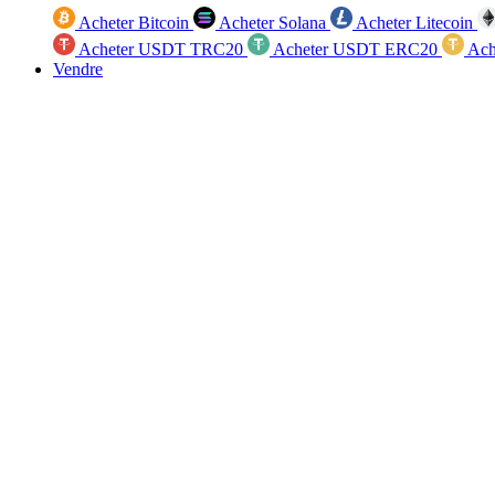
Acheter Bitcoin
Acheter Solana
Acheter Litecoin
Acheter USDT TRC20
Acheter USDT ERC20
Ach
Vendre