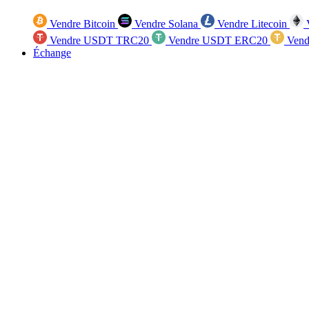
Vendre Bitcoin
Vendre Solana
Vendre Litecoin
V
Vendre USDT TRC20
Vendre USDT ERC20
Vend
Échange