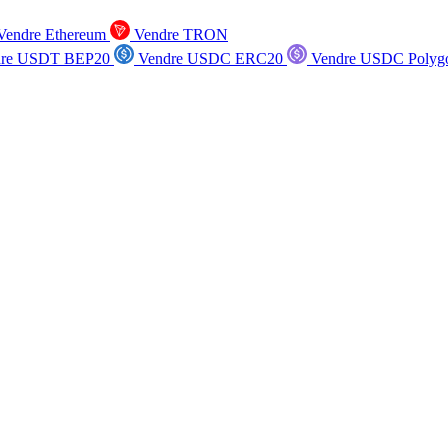
endre Ethereum
Vendre TRON
re USDT BEP20
Vendre USDC ERC20
Vendre USDC Polyg