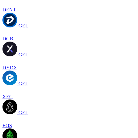
DENT
GEL
DGB
GEL
DYDX
GEL
XEC
GEL
EOS