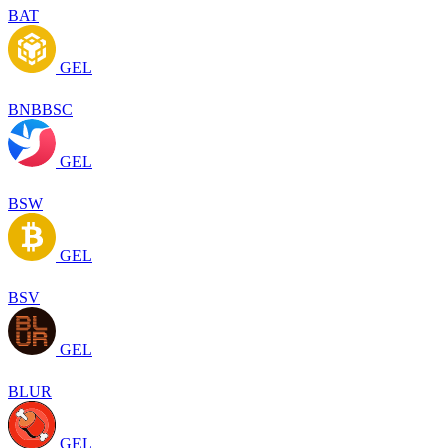
BAT
GEL
BNBBSC
GEL
BSW
GEL
BSV
GEL
BLUR
GEL