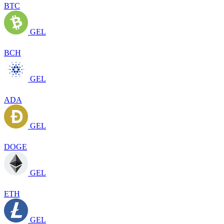
BTC
GEL
BCH
GEL
ADA
GEL
DOGE
GEL
ETH
GEL