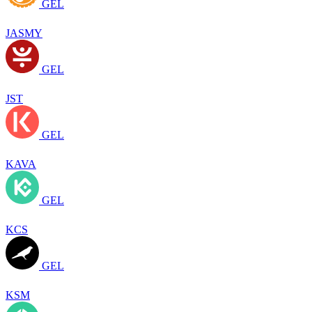
GEL
JASMY
GEL
JST
GEL
KAVA
GEL
KCS
GEL
KSM