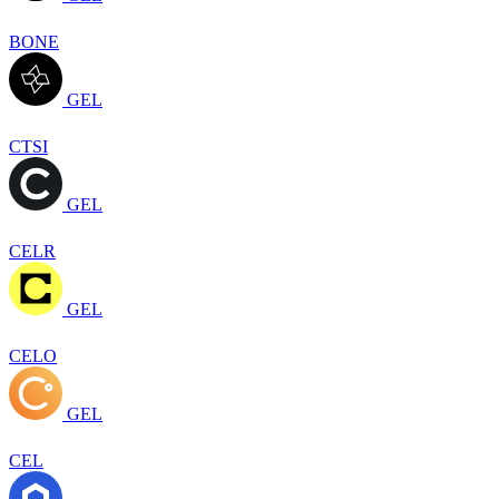
BONE
GEL
CTSI
GEL
CELR
GEL
CELO
GEL
CEL