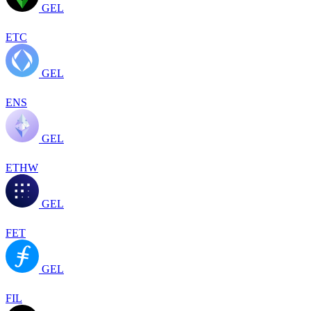
GEL
ETC
GEL
ENS
GEL
ETHW
GEL
FET
GEL
FIL