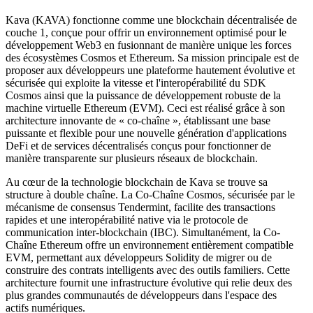
Kava (KAVA) fonctionne comme une blockchain décentralisée de
couche 1, conçue pour offrir un environnement optimisé pour le
développement Web3 en fusionnant de manière unique les forces
des écosystèmes Cosmos et Ethereum. Sa mission principale est de
proposer aux développeurs une plateforme hautement évolutive et
sécurisée qui exploite la vitesse et l'interopérabilité du SDK
Cosmos ainsi que la puissance de développement robuste de la
machine virtuelle Ethereum (EVM). Ceci est réalisé grâce à son
architecture innovante de « co-chaîne », établissant une base
puissante et flexible pour une nouvelle génération d'applications
DeFi et de services décentralisés conçus pour fonctionner de
manière transparente sur plusieurs réseaux de blockchain.
Au cœur de la technologie blockchain de Kava se trouve sa
structure à double chaîne. La Co-Chaîne Cosmos, sécurisée par le
mécanisme de consensus Tendermint, facilite des transactions
rapides et une interopérabilité native via le protocole de
communication inter-blockchain (IBC). Simultanément, la Co-
Chaîne Ethereum offre un environnement entièrement compatible
EVM, permettant aux développeurs Solidity de migrer ou de
construire des contrats intelligents avec des outils familiers. Cette
architecture fournit une infrastructure évolutive qui relie deux des
plus grandes communautés de développeurs dans l'espace des
actifs numériques.