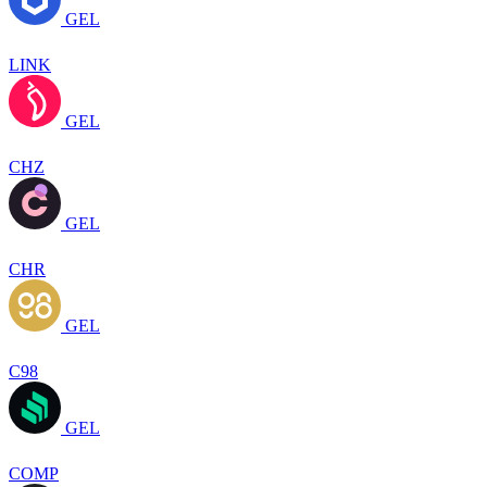
GEL
LINK
GEL
CHZ
GEL
CHR
GEL
C98
GEL
COMP