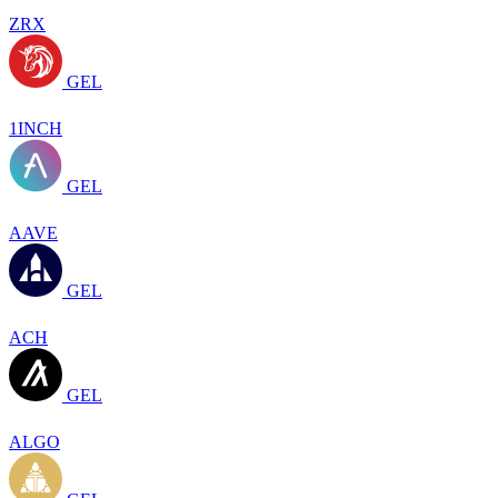
ZRX
GEL
1INCH
GEL
AAVE
GEL
ACH
GEL
ALGO