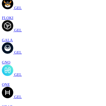
GEL
FLOKI
GEL
GALA
GEL
GNO
GEL
ONE
GEL