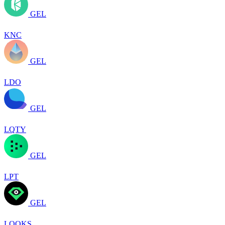
GEL
KNC
GEL
LDO
GEL
LQTY
GEL
LPT
GEL
LOOKS