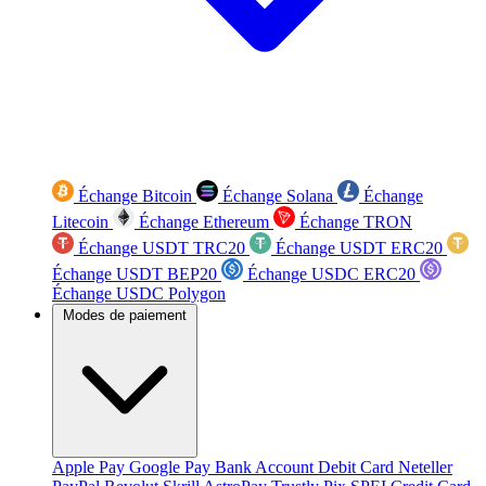
Échange Bitcoin
Échange Solana
Échange
Litecoin
Échange Ethereum
Échange TRON
Échange USDT TRC20
Échange USDT ERC20
Échange USDT BEP20
Échange USDC ERC20
Échange USDC Polygon
Modes de paiement
Apple Pay
Google Pay
Bank Account
Debit Card
Neteller