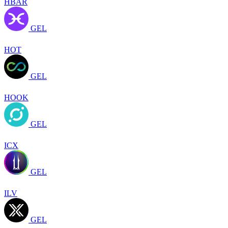
HBAR
GEL
HOT
GEL
HOOK
GEL
ICX
GEL
ILV
GEL