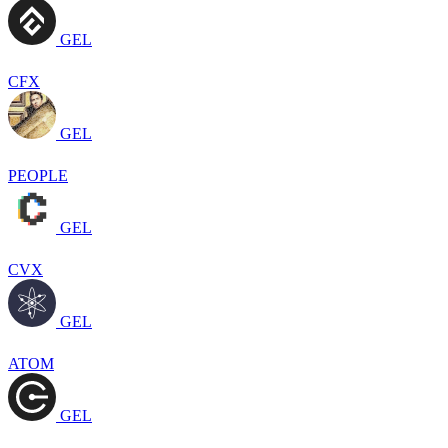
GEL
CFX
GEL
PEOPLE
GEL
CVX
GEL
ATOM
GEL