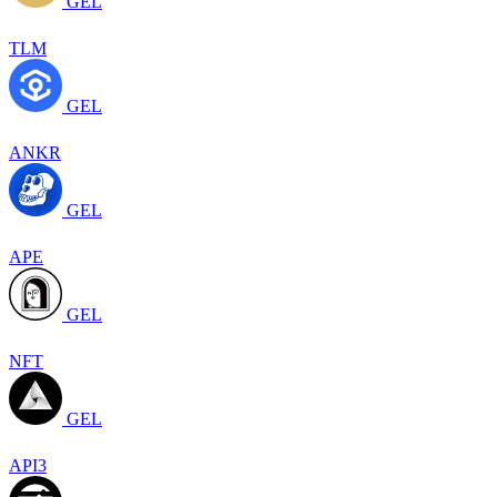
GEL
TLM
GEL
ANKR
GEL
APE
GEL
NFT
GEL
API3