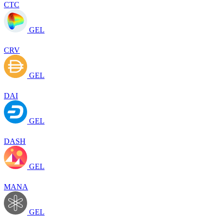
CTC
GEL
CRV
GEL
DAI
GEL
DASH
GEL
MANA
GEL