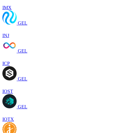
IMX
GEL
INJ
GEL
ICP
GEL
IOST
GEL
IOTX