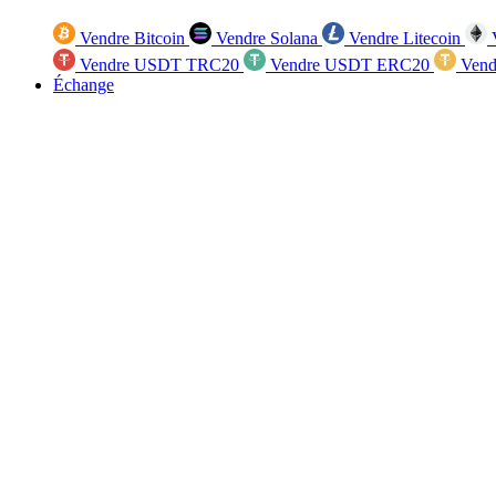
Vendre Bitcoin
Vendre Solana
Vendre Litecoin
V
Vendre USDT TRC20
Vendre USDT ERC20
Vend
Échange