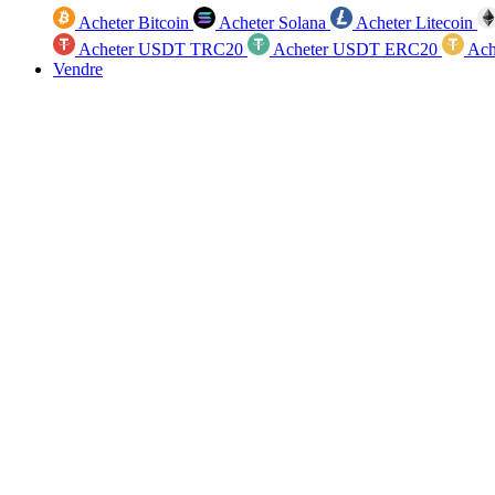
Acheter Bitcoin
Acheter Solana
Acheter Litecoin
Acheter USDT TRC20
Acheter USDT ERC20
Ach
Vendre