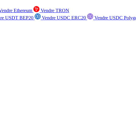
endre Ethereum
Vendre TRON
re USDT BEP20
Vendre USDC ERC20
Vendre USDC Polyg