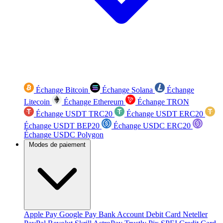
Échange Bitcoin
Échange Solana
Échange
Litecoin
Échange Ethereum
Échange TRON
Échange USDT TRC20
Échange USDT ERC20
Échange USDT BEP20
Échange USDC ERC20
Échange USDC Polygon
Modes de paiement
Apple Pay
Google Pay
Bank Account
Debit Card
Neteller