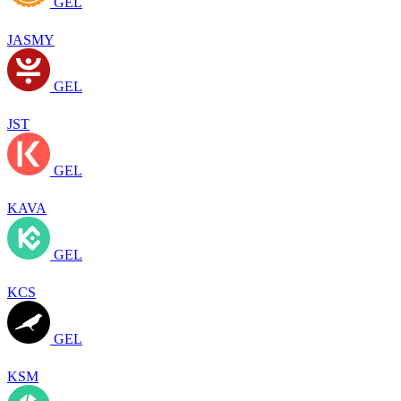
GEL
JASMY
GEL
JST
GEL
KAVA
GEL
KCS
GEL
KSM