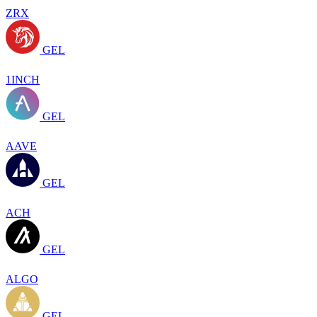
ZRX
GEL
1INCH
GEL
AAVE
GEL
ACH
GEL
ALGO
GEL