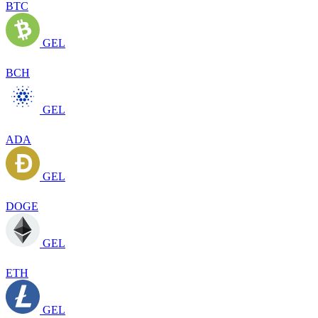
BTC
GEL
BCH
GEL
ADA
GEL
DOGE
GEL
ETH
GEL