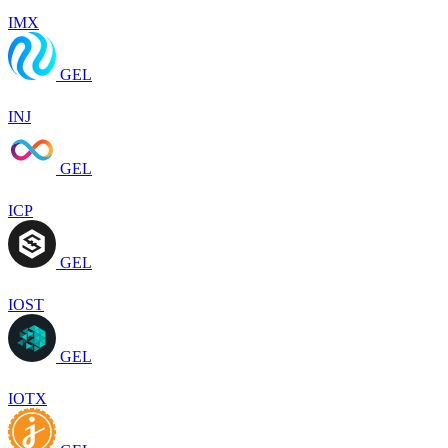
IMX
GEL
INJ
GEL
ICP
GEL
IOST
GEL
IOTX