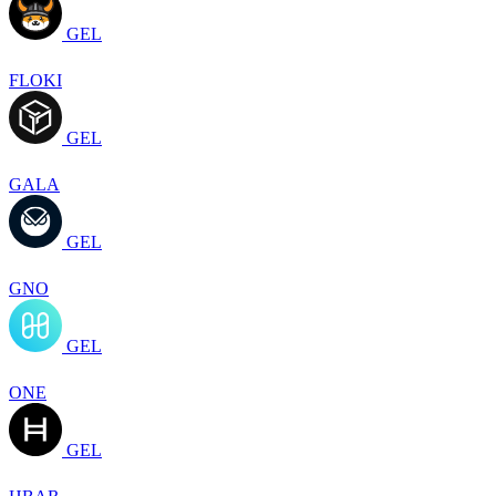
GEL
FLOKI
GEL
GALA
GEL
GNO
GEL
ONE
GEL