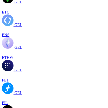
GEL
ETC
GEL
ENS
GEL
ETHW
GEL
FET
GEL
FIL