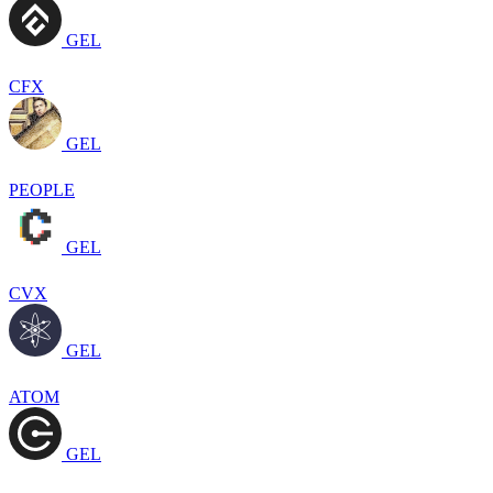
GEL
CFX
GEL
PEOPLE
GEL
CVX
GEL
ATOM
GEL