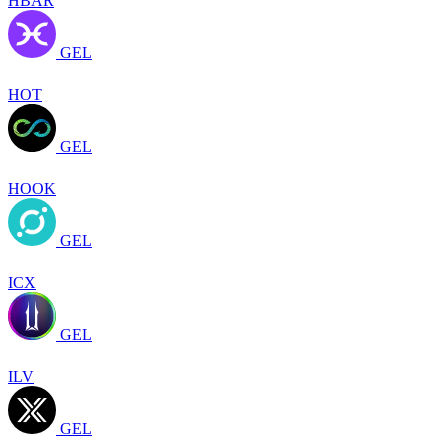
HBAR
GEL
HOT
GEL
HOOK
GEL
ICX
GEL
ILV
GEL