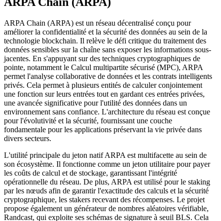
ARPA Chain (ARPA)
ARPA Chain (ARPA) est un réseau décentralisé conçu pour
améliorer la confidentialité et la sécurité des données au sein de la
technologie blockchain. Il relève le défi critique du traitement des
données sensibles sur la chaîne sans exposer les informations sous-
jacentes. En s'appuyant sur des techniques cryptographiques de
pointe, notamment le Calcul multipartite sécurisé (MPC), ARPA
permet l'analyse collaborative de données et les contrats intelligents
privés. Cela permet à plusieurs entités de calculer conjointement
une fonction sur leurs entrées tout en gardant ces entrées privées,
une avancée significative pour l'utilité des données dans un
environnement sans confiance. L'architecture du réseau est conçue
pour l'évolutivité et la sécurité, fournissant une couche
fondamentale pour les applications préservant la vie privée dans
divers secteurs.
L'utilité principale du jeton natif ARPA est multifacette au sein de
son écosystème. Il fonctionne comme un jeton utilitaire pour payer
les coûts de calcul et de stockage, garantissant l'intégrité
opérationnelle du réseau. De plus, ARPA est utilisé pour le staking
par les nœuds afin de garantir l'exactitude des calculs et la sécurité
cryptographique, les stakers recevant des récompenses. Le projet
propose également un générateur de nombres aléatoires vérifiable,
Randcast, qui exploite ses schémas de signature à seuil BLS. Cela