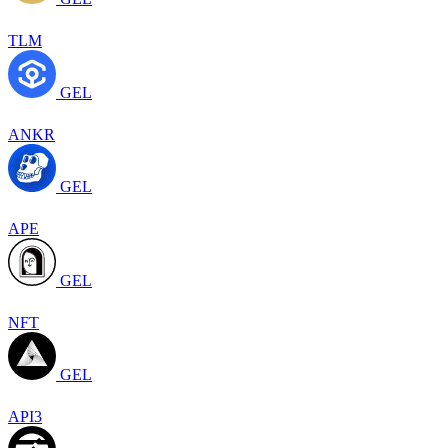
TLM
GEL
ANKR
GEL
APE
GEL
NFT
GEL
API3