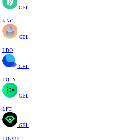
GEL
KNC
GEL
LDO
GEL
LQTY
GEL
LPT
GEL
LOOKS