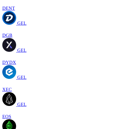
DENT
GEL
DGB
GEL
DYDX
GEL
XEC
GEL
EOS