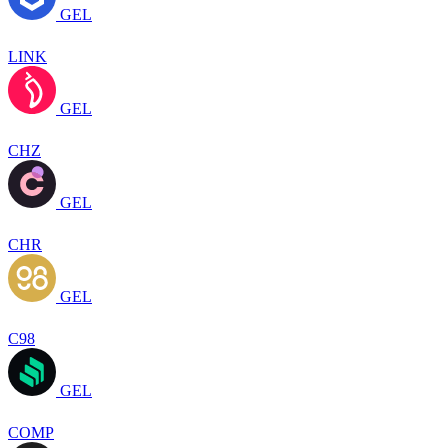
GEL
LINK
GEL
CHZ
GEL
CHR
GEL
C98
GEL
COMP