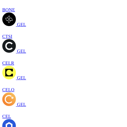
BONE
GEL
CTSI
GEL
CELR
GEL
CELO
GEL
CEL