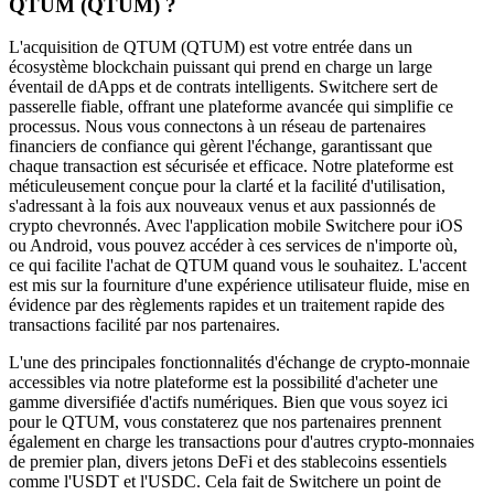
QTUM (QTUM) ?
L'acquisition de QTUM (QTUM) est votre entrée dans un
écosystème blockchain puissant qui prend en charge un large
éventail de dApps et de contrats intelligents. Switchere sert de
passerelle fiable, offrant une plateforme avancée qui simplifie ce
processus. Nous vous connectons à un réseau de partenaires
financiers de confiance qui gèrent l'échange, garantissant que
chaque transaction est sécurisée et efficace. Notre plateforme est
méticuleusement conçue pour la clarté et la facilité d'utilisation,
s'adressant à la fois aux nouveaux venus et aux passionnés de
crypto chevronnés. Avec l'application mobile Switchere pour iOS
ou Android, vous pouvez accéder à ces services de n'importe où,
ce qui facilite l'achat de QTUM quand vous le souhaitez. L'accent
est mis sur la fourniture d'une expérience utilisateur fluide, mise en
évidence par des règlements rapides et un traitement rapide des
transactions facilité par nos partenaires.
L'une des principales fonctionnalités d'échange de crypto-monnaie
accessibles via notre plateforme est la possibilité d'acheter une
gamme diversifiée d'actifs numériques. Bien que vous soyez ici
pour le QTUM, vous constaterez que nos partenaires prennent
également en charge les transactions pour d'autres crypto-monnaies
de premier plan, divers jetons DeFi et des stablecoins essentiels
comme l'USDT et l'USDC. Cela fait de Switchere un point de