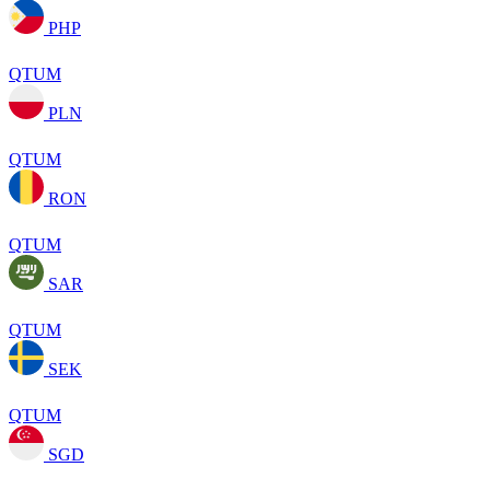
PHP
QTUM
PLN
QTUM
RON
QTUM
SAR
QTUM
SEK
QTUM
SGD