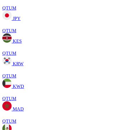
QTUM
JPY
QTUM
KES
QTUM
KRW
QTUM
KWD
QTUM
MAD
QTUM