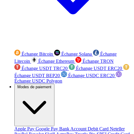
Échange Bitcoin
Échange Solana
Échange
Litecoin
Échange Ethereum
Échange TRON
Échange USDT TRC20
Échange USDT ERC20
Échange USDT BEP20
Échange USDC ERC20
Échange USDC Polygon
Modes de paiement
Apple Pay
Google Pay
Bank Account
Debit Card
Neteller