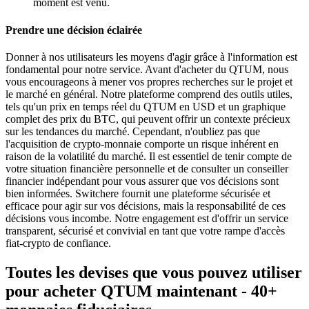
moment est venu.
Prendre une décision éclairée
Donner à nos utilisateurs les moyens d'agir grâce à l'information est
fondamental pour notre service. Avant d'acheter du QTUM, nous
vous encourageons à mener vos propres recherches sur le projet et
le marché en général. Notre plateforme comprend des outils utiles,
tels qu'un prix en temps réel du QTUM en USD et un graphique
complet des prix du BTC, qui peuvent offrir un contexte précieux
sur les tendances du marché. Cependant, n'oubliez pas que
l'acquisition de crypto-monnaie comporte un risque inhérent en
raison de la volatilité du marché. Il est essentiel de tenir compte de
votre situation financière personnelle et de consulter un conseiller
financier indépendant pour vous assurer que vos décisions sont
bien informées. Switchere fournit une plateforme sécurisée et
efficace pour agir sur vos décisions, mais la responsabilité de ces
décisions vous incombe. Notre engagement est d'offrir un service
transparent, sécurisé et convivial en tant que votre rampe d'accès
fiat-crypto de confiance.
Toutes les devises que vous pouvez utiliser
pour acheter QTUM maintenant - 40+