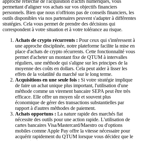
approche réfléchie de l'acquisition d'actifs numériques, vous
permettant d'aligner vos achats sur vos objectifs financiers
personnels. Bien que nous n'offrions pas de conseils financiers, les
outils disponibles via nos partenaires peuvent s'adapter à différentes
stratégies. Cela vous permet de prendre des décisions qui
correspondent à votre situation et à votre tolérance au risque.
Achats de crypto récurrents :
Pour ceux qui s'intéressent à
une approche disciplinée, notre plateforme facilite la mise en
place d'achats de crypto récurrents. Cette fonctionnalité vous
permet d'acheter un montant fixe de QTUM à intervalles
réguliers, une méthode qui s'aligne sur les principes de la
moyenne des coûts en dollars. Cela peut aider à lisser les
effets de la volatilité du marché sur le long terme.
Acquisitions en une seule fois :
Si votre stratégie implique
de faire un achat unique plus important, l'utilisation d'une
méthode comme un virement bancaire SEPA peut être très
efficace. Elle offre un moyen sûr et souvent plus
économique de gérer des transactions substantielles par
rapport à d'autres méthodes de paiement.
Achats opportuns :
La nature rapide des marchés fiat
nécessite des outils pour une action rapide. L'utilisation de
cartes bancaires Visa/Mastercard/Maestro ou d'options
mobiles comme Apple Pay offre la vitesse nécessaire pour
acquérir rapidement du QTUM lorsque vous décidez que le