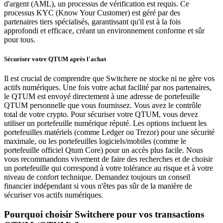
d'argent (AML), un processus de vérification est requis. Ce
processus KYC (Know Your Customer) est géré par des
partenaires tiers spécialisés, garantissant qu'il est à la fois
approfondi et efficace, créant un environnement conforme et sûr
pour tous.
Sécuriser votre QTUM après l'achat
Il est crucial de comprendre que Switchere ne stocke ni ne gère vos
actifs numériques. Une fois votre achat facilité par nos partenaires,
le QTUM est envoyé directement à une adresse de portefeuille
QTUM personnelle que vous fournissez. Vous avez le contrôle
total de votre crypto. Pour sécuriser votre QTUM, vous devez
utiliser un portefeuille numérique réputé. Les options incluent les
portefeuilles matériels (comme Ledger ou Trezor) pour une sécurité
maximale, ou les portefeuilles logiciels/mobiles (comme le
portefeuille officiel Qtum Core) pour un accès plus facile. Nous
vous recommandons vivement de faire des recherches et de choisir
un portefeuille qui correspond à votre tolérance au risque et à votre
niveau de confort technique. Demandez toujours un conseil
financier indépendant si vous n'êtes pas sûr de la manière de
sécuriser vos actifs numériques.
Pourquoi choisir Switchere pour vos transactions