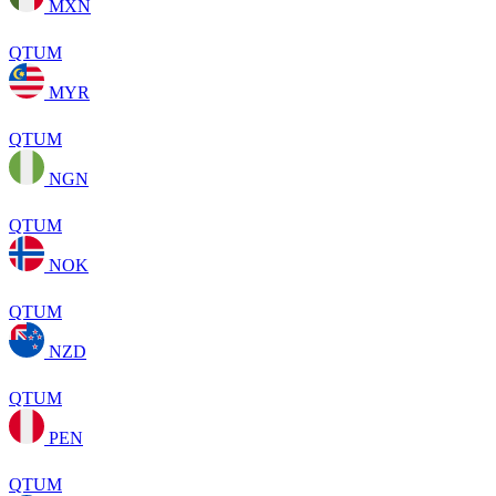
MXN
QTUM
MYR
QTUM
NGN
QTUM
NOK
QTUM
NZD
QTUM
PEN
QTUM