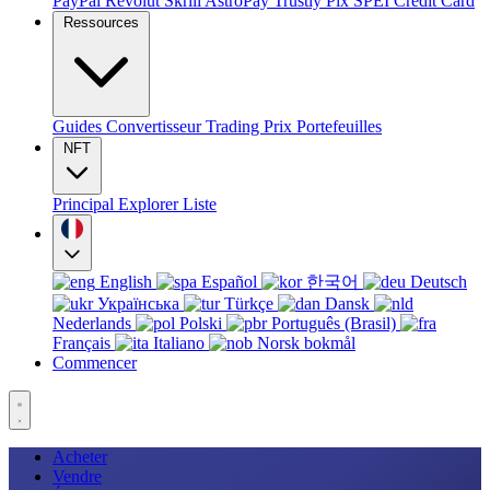
PayPal
Revolut
Skrill
AstroPay
Trustly
Pix
SPEI
Credit Card
Ressources
Guides
Convertisseur
Trading
Prix
Portefeuilles
NFT
Principal
Explorer
Liste
English
Español
한국어
Deutsch
Українська
Türkçe
Dansk
Nederlands
Polski
Português (Brasil)
Français
Italiano
Norsk bokmål
Commencer
Acheter
Vendre