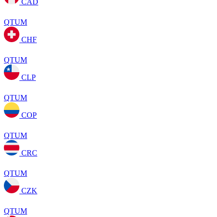
CAD
QTUM
CHF
QTUM
CLP
QTUM
COP
QTUM
CRC
QTUM
CZK
QTUM