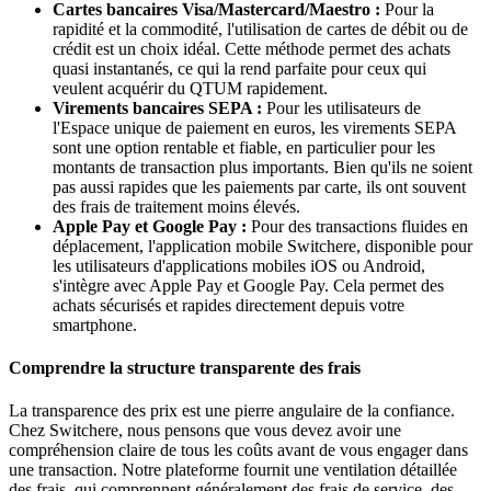
Cartes bancaires Visa/Mastercard/Maestro :
Pour la
rapidité et la commodité, l'utilisation de cartes de débit ou de
crédit est un choix idéal. Cette méthode permet des achats
quasi instantanés, ce qui la rend parfaite pour ceux qui
veulent acquérir du QTUM rapidement.
Virements bancaires SEPA :
Pour les utilisateurs de
l'Espace unique de paiement en euros, les virements SEPA
sont une option rentable et fiable, en particulier pour les
montants de transaction plus importants. Bien qu'ils ne soient
pas aussi rapides que les paiements par carte, ils ont souvent
des frais de traitement moins élevés.
Apple Pay et Google Pay :
Pour des transactions fluides en
déplacement, l'application mobile Switchere, disponible pour
les utilisateurs d'applications mobiles iOS ou Android,
s'intègre avec Apple Pay et Google Pay. Cela permet des
achats sécurisés et rapides directement depuis votre
smartphone.
Comprendre la structure transparente des frais
La transparence des prix est une pierre angulaire de la confiance.
Chez Switchere, nous pensons que vous devez avoir une
compréhension claire de tous les coûts avant de vous engager dans
une transaction. Notre plateforme fournit une ventilation détaillée
des frais, qui comprennent généralement des frais de service, des