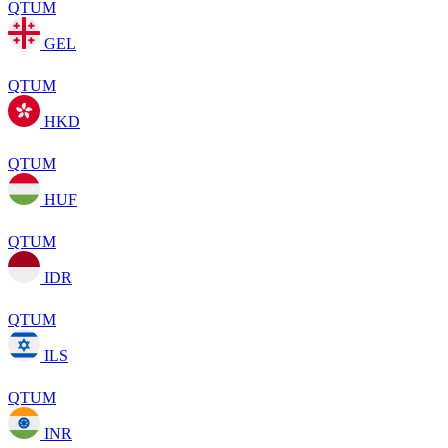
QTUM
GEL
QTUM
HKD
QTUM
HUF
QTUM
IDR
QTUM
ILS
QTUM
INR