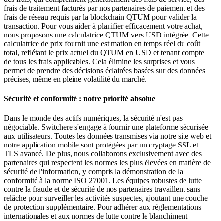
frais de traitement facturés par nos partenaires de paiement et des
frais de réseau requis par la blockchain QTUM pour valider la
transaction. Pour vous aider à planifier efficacement votre achat,
nous proposons une calculatrice QTUM vers USD intégrée. Cette
calculatrice de prix fournit une estimation en temps réel du coût
total, reflétant le prix actuel du QTUM en USD et tenant compte
de tous les frais applicables. Cela élimine les surprises et vous
permet de prendre des décisions éclairées basées sur des données
précises, même en pleine volatilité du marché.
Sécurité et conformité : notre priorité absolue
Dans le monde des actifs numériques, la sécurité n'est pas
négociable. Switchere s'engage à fournir une plateforme sécurisée
aux utilisateurs. Toutes les données transmises via notre site web et
notre application mobile sont protégées par un cryptage SSL et
TLS avancé. De plus, nous collaborons exclusivement avec des
partenaires qui respectent les normes les plus élevées en matière de
sécurité de l'information, y compris la démonstration de la
conformité à la norme ISO 27001. Les équipes robustes de lutte
contre la fraude et de sécurité de nos partenaires travaillent sans
relâche pour surveiller les activités suspectes, ajoutant une couche
de protection supplémentaire. Pour adhérer aux réglementations
internationales et aux normes de lutte contre le blanchiment