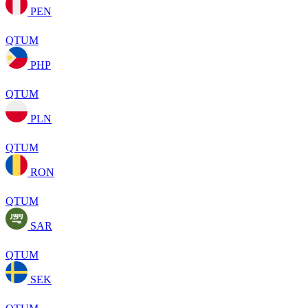
PEN
QTUM
PHP
QTUM
PLN
QTUM
RON
QTUM
SAR
QTUM
SEK