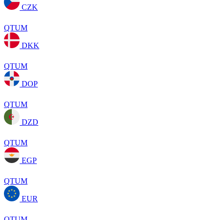
CZK
QTUM
DKK
QTUM
DOP
QTUM
DZD
QTUM
EGP
QTUM
EUR
QTUM