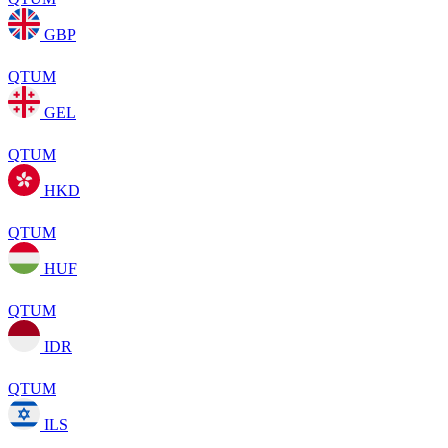
GBP
QTUM
GEL
QTUM
HKD
QTUM
HUF
QTUM
IDR
QTUM
ILS