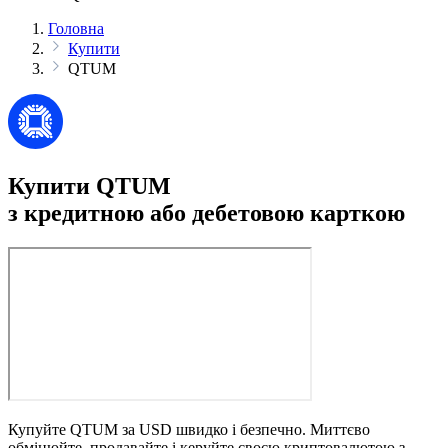
Головна
Купити
QTUM
Купити QTUM
з кредитною або дебетовою карткою
Купуйте QTUM за USD швидко і безпечно. Миттєво
обмінюйте, продавайте і керуйте своєю криптовалютою з