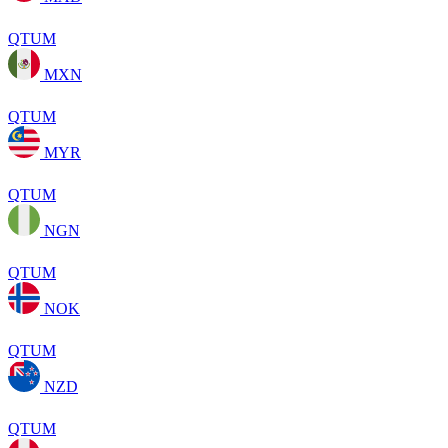
QTUM
MXN
QTUM
MYR
QTUM
NGN
QTUM
NOK
QTUM
NZD
QTUM