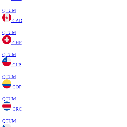
QTUM
CAD
QTUM
CHF
QTUM
CLP
QTUM
COP
QTUM
CRC
QTUM