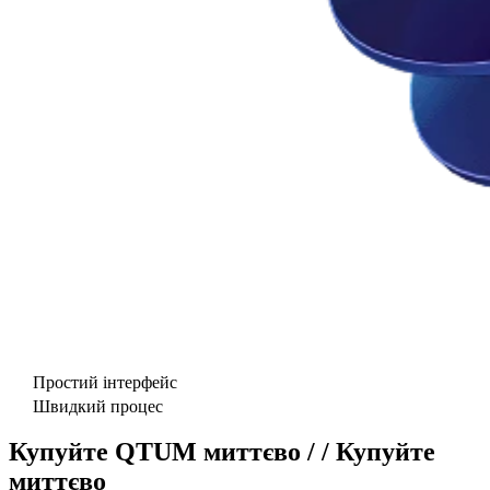
Простий інтерфейс
Швидкий процес
Купуйте QTUM миттєво / / Купуйте
миттєво