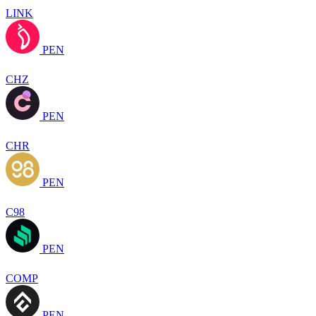
LINK
PEN
CHZ
PEN
CHR
PEN
C98
PEN
COMP
PEN