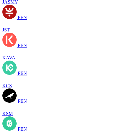
JASMY
PEN
JST
PEN
KAVA
PEN
KCS
PEN
KSM
PEN