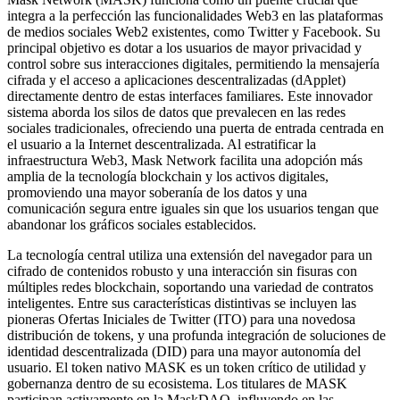
integra a la perfección las funcionalidades Web3 en las plataformas
de medios sociales Web2 existentes, como Twitter y Facebook. Su
principal objetivo es dotar a los usuarios de mayor privacidad y
control sobre sus interacciones digitales, permitiendo la mensajería
cifrada y el acceso a aplicaciones descentralizadas (dApplet)
directamente dentro de estas interfaces familiares. Este innovador
sistema aborda los silos de datos que prevalecen en las redes
sociales tradicionales, ofreciendo una puerta de entrada centrada en
el usuario a la Internet descentralizada. Al estratificar la
infraestructura Web3, Mask Network facilita una adopción más
amplia de la tecnología blockchain y los activos digitales,
promoviendo una mayor soberanía de los datos y una
comunicación segura entre iguales sin que los usuarios tengan que
abandonar los gráficos sociales establecidos.
La tecnología central utiliza una extensión del navegador para un
cifrado de contenidos robusto y una interacción sin fisuras con
múltiples redes blockchain, soportando una variedad de contratos
inteligentes. Entre sus características distintivas se incluyen las
pioneras Ofertas Iniciales de Twitter (ITO) para una novedosa
distribución de tokens, y una profunda integración de soluciones de
identidad descentralizada (DID) para una mayor autonomía del
usuario. El token nativo MASK es un token crítico de utilidad y
gobernanza dentro de su ecosistema. Los titulares de MASK
participan activamente en la MaskDAO, influyendo en las