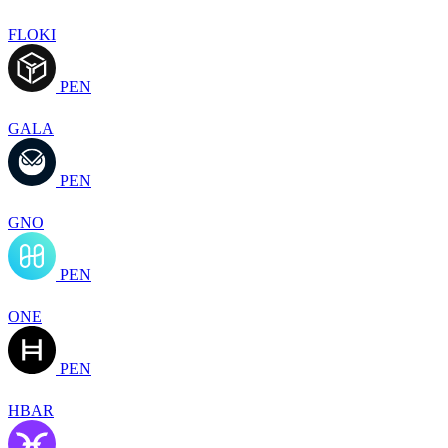
FLOKI
PEN
GALA
PEN
GNO
PEN
ONE
PEN
HBAR