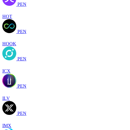
PEN
HOT
PEN
HOOK
PEN
ICX
PEN
ILV
PEN
IMX