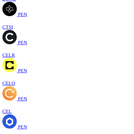
PEN
CTSI
PEN
CELR
PEN
CELO
PEN
CEL
PEN