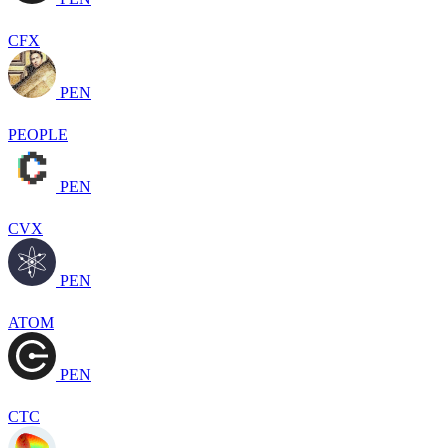
CFX
PEN
PEOPLE
PEN
CVX
PEN
ATOM
PEN
CTC