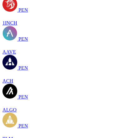
PEN
1INCH
PEN
AAVE
PEN
ACH
PEN
ALGO
PEN