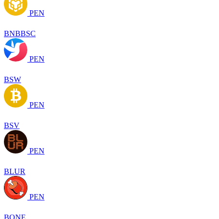
PEN
BNBBSC
PEN
BSW
PEN
BSV
PEN
BLUR
PEN
BONE