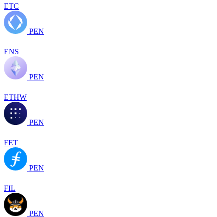
ETC
PEN
ENS
PEN
ETHW
PEN
FET
PEN
FIL
PEN