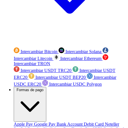
Intercambiar Bitcoin
Intercambiar Solana
Intercambiar Litecoin
Intercambiar Ethereum
Intercambiar TRON
Intercambiar USDT TRC20
Intercambiar USDT
ERC20
Intercambiar USDT BEP20
Intercambiar
USDC ERC20
Intercambiar USDC Polygon
Formas de pago
Apple Pay
Google Pay
Bank Account
Debit Card
Neteller