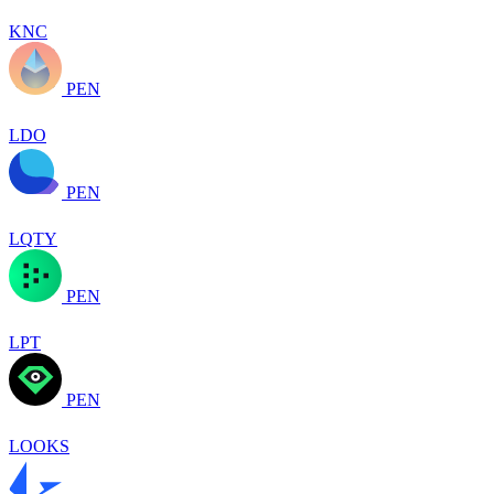
KNC
PEN
LDO
PEN
LQTY
PEN
LPT
PEN
LOOKS