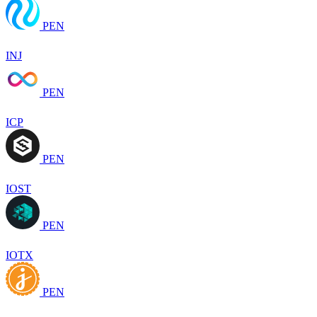
PEN
INJ
PEN
ICP
PEN
IOST
PEN
IOTX
PEN