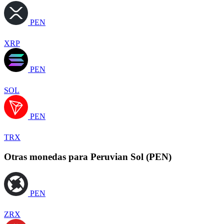
PEN
XRP
PEN
SOL
PEN
TRX
Otras monedas para Peruvian Sol (PEN)
PEN
ZRX