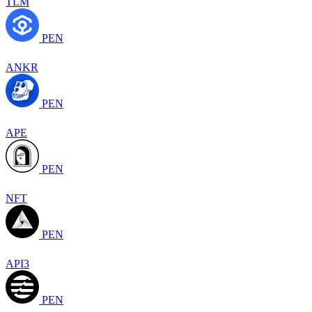
TLM
PEN
ANKR
PEN
APE
PEN
NFT
PEN
API3
PEN