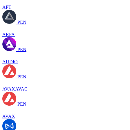
APT
PEN
ARPA
PEN
AUDIO
PEN
AVAXAVAC
PEN
AVAX