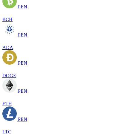
PEN
BCH
PEN
ADA
PEN
DOGE
PEN
ETH
PEN
LTC