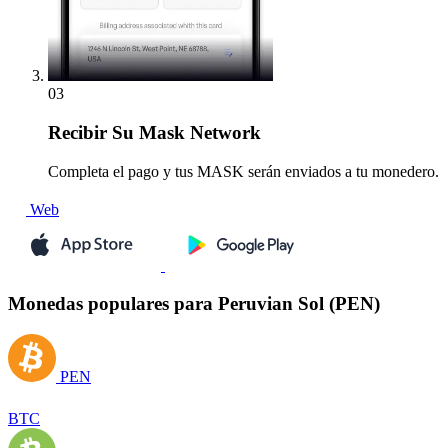
03
Recibir
Su Mask Network
Completa el pago y tus MASK serán enviados a tu monedero.
Web
Monedas populares para Peruvian Sol (PEN)
PEN
BTC