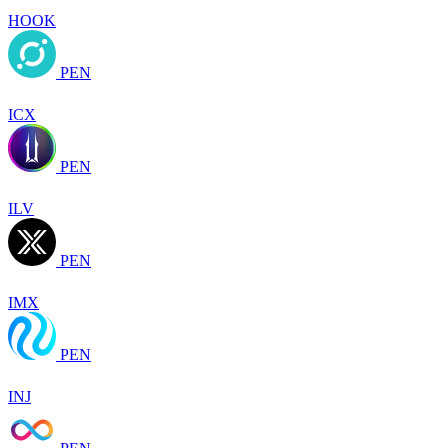
HOOK
PEN
ICX
PEN
ILV
PEN
IMX
PEN
INJ