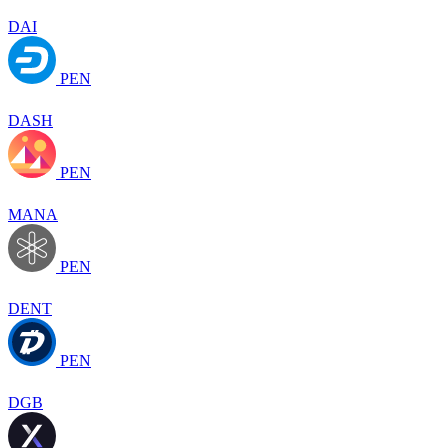
DAI
PEN
DASH
PEN
MANA
PEN
DENT
PEN
DGB