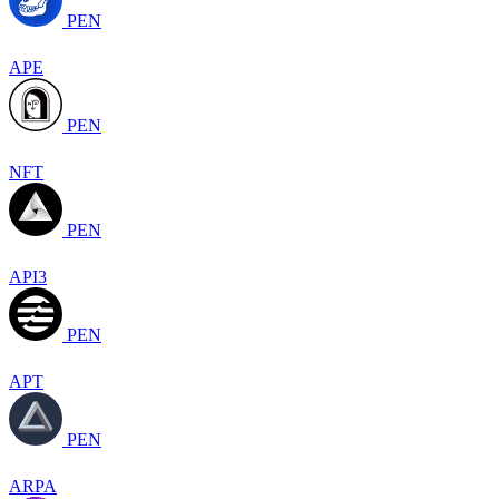
PEN
APE
PEN
NFT
PEN
API3
PEN
APT
PEN
ARPA