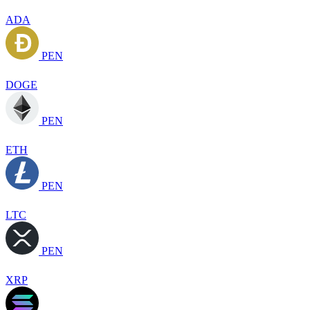
ADA
PEN
DOGE
PEN
ETH
PEN
LTC
PEN
XRP