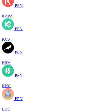
PEN
KAVA
PEN
KCS
PEN
KSM
PEN
KNC
PEN
LDO