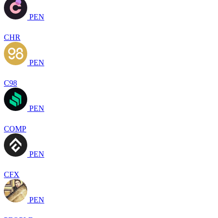
PEN
CHR
PEN
C98
PEN
COMP
PEN
CFX
PEN