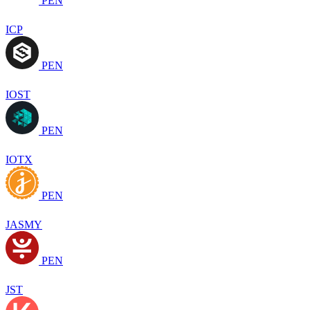
PEN
ICP
PEN
IOST
PEN
IOTX
PEN
JASMY
PEN
JST