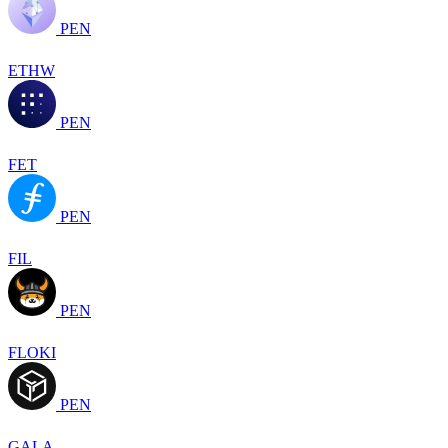
PEN
ETHW
PEN
FET
PEN
FIL
PEN
FLOKI
PEN
GALA