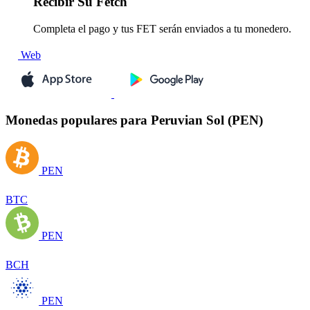
Recibir
Su Fetch
Completa el pago y tus FET serán enviados a tu monedero.
Web
Monedas populares para Peruvian Sol (PEN)
PEN
BTC
PEN
BCH
PEN