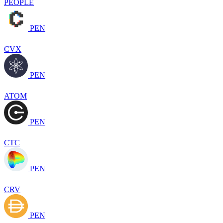
PEOPLE
PEN
CVX
PEN
ATOM
PEN
CTC
PEN
CRV
PEN