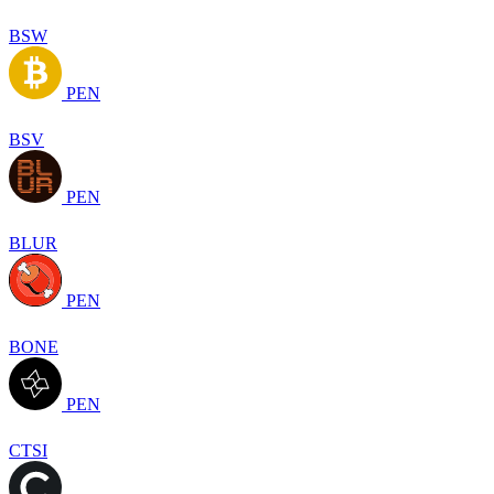
BSW
PEN
BSV
PEN
BLUR
PEN
BONE
PEN
CTSI