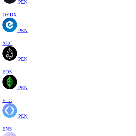
PEN
DYDX
PEN
XEC
PEN
EOS
PEN
ETC
PEN
ENS