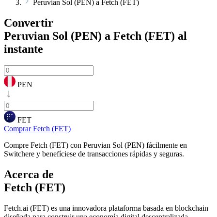
Peruvian Sol (PEN) a Fetch (FET)
Convertir
Peruvian Sol (PEN) a Fetch (FET)
al
instante
PEN
FET
Comprar Fetch (FET)
Compre Fetch (FET) con Peruvian Sol (PEN) fácilmente en
Switchere y benefíciese de transacciones rápidas y seguras.
Acerca de
Fetch (FET)
Fetch.ai (FET) es una innovadora plataforma basada en blockchain
diseñada para construir una economía digital descentralizada