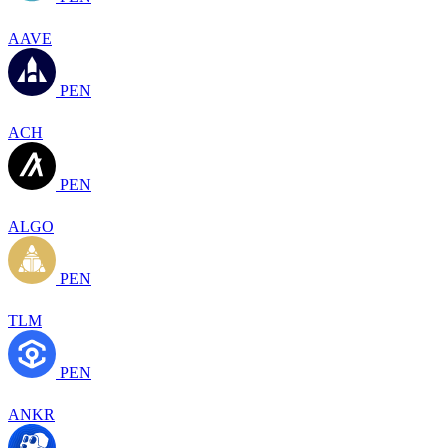
AAVE
PEN
ACH
PEN
ALGO
PEN
TLM
PEN
ANKR