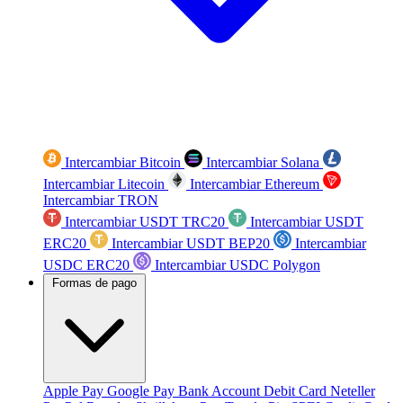
Intercambiar Bitcoin
Intercambiar Solana
Intercambiar Litecoin
Intercambiar Ethereum
Intercambiar TRON
Intercambiar USDT TRC20
Intercambiar USDT
ERC20
Intercambiar USDT BEP20
Intercambiar
USDC ERC20
Intercambiar USDC Polygon
Formas de pago
Apple Pay
Google Pay
Bank Account
Debit Card
Neteller