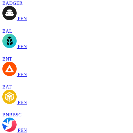
BADGER
PEN
BAL
PEN
BNT
PEN
BAT
PEN
BNBBSC
PEN