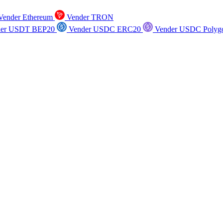
ender Ethereum
Vender TRON
er USDT BEP20
Vender USDC ERC20
Vender USDC Polyg