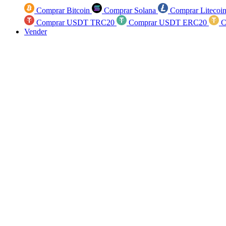
Comprar Bitcoin
Comprar Solana
Comprar Litecoi
Comprar USDT TRC20
Comprar USDT ERC20
C
Vender