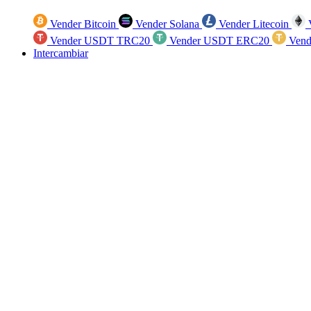
Vender Bitcoin
Vender Solana
Vender Litecoin
V
Vender USDT TRC20
Vender USDT ERC20
Vend
Intercambiar