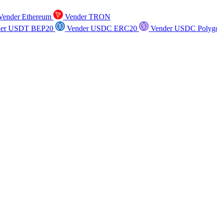
ender Ethereum
Vender TRON
er USDT BEP20
Vender USDC ERC20
Vender USDC Polyg