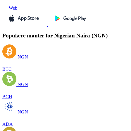
Web
Populære mønter for Nigerian Naira (NGN)
NGN
BTC
NGN
BCH
NGN
ADA