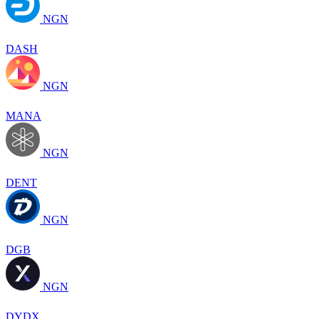
NGN
DASH
NGN
MANA
NGN
DENT
NGN
DGB
NGN
DYDX