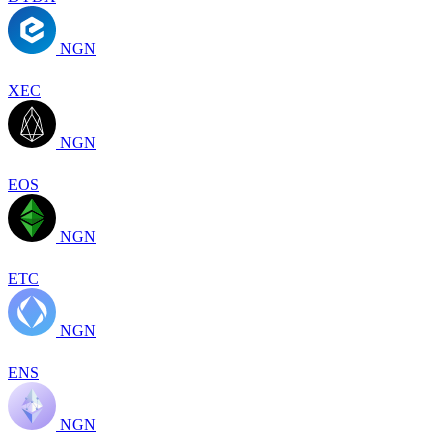
NGN
XEC
NGN
EOS
NGN
ETC
NGN
ENS
NGN