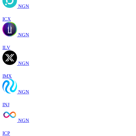
NGN
ICX
NGN
ILV
NGN
IMX
NGN
INJ
NGN
ICP