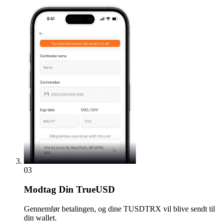
03
Modtag
Din TrueUSD
Gennemfør betalingen, og dine TUSDTRX vil blive sendt til
din wallet.