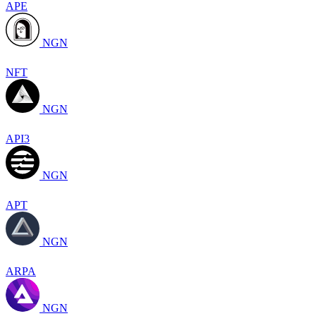
APE
NGN
NFT
NGN
API3
NGN
APT
NGN
ARPA
NGN