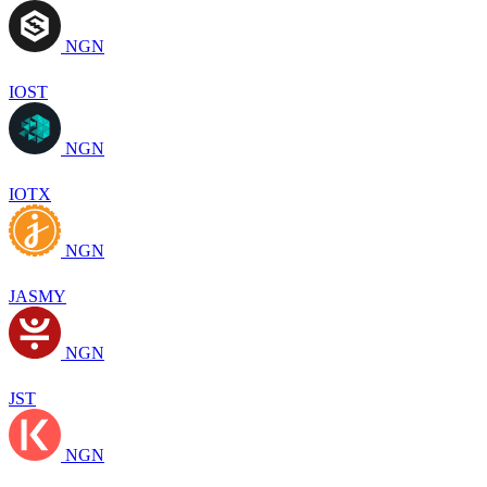
NGN
IOST
NGN
IOTX
NGN
JASMY
NGN
JST
NGN