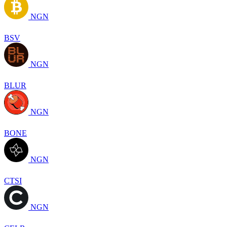
NGN
BSV
NGN
BLUR
NGN
BONE
NGN
CTSI
NGN