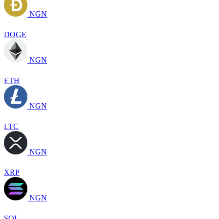
NGN
DOGE
NGN
ETH
NGN
LTC
NGN
XRP
NGN
SOL