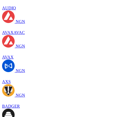
AUDIO
NGN
AVAXAVAC
NGN
AVAX
NGN
AXS
NGN
BADGER