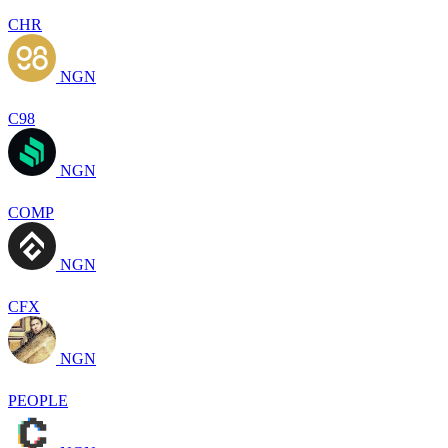
CHR
NGN
C98
NGN
COMP
NGN
CFX
NGN
PEOPLE