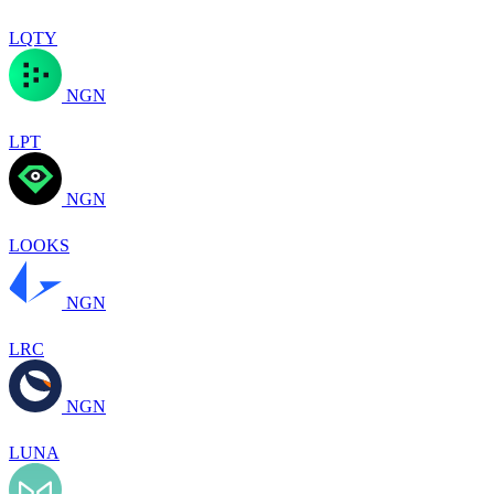
LQTY
NGN
LPT
NGN
LOOKS
NGN
LRC
NGN
LUNA