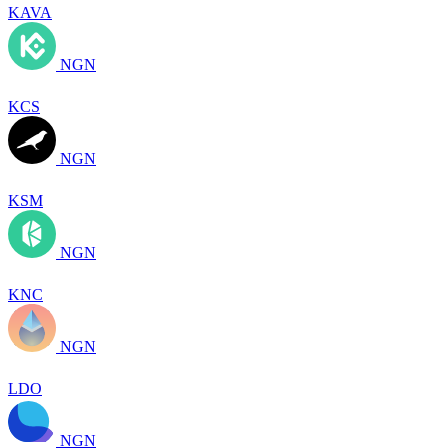
KAVA
NGN
KCS
NGN
KSM
NGN
KNC
NGN
LDO
NGN