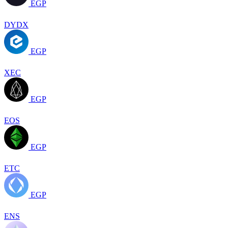
EGP
DYDX
EGP
XEC
EGP
EOS
EGP
ETC
EGP
ENS