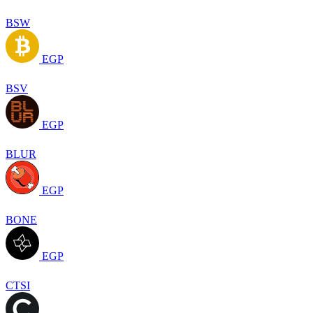
BSW
EGP
BSV
EGP
BLUR
EGP
BONE
EGP
CTSI