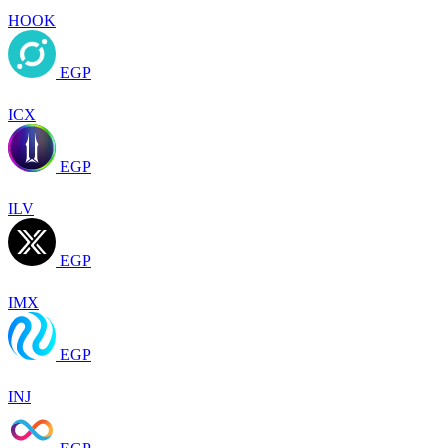
HOOK
EGP
ICX
EGP
ILV
EGP
IMX
EGP
INJ