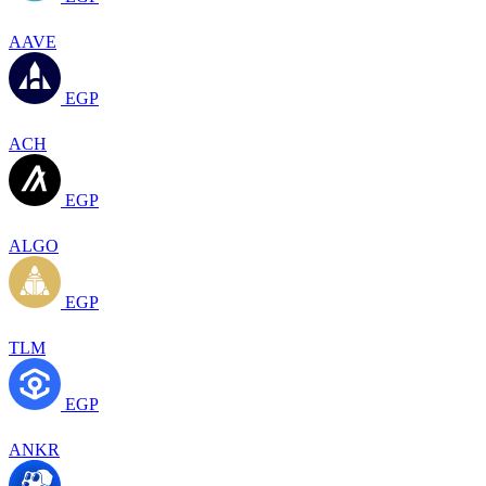
AAVE
EGP
ACH
EGP
ALGO
EGP
TLM
EGP
ANKR