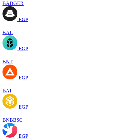
BADGER
EGP
BAL
EGP
BNT
EGP
BAT
EGP
BNBBSC
EGP