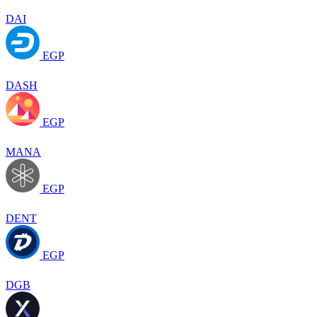
DAI
EGP
DASH
EGP
MANA
EGP
DENT
EGP
DGB