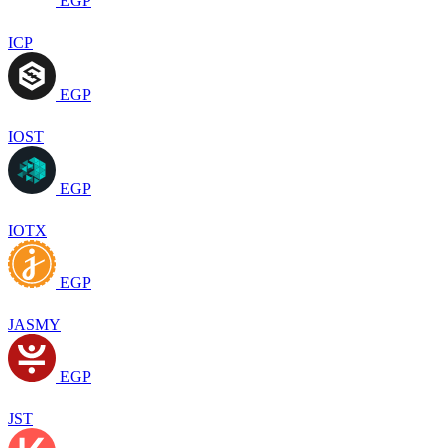
EGP
ICP
EGP
IOST
EGP
IOTX
EGP
JASMY
EGP
JST