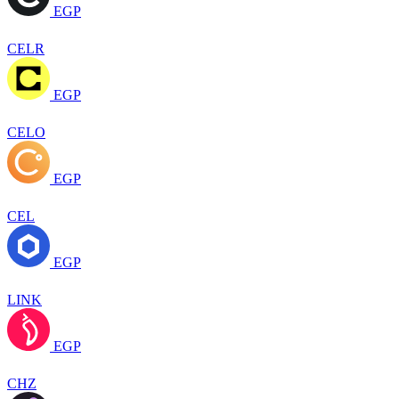
EGP
CELR
EGP
CELO
EGP
CEL
EGP
LINK
EGP
CHZ