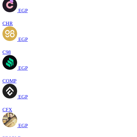
EGP
CHR
EGP
C98
EGP
COMP
EGP
CFX
EGP