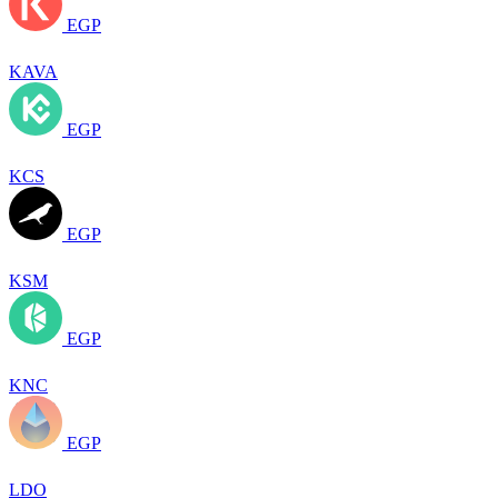
EGP
KAVA
EGP
KCS
EGP
KSM
EGP
KNC
EGP
LDO