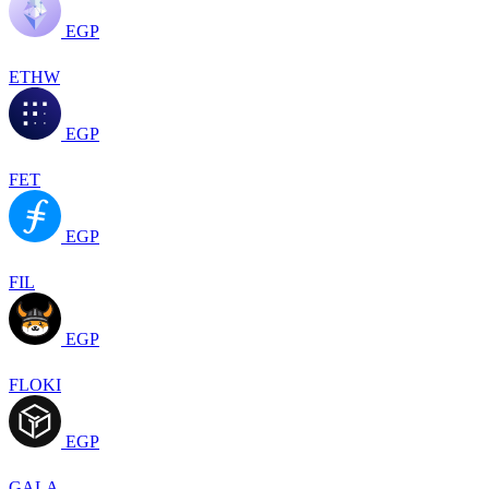
EGP
ETHW
EGP
FET
EGP
FIL
EGP
FLOKI
EGP
GALA