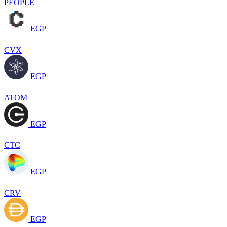
PEOPLE
EGP
CVX
EGP
ATOM
EGP
CTC
EGP
CRV
EGP