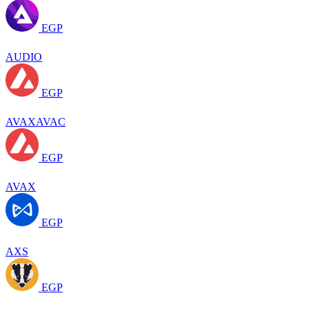
EGP
AUDIO
EGP
AVAXAVAC
EGP
AVAX
EGP
AXS
EGP