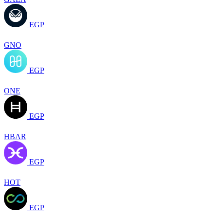
EGP
GNO
EGP
ONE
EGP
HBAR
EGP
HOT
EGP