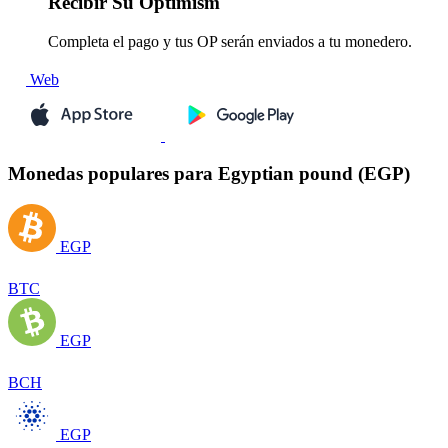
Recibir
Su Optimism
Completa el pago y tus OP serán enviados a tu monedero.
Web
Monedas populares para Egyptian pound (EGP)
EGP
BTC
EGP
BCH
EGP