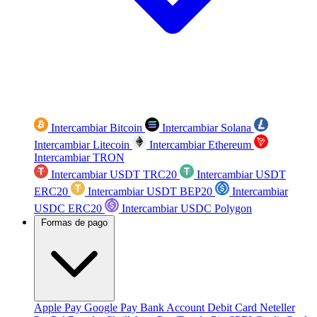
Intercambiar Bitcoin
Intercambiar Solana
Intercambiar Litecoin
Intercambiar Ethereum
Intercambiar TRON
Intercambiar USDT TRC20
Intercambiar USDT
ERC20
Intercambiar USDT BEP20
Intercambiar
USDC ERC20
Intercambiar USDC Polygon
Formas de pago
Apple Pay
Google Pay
Bank Account
Debit Card
Neteller