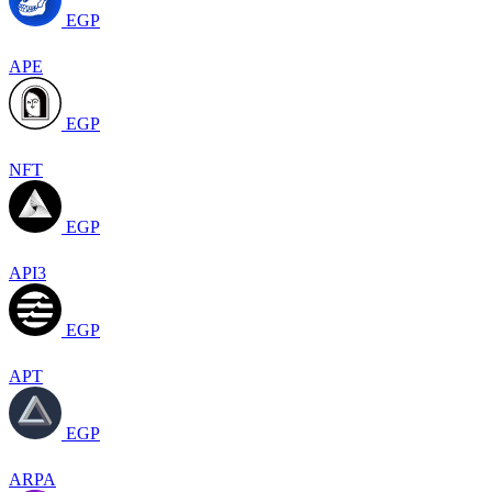
EGP
APE
EGP
NFT
EGP
API3
EGP
APT
EGP
ARPA