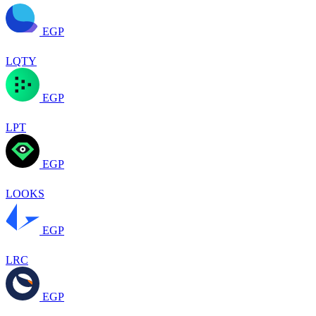
EGP
LQTY
EGP
LPT
EGP
LOOKS
EGP
LRC
EGP