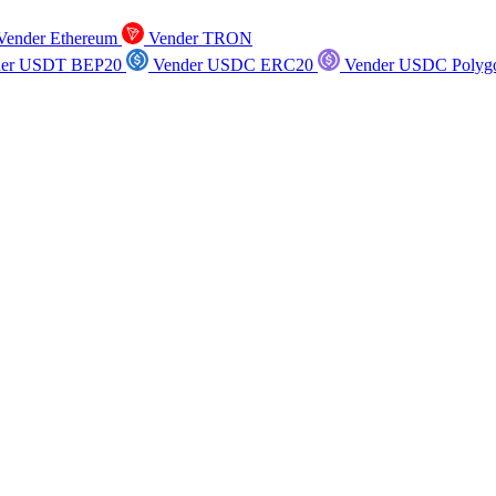
ender Ethereum
Vender TRON
er USDT BEP20
Vender USDC ERC20
Vender USDC Polyg