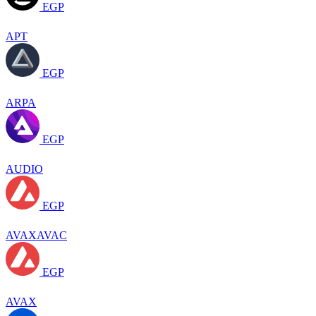
EGP
APT
EGP
ARPA
EGP
AUDIO
EGP
AVAXAVAC
EGP
AVAX