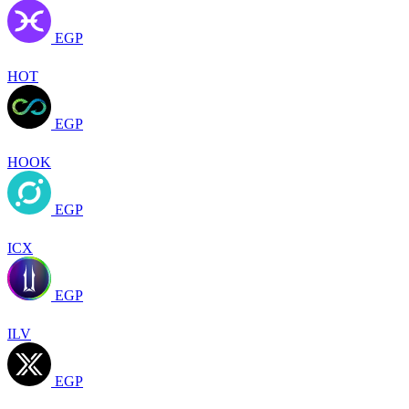
EGP
HOT
EGP
HOOK
EGP
ICX
EGP
ILV
EGP