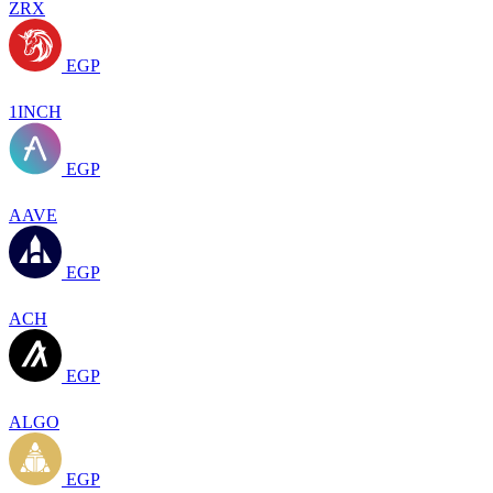
ZRX
EGP
1INCH
EGP
AAVE
EGP
ACH
EGP
ALGO
EGP