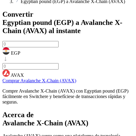
Egyptian pound (EGP) a Avalanche X-Chain (AVAX)
Convertir
Egyptian pound (EGP) a Avalanche X-
Chain (AVAX)
al instante
EGP
AVAX
Comprar Avalanche X-Chain (AVAX)
Compre Avalanche X-Chain (AVAX) con Egyptian pound (EGP)
fácilmente en Switchere y benefíciese de transacciones rápidas y
seguras.
Acerca de
Avalanche X-Chain (AVAX)
Avalanche (AVAX) surge como una plataforma de tecnología