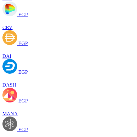
EGP
CRV
EGP
DAI
EGP
DASH
EGP
MANA
EGP