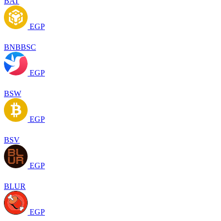
BAT
EGP
BNBBSC
EGP
BSW
EGP
BSV
EGP
BLUR
EGP