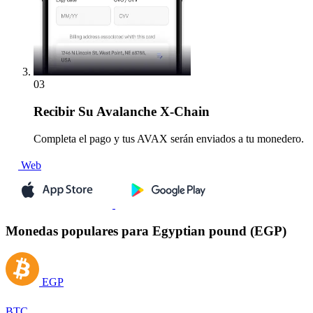
03
Recibir
Su Avalanche X-Chain
Completa el pago y tus AVAX serán enviados a tu monedero.
Web
Monedas populares para Egyptian pound (EGP)
EGP
BTC