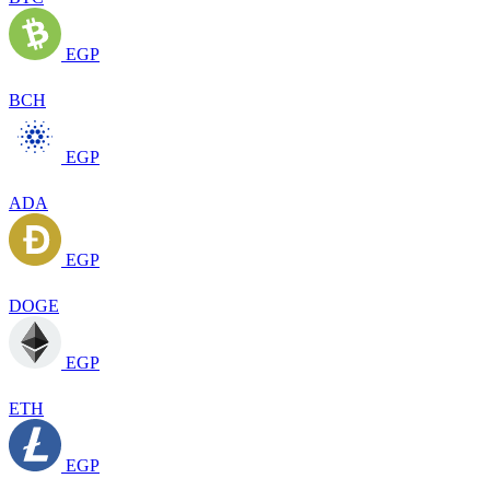
EGP
BCH
EGP
ADA
EGP
DOGE
EGP
ETH
EGP