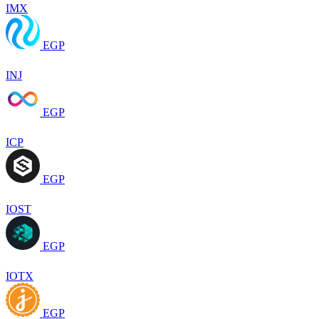
IMX
EGP
INJ
EGP
ICP
EGP
IOST
EGP
IOTX
EGP