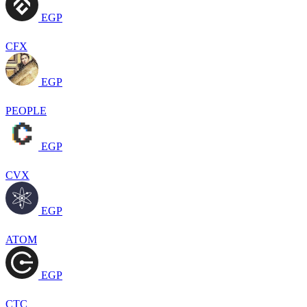
EGP
CFX
EGP
PEOPLE
EGP
CVX
EGP
ATOM
EGP
CTC