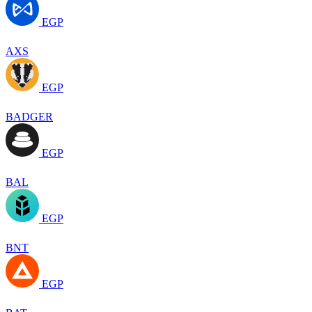
EGP
AXS
EGP
BADGER
EGP
BAL
EGP
BNT
EGP