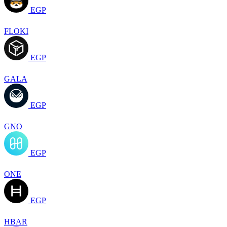
EGP
FLOKI
EGP
GALA
EGP
GNO
EGP
ONE
EGP
HBAR