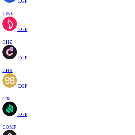
EGP
LINK
EGP
CHZ
EGP
CHR
EGP
C98
EGP
COMP