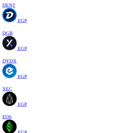
DENT
EGP
DGB
EGP
DYDX
EGP
XEC
EGP
EOS
EGP