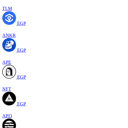
TLM
EGP
ANKR
EGP
APE
EGP
NFT
EGP
API3