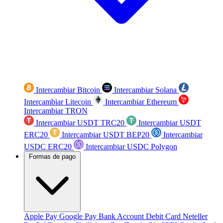
Intercambiar Bitcoin
Intercambiar Solana
Intercambiar Litecoin
Intercambiar Ethereum
Intercambiar TRON
Intercambiar USDT TRC20
Intercambiar USDT
ERC20
Intercambiar USDT BEP20
Intercambiar
USDC ERC20
Intercambiar USDC Polygon
Formas de pago
Apple Pay
Google Pay
Bank Account
Debit Card
Neteller