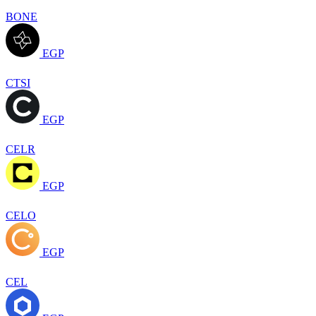
BONE
EGP
CTSI
EGP
CELR
EGP
CELO
EGP
CEL