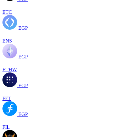
ETC
EGP
ENS
EGP
ETHW
EGP
FET
EGP
FIL