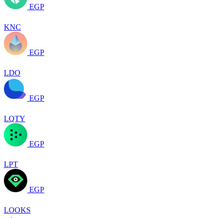
EGP
KNC
EGP
LDO
EGP
LQTY
EGP
LPT
EGP
LOOKS