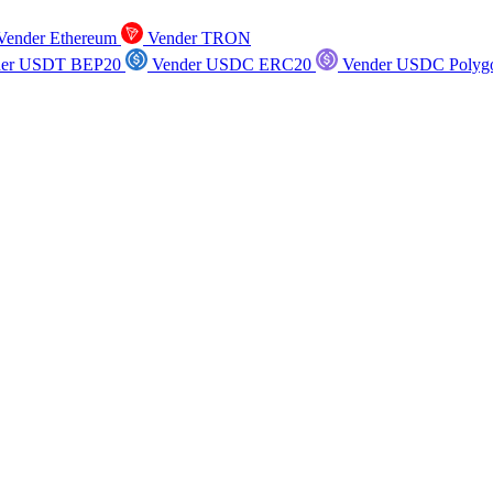
ender Ethereum
Vender TRON
er USDT BEP20
Vender USDC ERC20
Vender USDC Polyg