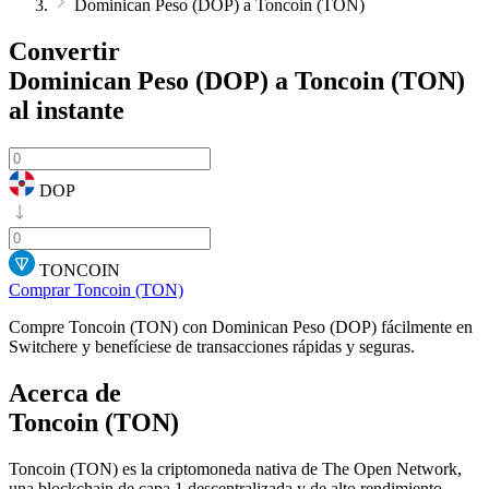
Dominican Peso (DOP) a Toncoin (TON)
Convertir
Dominican Peso (DOP) a Toncoin (TON)
al instante
DOP
TONCOIN
Comprar Toncoin (TON)
Compre Toncoin (TON) con Dominican Peso (DOP) fácilmente en
Switchere y benefíciese de transacciones rápidas y seguras.
Acerca de
Toncoin (TON)
Toncoin (TON) es la criptomoneda nativa de The Open Network,
una blockchain de capa 1 descentralizada y de alto rendimiento