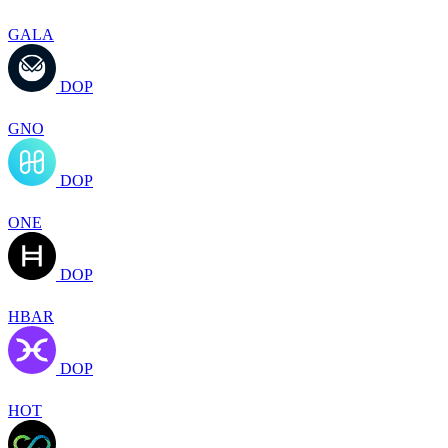
GALA
DOP
GNO
DOP
ONE
DOP
HBAR
DOP
HOT