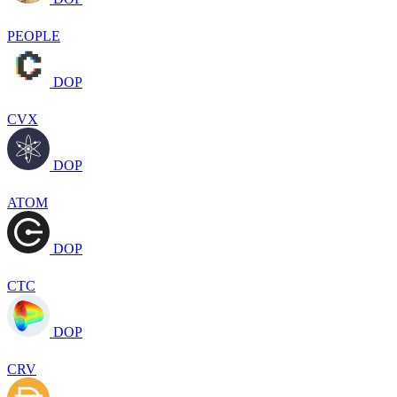
PEOPLE
DOP
CVX
DOP
ATOM
DOP
CTC
DOP
CRV