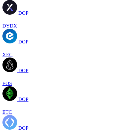
DOP
DYDX
DOP
XEC
DOP
EOS
DOP
ETC
DOP