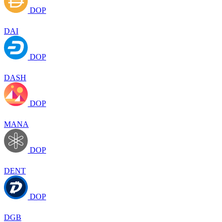
DOP
DAI
DOP
DASH
DOP
MANA
DOP
DENT
DOP
DGB