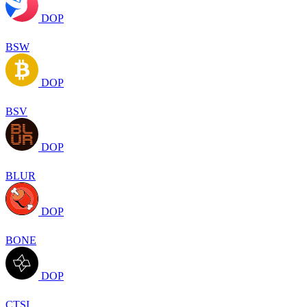
DOP
BSW
DOP
BSV
DOP
BLUR
DOP
BONE
DOP
CTSI