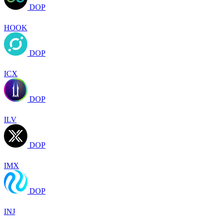
DOP
HOOK
DOP
ICX
DOP
ILV
DOP
IMX
DOP
INJ