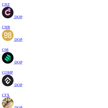
CHZ
DOP
CHR
DOP
C98
DOP
COMP
DOP
CFX
DOP