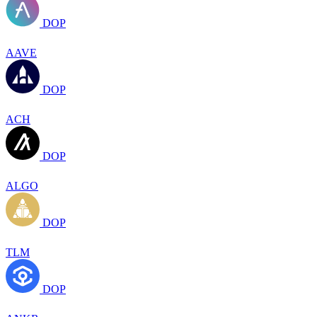
DOP
AAVE
DOP
ACH
DOP
ALGO
DOP
TLM
DOP