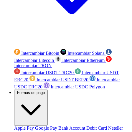
Intercambiar Bitcoin
Intercambiar Solana
Intercambiar Litecoin
Intercambiar Ethereum
Intercambiar TRON
Intercambiar USDT TRC20
Intercambiar USDT
ERC20
Intercambiar USDT BEP20
Intercambiar
USDC ERC20
Intercambiar USDC Polygon
Formas de pago
Apple Pay
Google Pay
Bank Account
Debit Card
Neteller