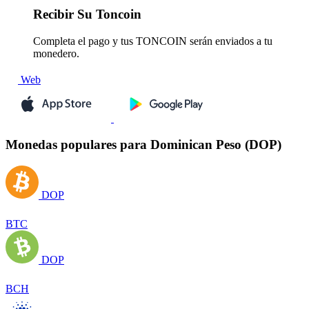
Recibir
Su Toncoin
Completa el pago y tus TONCOIN serán enviados a tu
monedero.
Web
Monedas populares para Dominican Peso (DOP)
DOP
BTC
DOP
BCH