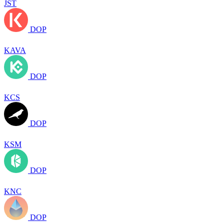
JST
DOP
KAVA
DOP
KCS
DOP
KSM
DOP
KNC
DOP