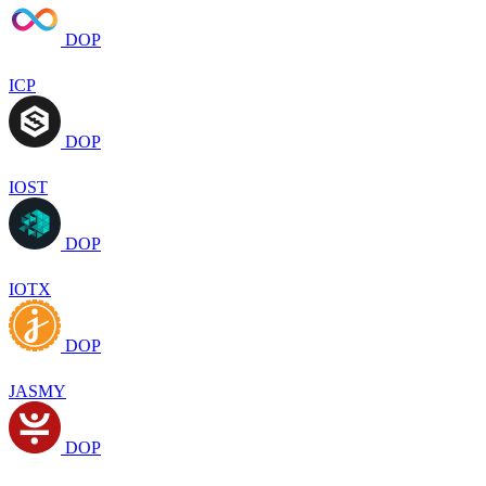
DOP
ICP
DOP
IOST
DOP
IOTX
DOP
JASMY
DOP