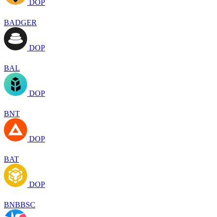
DOP
BADGER
DOP
BAL
DOP
BNT
DOP
BAT
DOP
BNBBSC