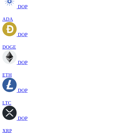
DOP
ADA
DOP
DOGE
DOP
ETH
DOP
LTC
DOP
XRP