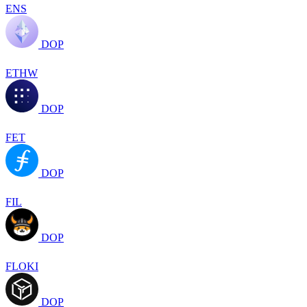
ENS
DOP
ETHW
DOP
FET
DOP
FIL
DOP
FLOKI
DOP