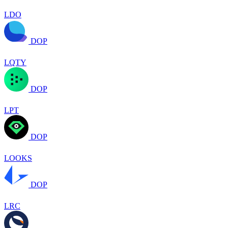
LDO
DOP
LQTY
DOP
LPT
DOP
LOOKS
DOP
LRC