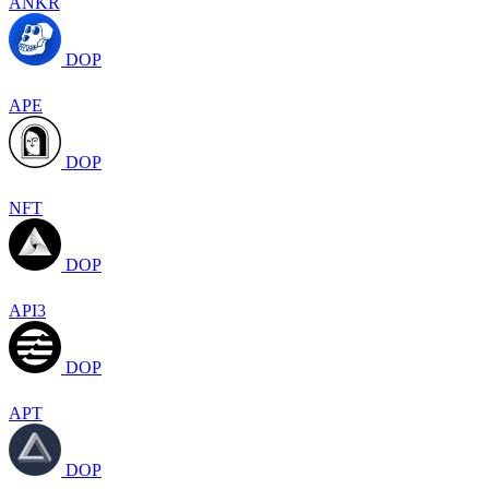
ANKR
DOP
APE
DOP
NFT
DOP
API3
DOP
APT
DOP