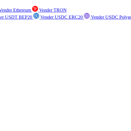
ender Ethereum
Vender TRON
er USDT BEP20
Vender USDC ERC20
Vender USDC Polyg