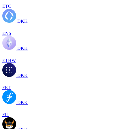
ETC
DKK
ENS
DKK
ETHW
DKK
FET
DKK
FIL