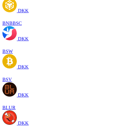
DKK
BNBBSC
DKK
BSW
DKK
BSV
DKK
BLUR
DKK