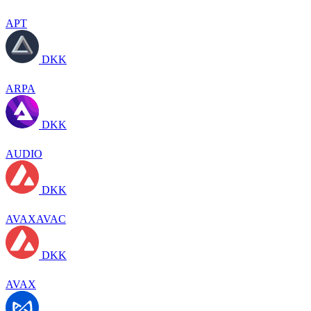
APT
DKK
ARPA
DKK
AUDIO
DKK
AVAXAVAC
DKK
AVAX