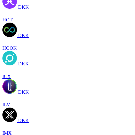
DKK
HOT
DKK
HOOK
DKK
ICX
DKK
ILV
DKK
IMX