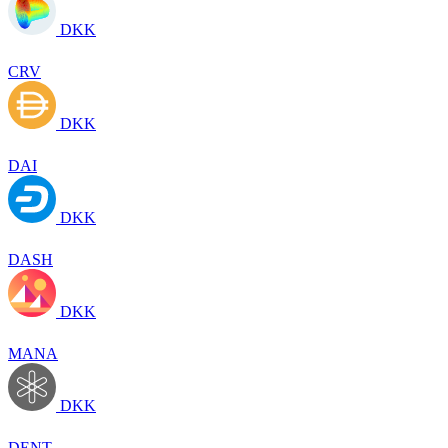
DKK
CRV
DKK
DAI
DKK
DASH
DKK
MANA
DKK
DENT