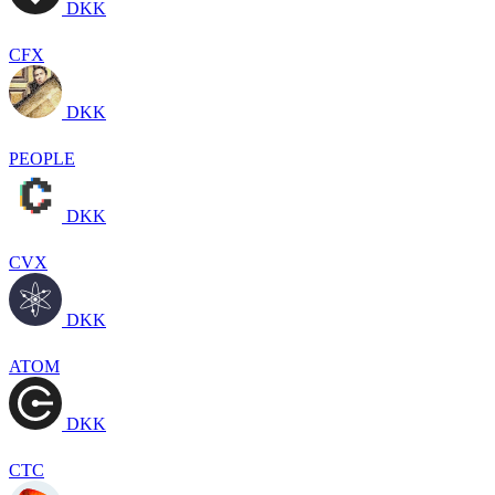
DKK
CFX
DKK
PEOPLE
DKK
CVX
DKK
ATOM
DKK
CTC