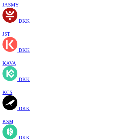
JASMY
DKK
JST
DKK
KAVA
DKK
KCS
DKK
KSM
DKK