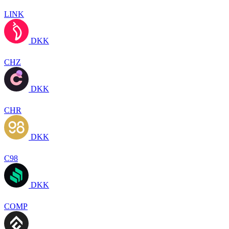
LINK
DKK
CHZ
DKK
CHR
DKK
C98
DKK
COMP