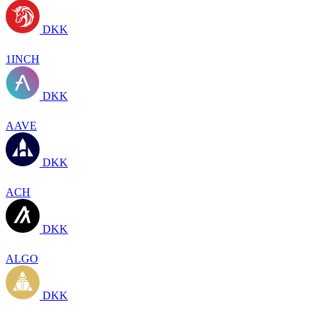
DKK
1INCH
DKK
AAVE
DKK
ACH
DKK
ALGO
DKK