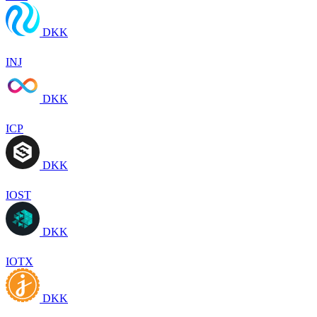
DKK
INJ
DKK
ICP
DKK
IOST
DKK
IOTX
DKK