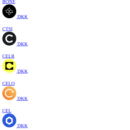
BONE
DKK
CTSI
DKK
CELR
DKK
CELO
DKK
CEL
DKK