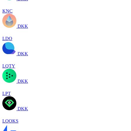
KNC
DKK
LDO
DKK
LQTY
DKK
LPT
DKK
LOOKS