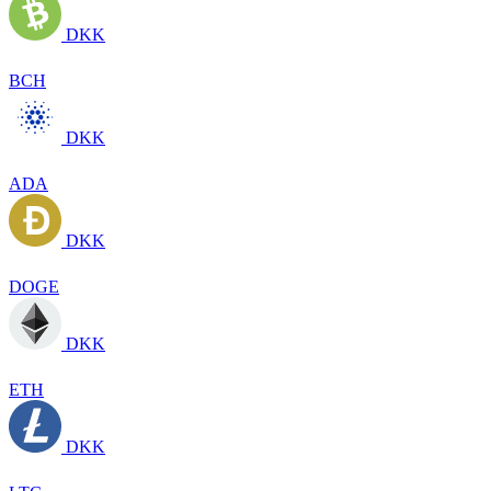
DKK
BCH
DKK
ADA
DKK
DOGE
DKK
ETH
DKK