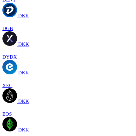
DKK
DGB
DKK
DYDX
DKK
XEC
DKK
EOS
DKK