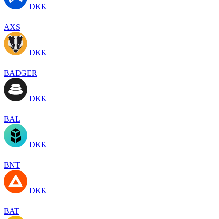
DKK
AXS
DKK
BADGER
DKK
BAL
DKK
BNT
DKK
BAT