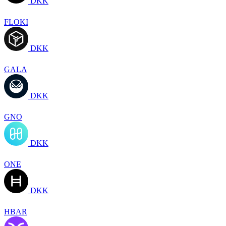
DKK
FLOKI
DKK
GALA
DKK
GNO
DKK
ONE
DKK
HBAR