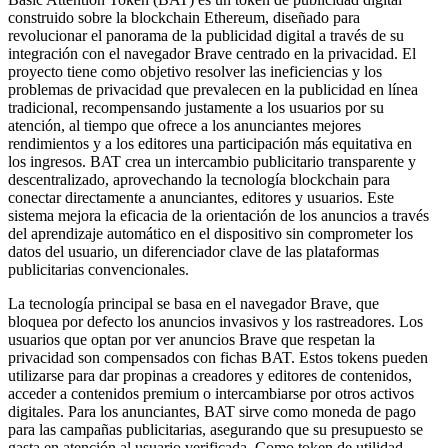
construido sobre la blockchain Ethereum, diseñado para
revolucionar el panorama de la publicidad digital a través de su
integración con el navegador Brave centrado en la privacidad. El
proyecto tiene como objetivo resolver las ineficiencias y los
problemas de privacidad que prevalecen en la publicidad en línea
tradicional, recompensando justamente a los usuarios por su
atención, al tiempo que ofrece a los anunciantes mejores
rendimientos y a los editores una participación más equitativa en
los ingresos. BAT crea un intercambio publicitario transparente y
descentralizado, aprovechando la tecnología blockchain para
conectar directamente a anunciantes, editores y usuarios. Este
sistema mejora la eficacia de la orientación de los anuncios a través
del aprendizaje automático en el dispositivo sin comprometer los
datos del usuario, un diferenciador clave de las plataformas
publicitarias convencionales.
La tecnología principal se basa en el navegador Brave, que
bloquea por defecto los anuncios invasivos y los rastreadores. Los
usuarios que optan por ver anuncios Brave que respetan la
privacidad son compensados con fichas BAT. Estos tokens pueden
utilizarse para dar propinas a creadores y editores de contenidos,
acceder a contenidos premium o intercambiarse por otros activos
digitales. Para los anunciantes, BAT sirve como moneda de pago
para las campañas publicitarias, asegurando que su presupuesto se
gasta en atención al usuario verificada. Como token de utilidad