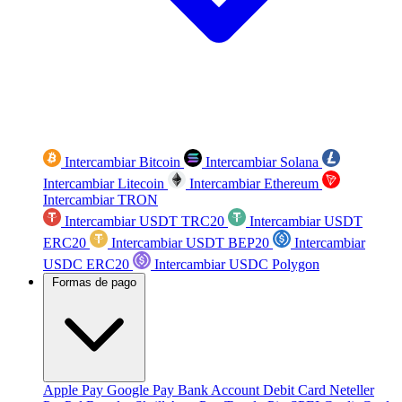
Intercambiar Bitcoin
Intercambiar Solana
Intercambiar Litecoin
Intercambiar Ethereum
Intercambiar TRON
Intercambiar USDT TRC20
Intercambiar USDT
ERC20
Intercambiar USDT BEP20
Intercambiar
USDC ERC20
Intercambiar USDC Polygon
Formas de pago
Apple Pay
Google Pay
Bank Account
Debit Card
Neteller