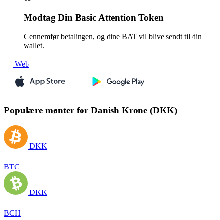
Modtag
Din Basic Attention Token
Gennemfør betalingen, og dine BAT vil blive sendt til din
wallet.
Web
Populære mønter for Danish Krone (DKK)
DKK
BTC
DKK
BCH