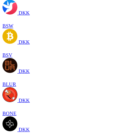
DKK
BSW
DKK
BSV
DKK
BLUR
DKK
BONE
DKK