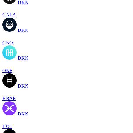
DKK
GALA
DKK
GNO
DKK
ONE
DKK
HBAR
DKK
HOT