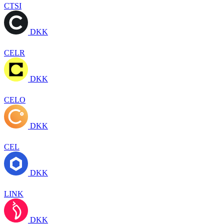
CTSI
DKK
CELR
DKK
CELO
DKK
CEL
DKK
LINK
DKK