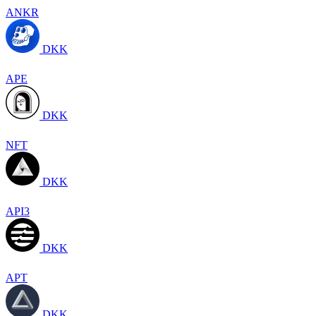
ANKR
DKK
APE
DKK
NFT
DKK
API3
DKK
APT
DKK