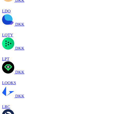
DKK
LDO
DKK
LQTY
DKK
LPT
DKK
LOOKS
DKK
LRC