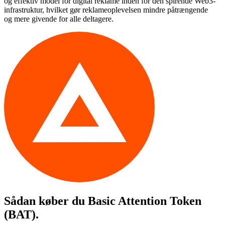
og effektiv model for digital reklame inden for den spirende Web3-
infrastruktur, hvilket gør reklameoplevelsen mindre påtrængende
og mere givende for alle deltagere.
Sådan køber du
Basic Attention Token
(BAT)
.