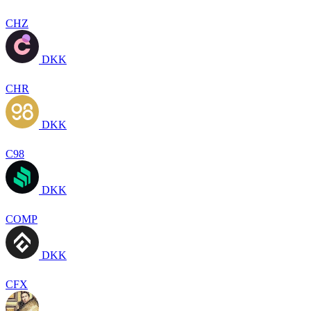
CHZ
DKK
CHR
DKK
C98
DKK
COMP
DKK
CFX