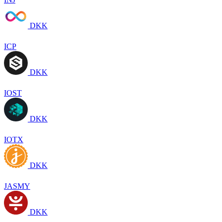
DKK
ICP
DKK
IOST
DKK
IOTX
DKK
JASMY
DKK