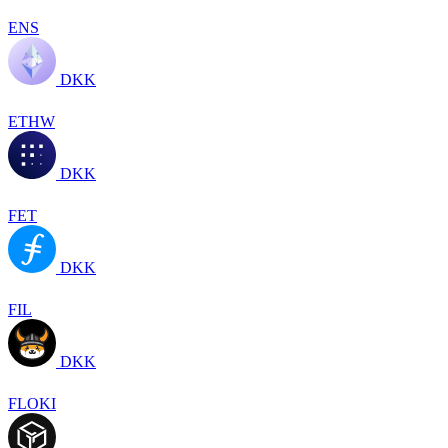
ENS
DKK
ETHW
DKK
FET
DKK
FIL
DKK
FLOKI