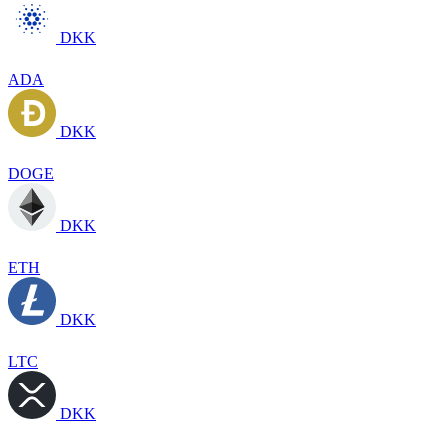
DKK
ADA
DKK
DOGE
DKK
ETH
DKK
LTC
DKK