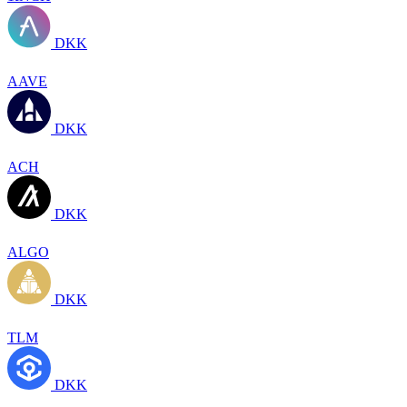
DKK
AAVE
DKK
ACH
DKK
ALGO
DKK
TLM
DKK