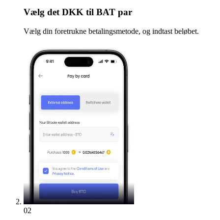
Vælg
det DKK til BAT par
Vælg din foretrukne betalingsmetode, og indtast beløbet.
02