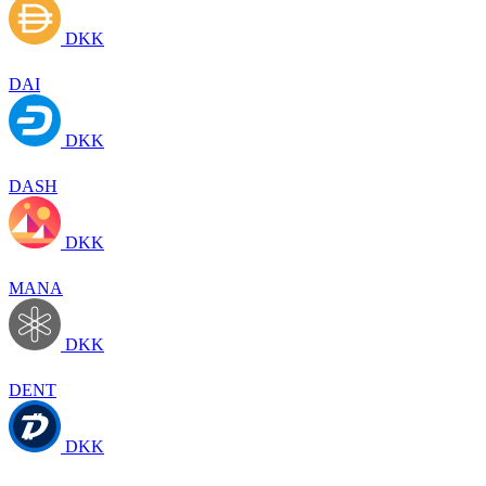
DKK
DAI
DKK
DASH
DKK
MANA
DKK
DENT
DKK