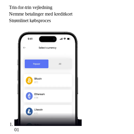
Trin-for-trin vejledning
Nemme betalinger med kreditkort
Strømlinet købsproces
01