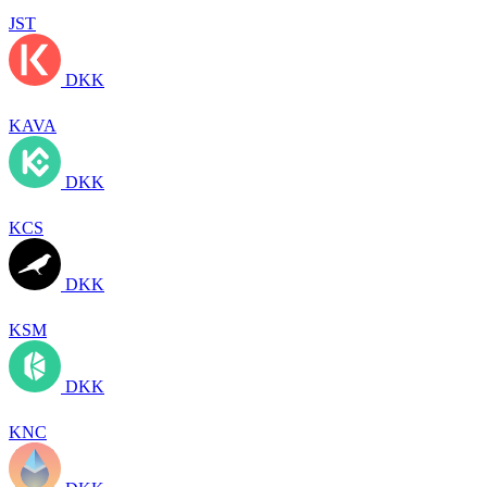
JST
DKK
KAVA
DKK
KCS
DKK
KSM
DKK
KNC