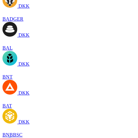
DKK
BADGER
DKK
BAL
DKK
BNT
DKK
BAT
DKK
BNBBSC