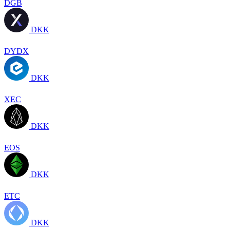
DGB
DKK
DYDX
DKK
XEC
DKK
EOS
DKK
ETC
DKK