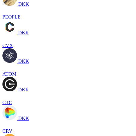
DKK
PEOPLE
DKK
CVX
DKK
ATOM
DKK
CTC
DKK
CRV