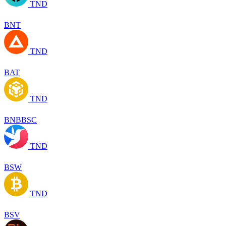
TND
BNT
TND
BAT
TND
BNBBSC
TND
BSW
TND
BSV