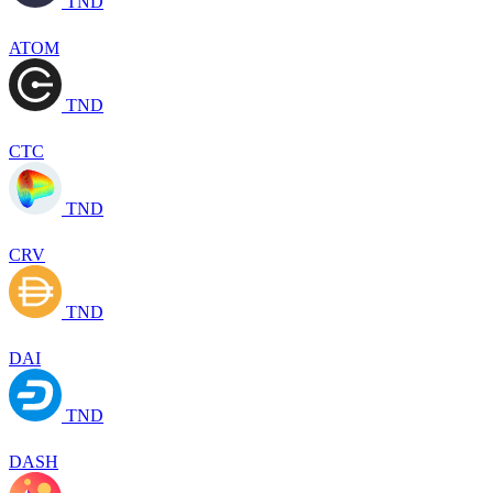
TND
ATOM
TND
CTC
TND
CRV
TND
DAI
TND
DASH