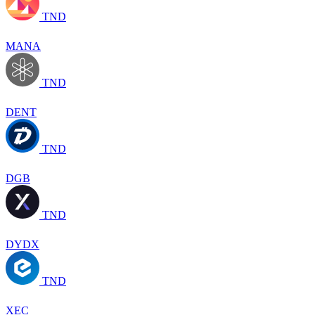
TND
MANA
TND
DENT
TND
DGB
TND
DYDX
TND
XEC