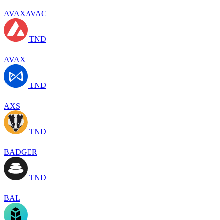
AVAXAVAC
TND
AVAX
TND
AXS
TND
BADGER
TND
BAL