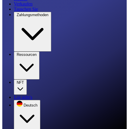
Verkaufen
Tauschen Sie
Zahlungsmethoden
Ressourcen
NFT
Los geht's
Deutsch