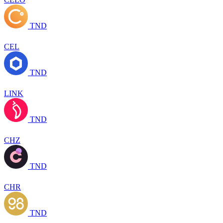
TND
CEL
TND
LINK
TND
CHZ
TND
CHR
TND