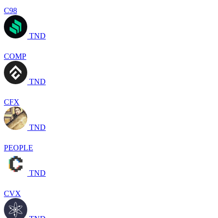
C98
TND
COMP
TND
CFX
TND
PEOPLE
TND
CVX