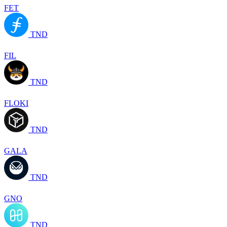
FET
TND
FIL
TND
FLOKI
TND
GALA
TND
GNO
TND