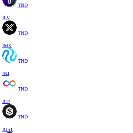
TND
ILV
TND
IMX
TND
INJ
TND
ICP
TND
IOST