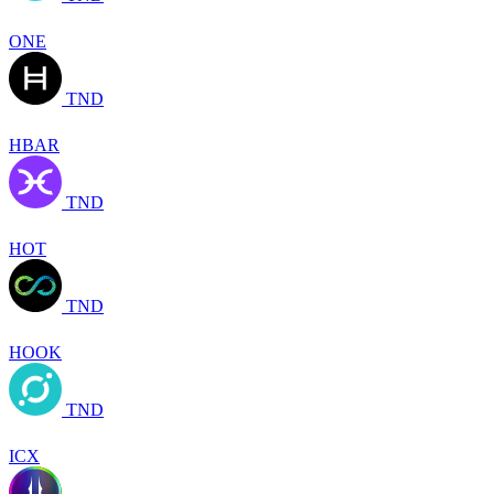
ONE
TND
HBAR
TND
HOT
TND
HOOK
TND
ICX