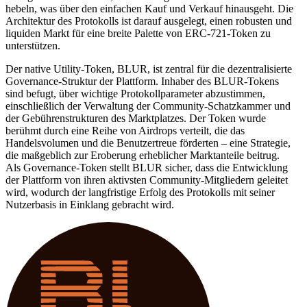
hebeln, was über den einfachen Kauf und Verkauf hinausgeht. Die
Architektur des Protokolls ist darauf ausgelegt, einen robusten und
liquiden Markt für eine breite Palette von ERC-721-Token zu
unterstützen.
Der native Utility-Token, BLUR, ist zentral für die dezentralisierte
Governance-Struktur der Plattform. Inhaber des BLUR-Tokens
sind befugt, über wichtige Protokollparameter abzustimmen,
einschließlich der Verwaltung der Community-Schatzkammer und
der Gebührenstrukturen des Marktplatzes. Der Token wurde
berühmt durch eine Reihe von Airdrops verteilt, die das
Handelsvolumen und die Benutzertreue förderten – eine Strategie,
die maßgeblich zur Eroberung erheblicher Marktanteile beitrug.
Als Governance-Token stellt BLUR sicher, dass die Entwicklung
der Plattform von ihren aktivsten Community-Mitgliedern geleitet
wird, wodurch der langfristige Erfolg des Protokolls mit seiner
Nutzerbasis in Einklang gebracht wird.