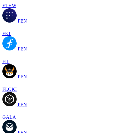
ETHW
PEN
FET
PEN
FIL
PEN
FLOKI
PEN
GALA
PEN