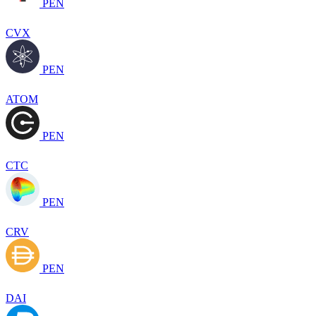
PEN
CVX
PEN
ATOM
PEN
CTC
PEN
CRV
PEN
DAI