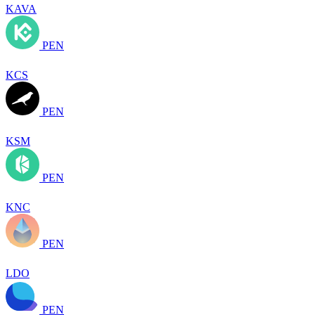
KAVA
PEN
KCS
PEN
KSM
PEN
KNC
PEN
LDO
PEN