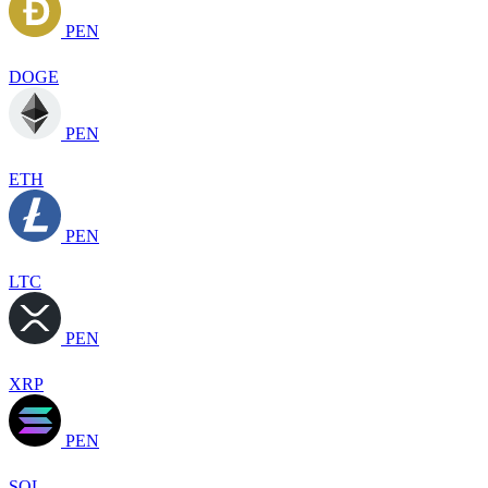
PEN
DOGE
PEN
ETH
PEN
LTC
PEN
XRP
PEN
SOL