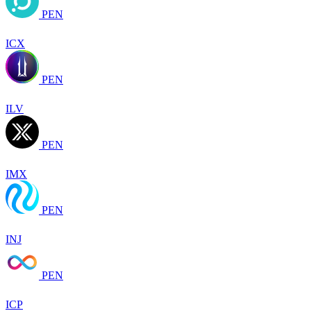
PEN
ICX
PEN
ILV
PEN
IMX
PEN
INJ
PEN
ICP