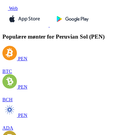
Web
Populære mønter for Peruvian Sol (PEN)
PEN
BTC
PEN
BCH
PEN
ADA