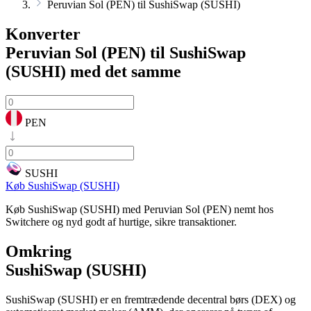
Peruvian Sol (PEN) til SushiSwap (SUSHI)
Konverter
Peruvian Sol (PEN) til SushiSwap
(SUSHI)
med det samme
PEN
SUSHI
Køb SushiSwap (SUSHI)
Køb SushiSwap (SUSHI) med Peruvian Sol (PEN) nemt hos
Switchere og nyd godt af hurtige, sikre transaktioner.
Omkring
SushiSwap (SUSHI)
SushiSwap (SUSHI) er en fremtrædende decentral børs (DEX) og