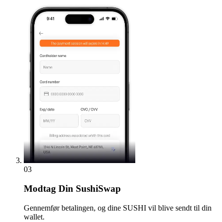
03
Modtag
Din SushiSwap
Gennemfør betalingen, og dine SUSHI vil blive sendt til din
wallet.