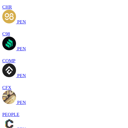
CHR
PEN
C98
PEN
COMP
PEN
CFX
PEN
PEOPLE