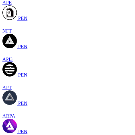
APE
PEN
NFT
PEN
API3
PEN
APT
PEN
ARPA
PEN