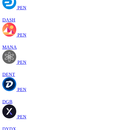
PEN
DASH
PEN
MANA
PEN
DENT
PEN
DGB
PEN
DYDX