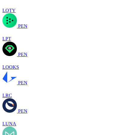
LQTY
PEN
LPT
PEN
LOOKS
PEN
LRC
PEN
LUNA