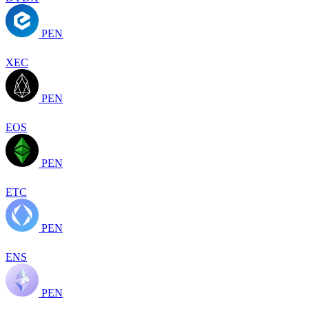
PEN
XEC
PEN
EOS
PEN
ETC
PEN
ENS
PEN