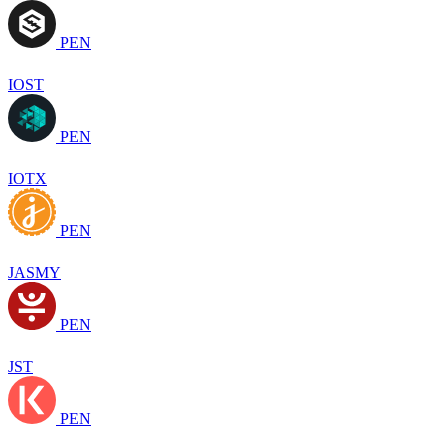
PEN
IOST
PEN
IOTX
PEN
JASMY
PEN
JST
PEN