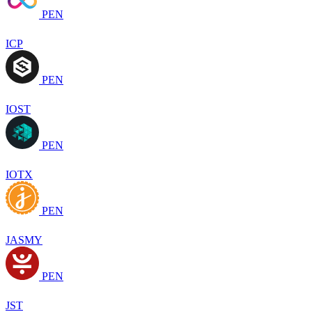
PEN
ICP
PEN
IOST
PEN
IOTX
PEN
JASMY
PEN
JST