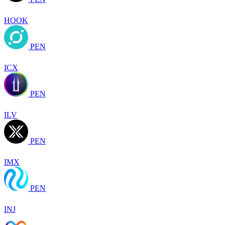
HOOK
PEN
ICX
PEN
ILV
PEN
IMX
PEN
INJ