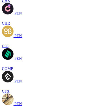
CHZ
PEN
CHR
PEN
C98
PEN
COMP
PEN
CFX
PEN