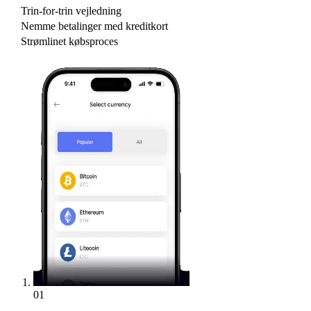
Trin-for-trin vejledning
Nemme betalinger med kreditkort
Strømlinet købsproces
01