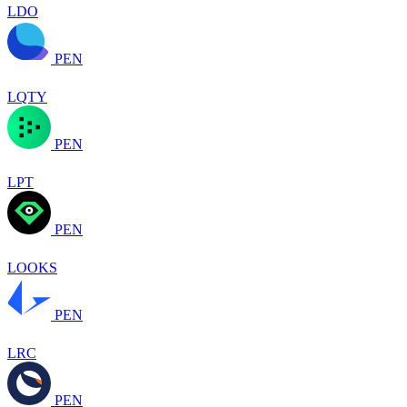
LDO
PEN
LQTY
PEN
LPT
PEN
LOOKS
PEN
LRC
PEN