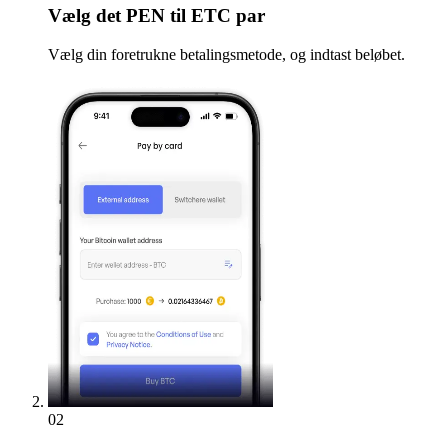
Vælg
det PEN til ETC par
Vælg din foretrukne betalingsmetode, og indtast beløbet.
02