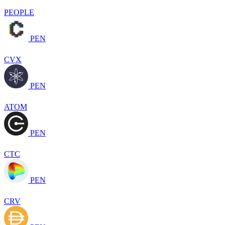
PEOPLE
PEN
CVX
PEN
ATOM
PEN
CTC
PEN
CRV