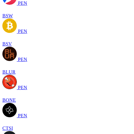
PEN
BSW
PEN
BSV
PEN
BLUR
PEN
BONE
PEN
CTSI