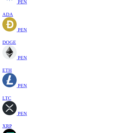
PEN
ADA
PEN
DOGE
PEN
ETH
PEN
LTC
PEN
XRP