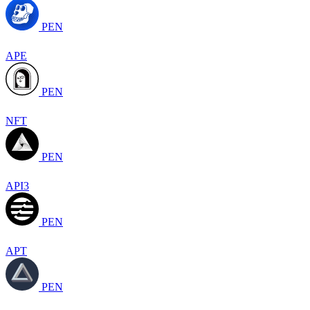
PEN
APE
PEN
NFT
PEN
API3
PEN
APT
PEN