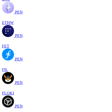
PEN
ETHW
PEN
FET
PEN
FIL
PEN
FLOKI
PEN