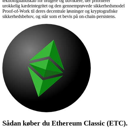
teknologilandskab for brugere og udviklere, der prioriterer
urokkelig kædeintegritet og den gennemprøvede sikkerhedsmodel
Proof-of-Work til deres decentrale løsninger og kryptografiske
sikkerhedsbehov, og står som et bevis på on-chain-persistens.
Sådan køber du
Ethereum Classic (ETC)
.