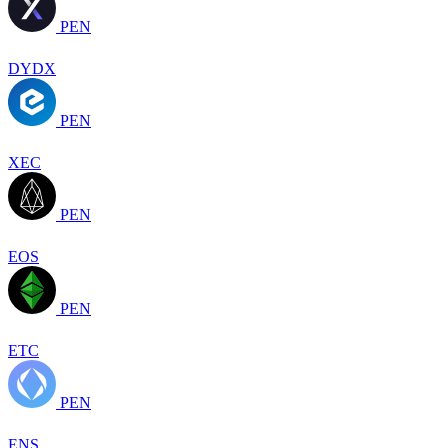
PEN
DYDX
PEN
XEC
PEN
EOS
PEN
ETC
PEN
ENS