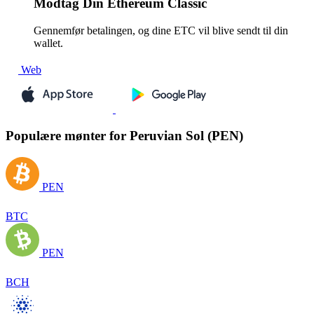
Modtag
Din Ethereum Classic
Gennemfør betalingen, og dine ETC vil blive sendt til din
wallet.
Web
Populære mønter for Peruvian Sol (PEN)
PEN
BTC
PEN
BCH