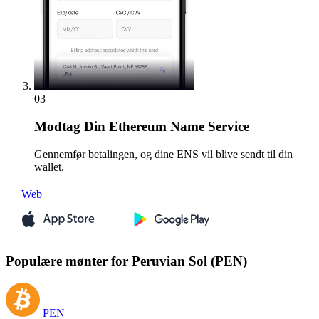
03
Modtag
Din Ethereum Name Service
Gennemfør betalingen, og dine ENS vil blive sendt til din
wallet.
Web
Populære mønter for Peruvian Sol (PEN)
PEN