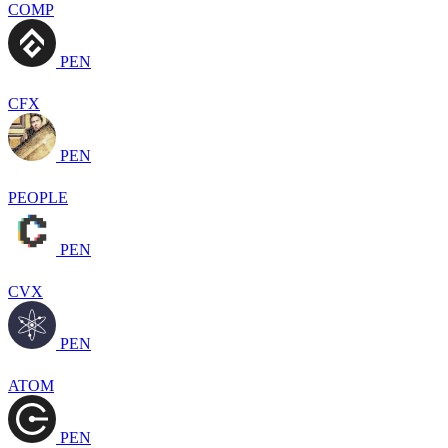
COMP
PEN
CFX
PEN
PEOPLE
PEN
CVX
PEN
ATOM
PEN