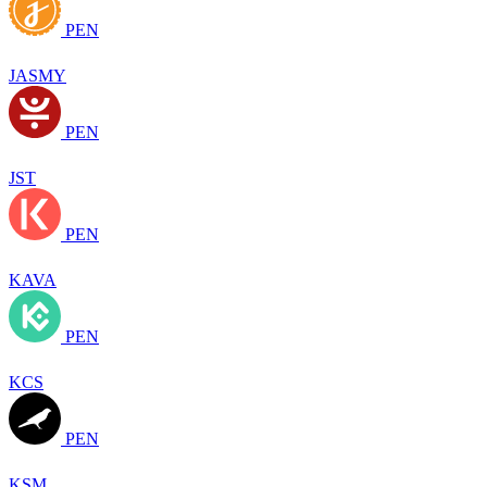
PEN
JASMY
PEN
JST
PEN
KAVA
PEN
KCS
PEN
KSM