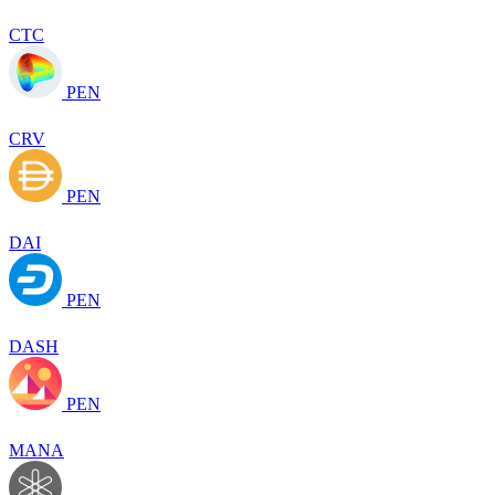
CTC
PEN
CRV
PEN
DAI
PEN
DASH
PEN
MANA