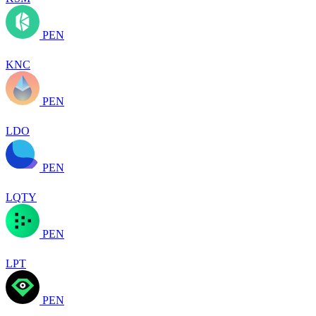
PEN
KNC
PEN
LDO
PEN
LQTY
PEN
LPT
PEN