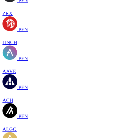
PEN
ZRX
PEN
1INCH
PEN
AAVE
PEN
ACH
PEN
ALGO