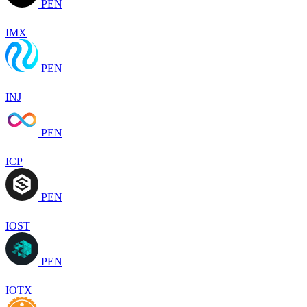
PEN
IMX
PEN
INJ
PEN
ICP
PEN
IOST
PEN
IOTX