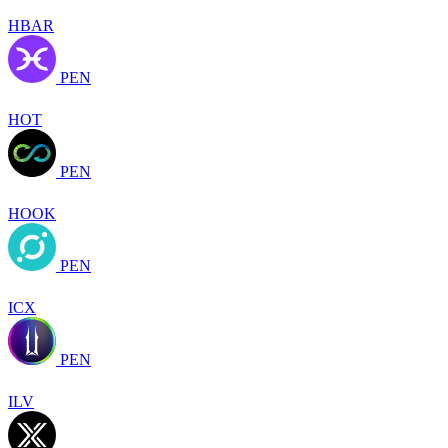
HBAR
PEN
HOT
PEN
HOOK
PEN
ICX
PEN
ILV