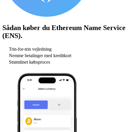
Sådan køber du
Ethereum Name Service
(ENS)
.
Trin-for-trin vejledning
Nemme betalinger med kreditkort
Strømlinet købsproces