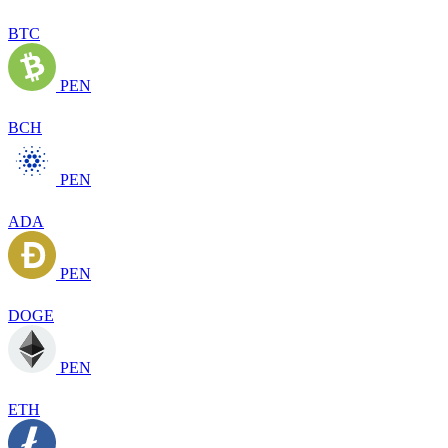
BTC
PEN
BCH
PEN
ADA
PEN
DOGE
PEN
ETH