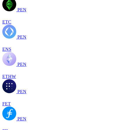
PEN
ETC
PEN
ENS
PEN
ETHW
PEN
FET
PEN