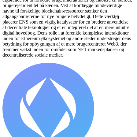
brugerejet identitet på kæden. Ved at kortlægge mindeværdige
navne til forskellige blockchain-ressourcer sænker den
adgangsbarriererne for nye brugere betydeligt. Dette værktøj
placerer ENS som en vigtig katalysator for en bredere anvendelse
af decentrale teknologier og er en integreret del af en mere intuitiv
digital hovedbog. Dens rolle i at forenkle komplekse interaktioner
inden for Ethereum-økosystemet og andre steder understreger dens
betydning for opbygningen af et mere brugercentreret Web3, der
fremmer vækst inden for områder som NFT-markedspladser og
decentraliserede sociale medier.