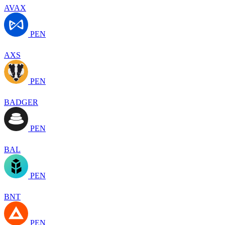
AVAX
PEN
AXS
PEN
BADGER
PEN
BAL
PEN
BNT
PEN