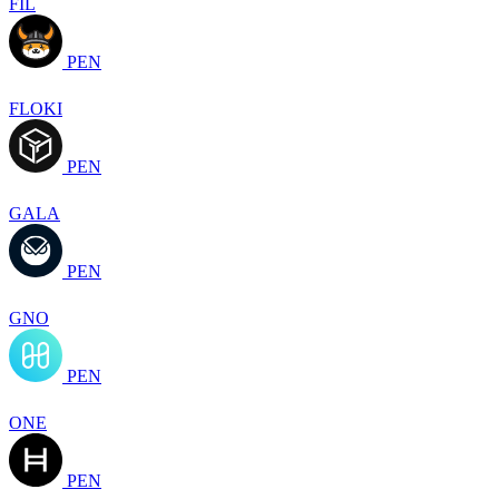
FIL
PEN
FLOKI
PEN
GALA
PEN
GNO
PEN
ONE
PEN