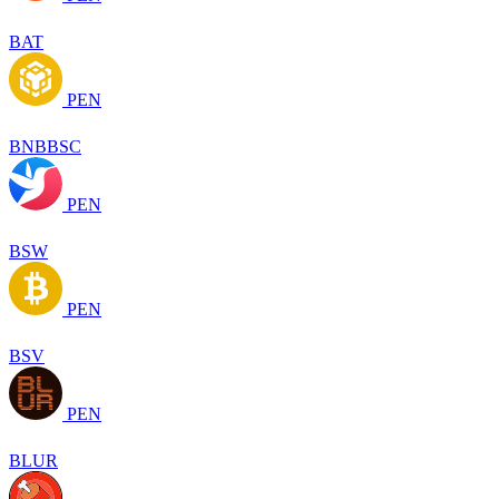
BAT
PEN
BNBBSC
PEN
BSW
PEN
BSV
PEN
BLUR