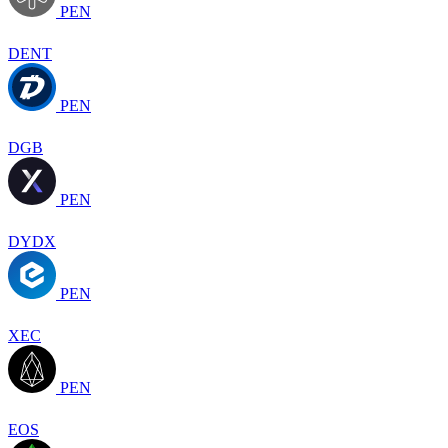
PEN
DENT
PEN
DGB
PEN
DYDX
PEN
XEC
PEN
EOS