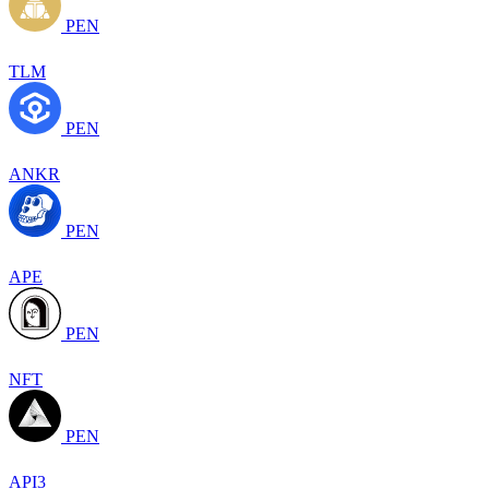
PEN
TLM
PEN
ANKR
PEN
APE
PEN
NFT
PEN
API3