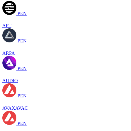
PEN
APT
PEN
ARPA
PEN
AUDIO
PEN
AVAXAVAC
PEN