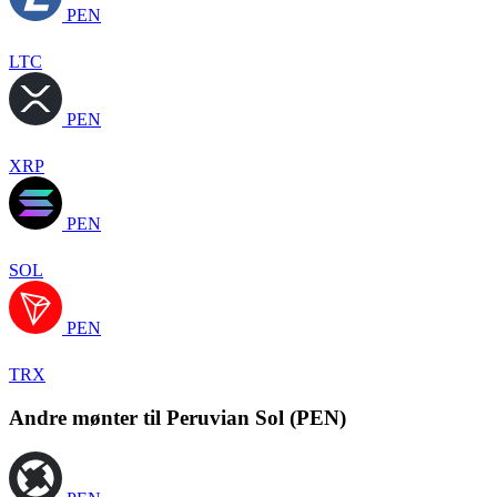
PEN
LTC
PEN
XRP
PEN
SOL
PEN
TRX
Andre mønter til Peruvian Sol (PEN)