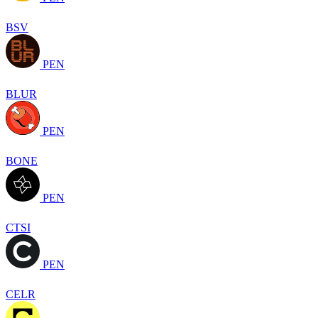
BSV
PEN
BLUR
PEN
BONE
PEN
CTSI
PEN
CELR