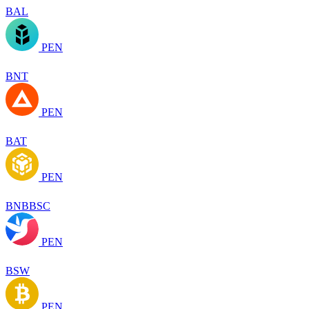
BAL
PEN
BNT
PEN
BAT
PEN
BNBBSC
PEN
BSW
PEN