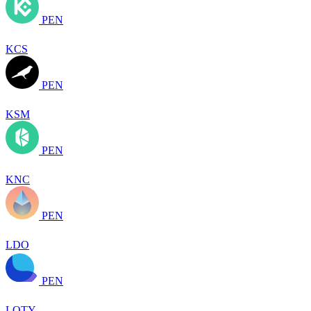
PEN
KCS
PEN
KSM
PEN
KNC
PEN
LDO
PEN
LQTY