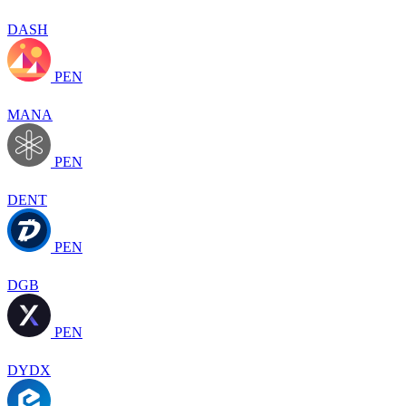
DASH
PEN
MANA
PEN
DENT
PEN
DGB
PEN
DYDX