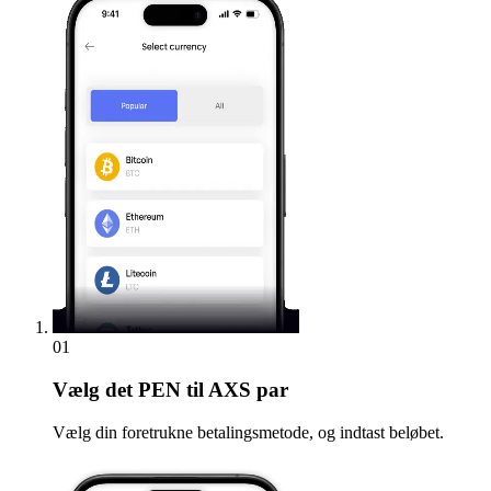
01
Vælg
det PEN til AXS par
Vælg din foretrukne betalingsmetode, og indtast beløbet.