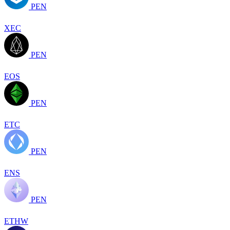
PEN
XEC
PEN
EOS
PEN
ETC
PEN
ENS
PEN
ETHW