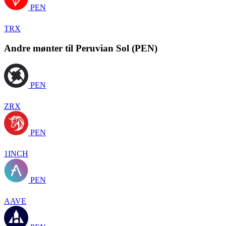
PEN
TRX
Andre mønter til Peruvian Sol (PEN)
PEN
ZRX
PEN
1INCH
PEN
AAVE