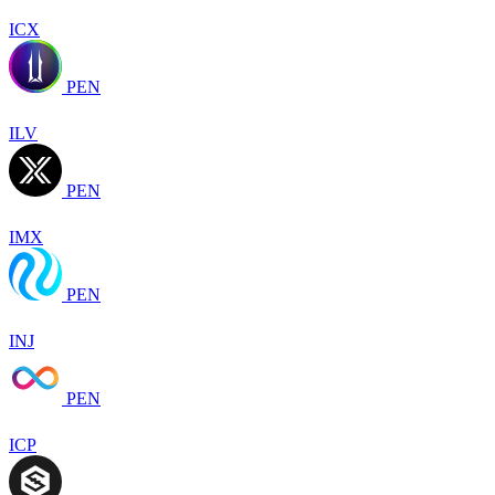
ICX
PEN
ILV
PEN
IMX
PEN
INJ
PEN
ICP