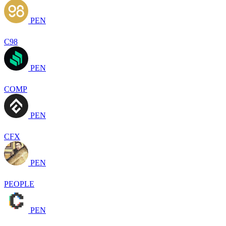
PEN
C98
PEN
COMP
PEN
CFX
PEN
PEOPLE
PEN