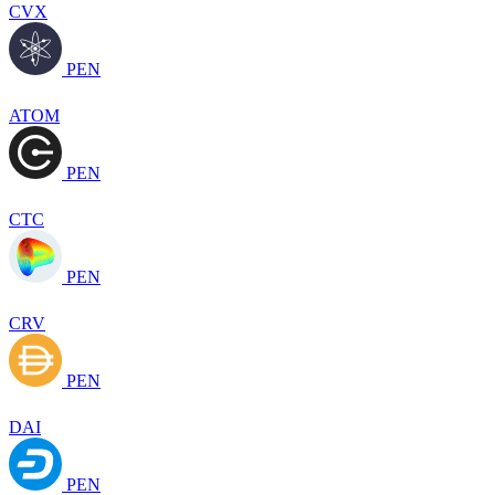
CVX
PEN
ATOM
PEN
CTC
PEN
CRV
PEN
DAI
PEN