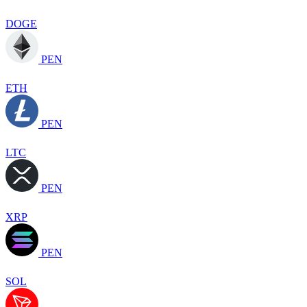
DOGE
PEN
ETH
PEN
LTC
PEN
XRP
PEN
SOL