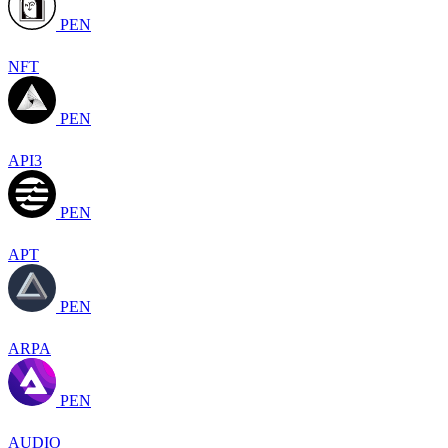
PEN
NFT
PEN
API3
PEN
APT
PEN
ARPA
PEN
AUDIO