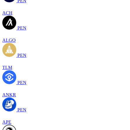
PEN
ACH
PEN
ALGO
PEN
TLM
PEN
ANKR
PEN
APE