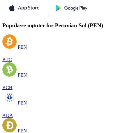
Populære mønter for Peruvian Sol (PEN)
PEN
BTC
PEN
BCH
PEN
ADA
PEN