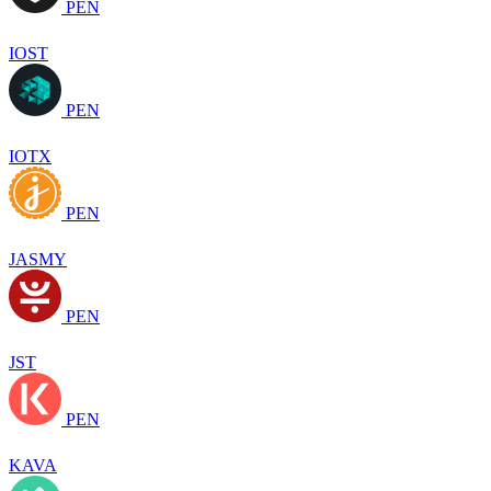
PEN
IOST
PEN
IOTX
PEN
JASMY
PEN
JST
PEN
KAVA