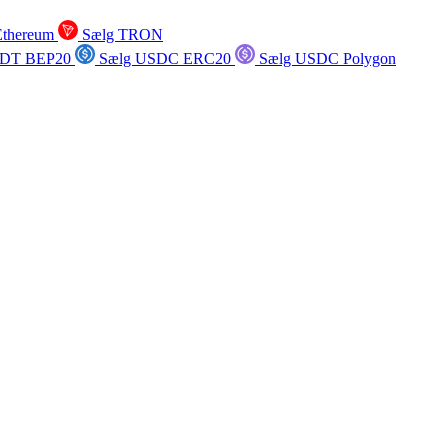
Ethereum
Sælg TRON
SDT BEP20
Sælg USDC ERC20
Sælg USDC Polygon