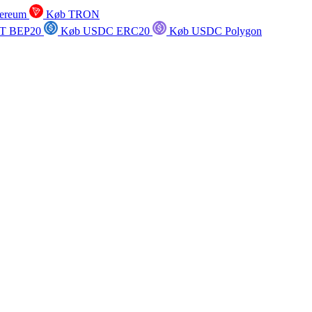
ereum
Køb TRON
T BEP20
Køb USDC ERC20
Køb USDC Polygon