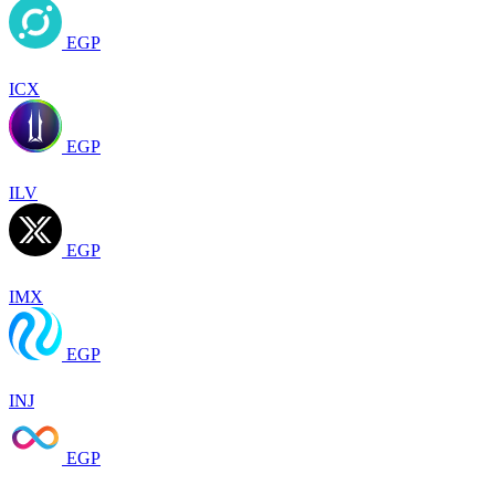
EGP
ICX
EGP
ILV
EGP
IMX
EGP
INJ
EGP