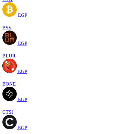
EGP
BSV
EGP
BLUR
EGP
BONE
EGP
CTSI
EGP