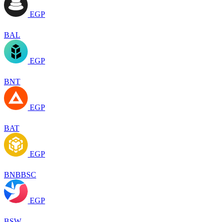
EGP
BAL
EGP
BNT
EGP
BAT
EGP
BNBBSC
EGP
BSW