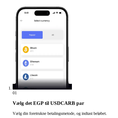
01
Vælg
det EGP til USDCARB par
Vælg din foretrukne betalingsmetode, og indtast beløbet.