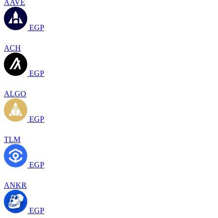
AAVE
EGP
ACH
EGP
ALGO
EGP
TLM
EGP
ANKR
EGP