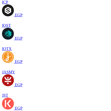
ICP
EGP
IOST
EGP
IOTX
EGP
JASMY
EGP
JST
EGP