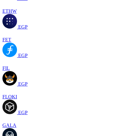
ETHW
EGP
FET
EGP
FIL
EGP
FLOKI
EGP
GALA