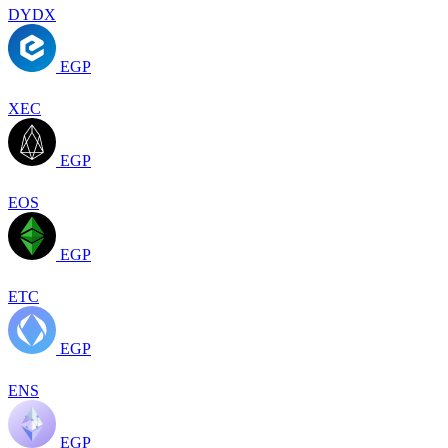
DYDX
EGP
XEC
EGP
EOS
EGP
ETC
EGP
ENS
EGP