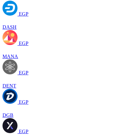
EGP
DASH
EGP
MANA
EGP
DENT
EGP
DGB
EGP