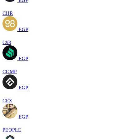
EGP
CHR
EGP
C98
EGP
COMP
EGP
CFX
EGP
PEOPLE