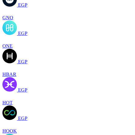
EGP
GNO
EGP
ONE
EGP
HBAR
EGP
HOT
EGP
HOOK