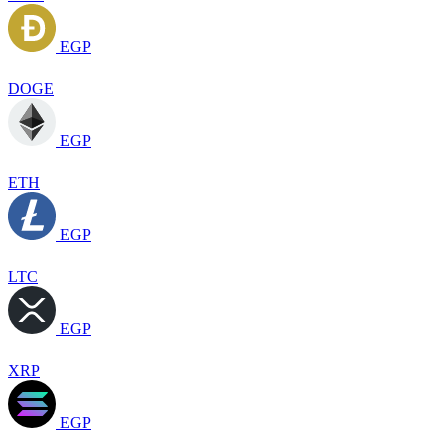
EGP
DOGE
EGP
ETH
EGP
LTC
EGP
XRP
EGP