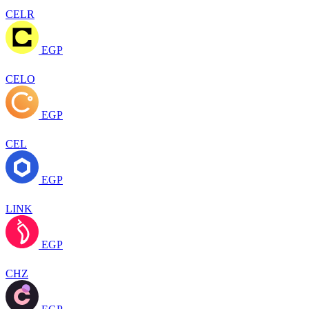
CELR
EGP
CELO
EGP
CEL
EGP
LINK
EGP
CHZ