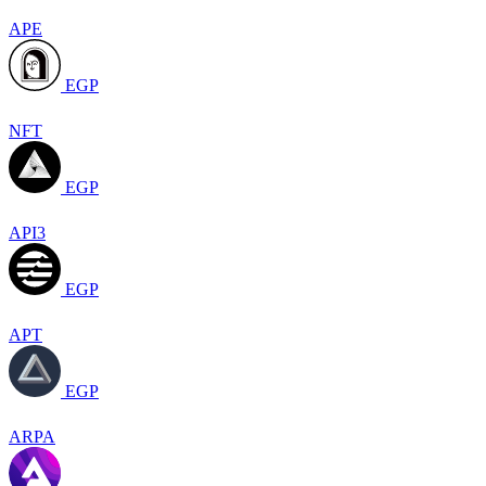
APE
EGP
NFT
EGP
API3
EGP
APT
EGP
ARPA