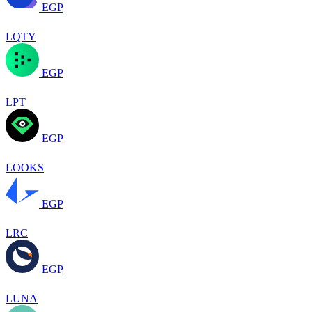
EGP
LQTY
EGP
LPT
EGP
LOOKS
EGP
LRC
EGP
LUNA