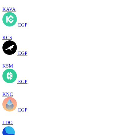
KAVA
EGP
KCS
EGP
KSM
EGP
KNC
EGP
LDO