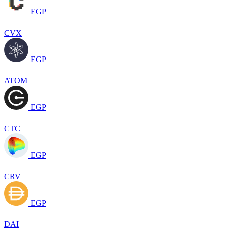
EGP
CVX
EGP
ATOM
EGP
CTC
EGP
CRV
EGP
DAI