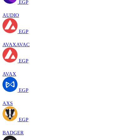
EGP
AUDIO
EGP
AVAXAVAC
EGP
AVAX
EGP
AXS
EGP
BADGER