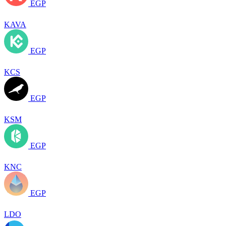
EGP
KAVA
EGP
KCS
EGP
KSM
EGP
KNC
EGP
LDO