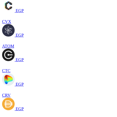
EGP
CVX
EGP
ATOM
EGP
CTC
EGP
CRV
EGP