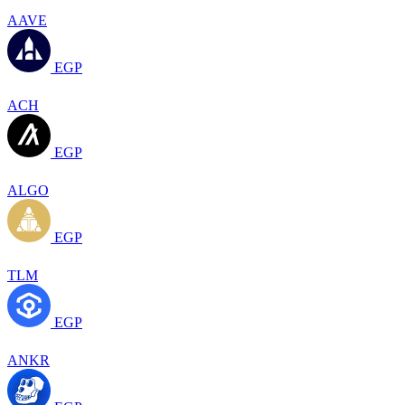
AAVE
EGP
ACH
EGP
ALGO
EGP
TLM
EGP
ANKR