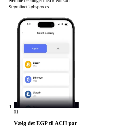
Nemme betalinger med kreditkort
Strømlinet købsproces
01
Vælg
det EGP til ACH par