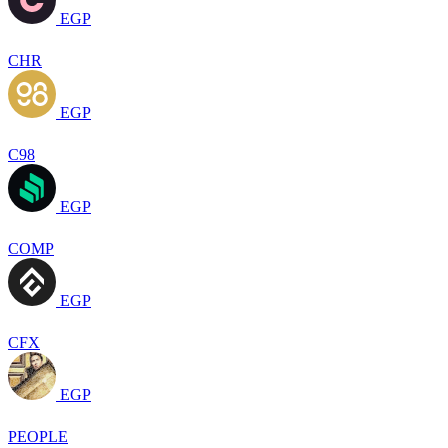
EGP
CHR
EGP
C98
EGP
COMP
EGP
CFX
EGP
PEOPLE