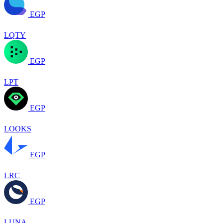
EGP
LQTY
EGP
LPT
EGP
LOOKS
EGP
LRC
EGP
LUNA