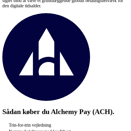
sigter mod at være et grundlæggende globalt betalingsnetværk for
den digitale tidsalder.
Sådan køber du
Alchemy Pay (ACH)
.
Trin-for-trin vejledning