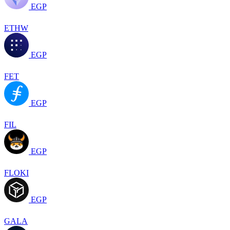
EGP
ETHW
EGP
FET
EGP
FIL
EGP
FLOKI
EGP
GALA