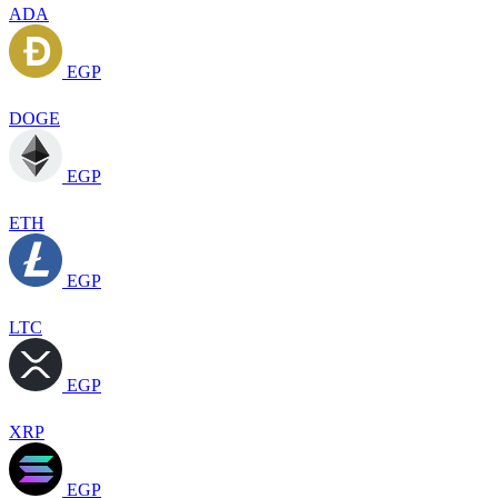
ADA
EGP
DOGE
EGP
ETH
EGP
LTC
EGP
XRP
EGP