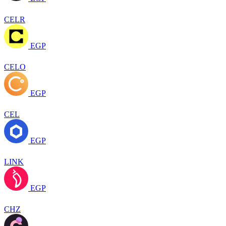
CELR
EGP
CELO
EGP
CEL
EGP
LINK
EGP
CHZ