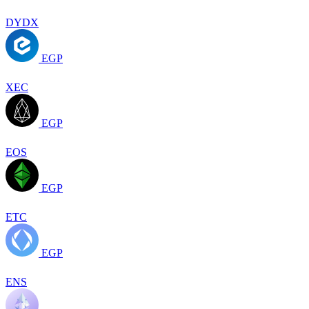
DYDX
EGP
XEC
EGP
EOS
EGP
ETC
EGP
ENS