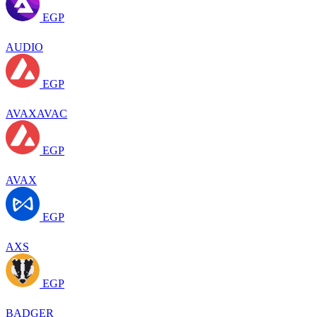
EGP
AUDIO
EGP
AVAXAVAC
EGP
AVAX
EGP
AXS
EGP
BADGER