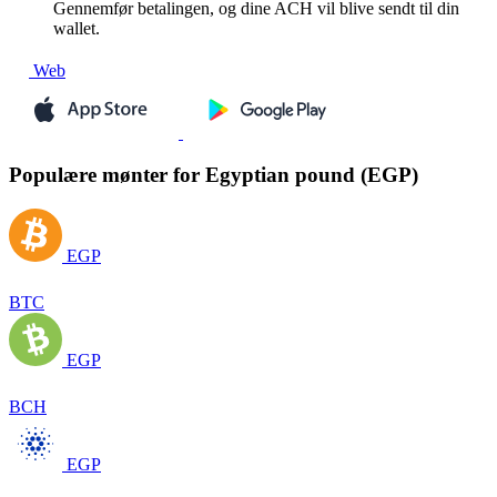
Gennemfør betalingen, og dine ACH vil blive sendt til din
wallet.
Web
Populære mønter for Egyptian pound (EGP)
EGP
BTC
EGP
BCH
EGP