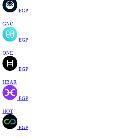
EGP
GNO
EGP
ONE
EGP
HBAR
EGP
HOT
EGP