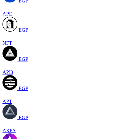
EGP
APE
EGP
NFT
EGP
API3
EGP
APT
EGP
ARPA