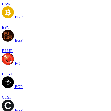
BSW
EGP
BSV
EGP
BLUR
EGP
BONE
EGP
CTSI
EGP