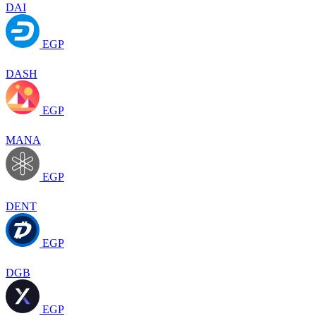
DAI
EGP
DASH
EGP
MANA
EGP
DENT
EGP
DGB
EGP