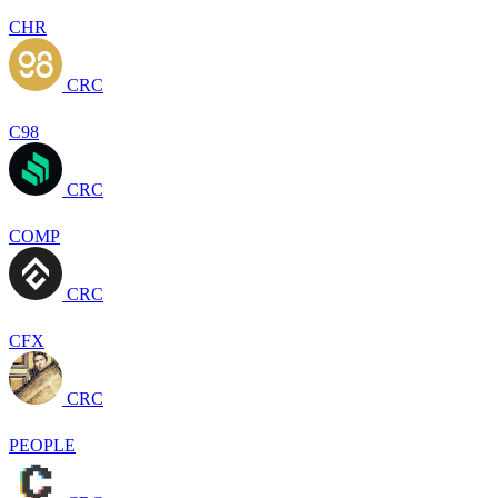
CHR
CRC
C98
CRC
COMP
CRC
CFX
CRC
PEOPLE