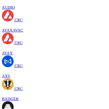
AUDIO
CRC
AVAXAVAC
CRC
AVAX
CRC
AXS
CRC
BADGER