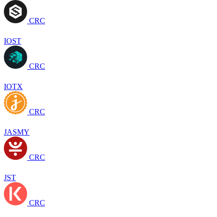
CRC
IOST
CRC
IOTX
CRC
JASMY
CRC
JST
CRC