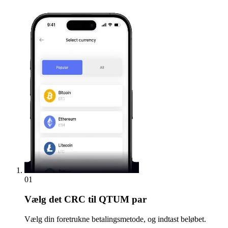
01
Vælg
det CRC til QTUM par
Vælg din foretrukne betalingsmetode, og indtast beløbet.