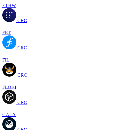
ETHW
CRC
FET
CRC
FIL
CRC
FLOKI
CRC
GALA
CRC