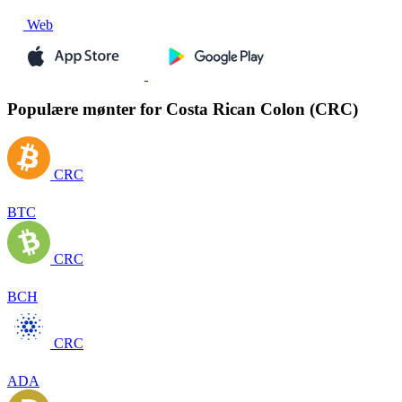
Web
Populære mønter for Costa Rican Colon (CRC)
CRC
BTC
CRC
BCH
CRC
ADA