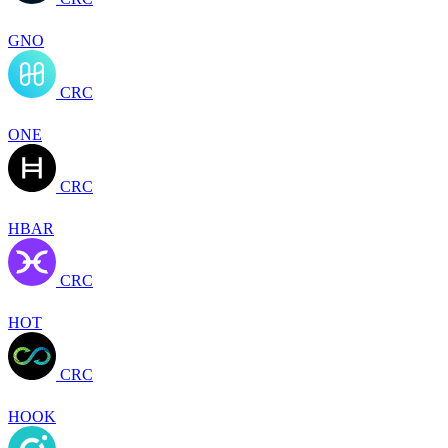
GNO
CRC
ONE
CRC
HBAR
CRC
HOT
CRC
HOOK