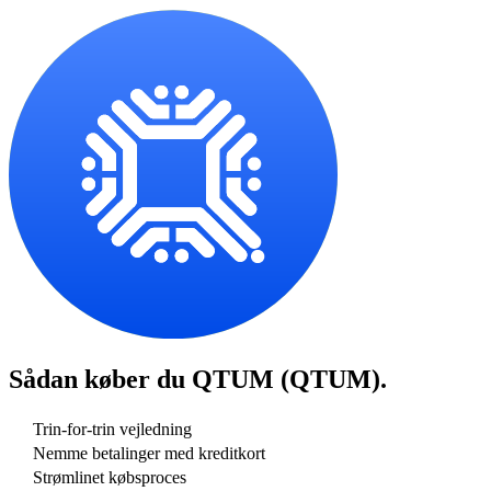
Sådan køber du
QTUM (QTUM)
.
Trin-for-trin vejledning
Nemme betalinger med kreditkort
Strømlinet købsproces