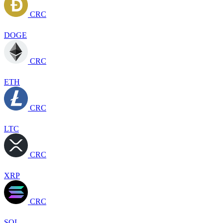
CRC
DOGE
CRC
ETH
CRC
LTC
CRC
XRP
CRC
SOL