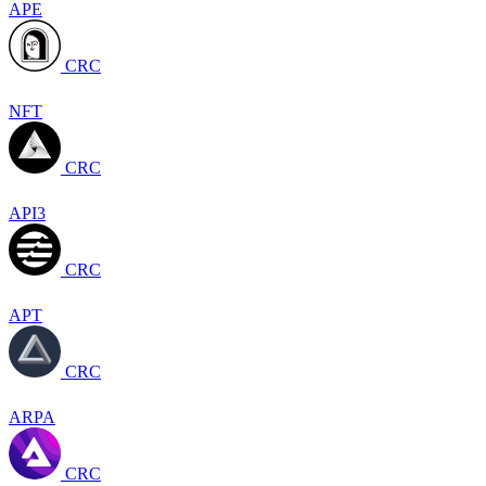
APE
CRC
NFT
CRC
API3
CRC
APT
CRC
ARPA
CRC