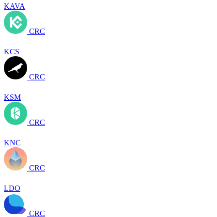
KAVA
CRC
KCS
CRC
KSM
CRC
KNC
CRC
LDO
CRC