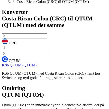
Costa Rican Colon (CRC) til QTUM (QTUM)
Konverter
Costa Rican Colon (CRC) til QTUM
(QTUM)
med det samme
CRC
QTUM
Køb QTUM (QTUM)
Køb QTUM (QTUM) med Costa Rican Colon (CRC) nemt hos
Switchere og nyd godt af hurtige, sikre transaktioner.
Omkring
QTUM (QTUM)
Qtum (QTUM) er en innovativ hybrid blockchain-platform, der på