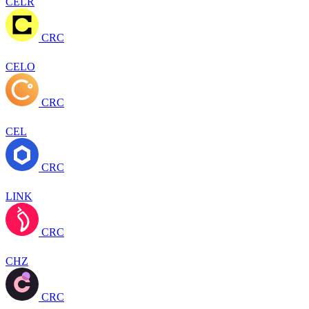
CELR
CRC
CELO
CRC
CEL
CRC
LINK
CRC
CHZ
CRC