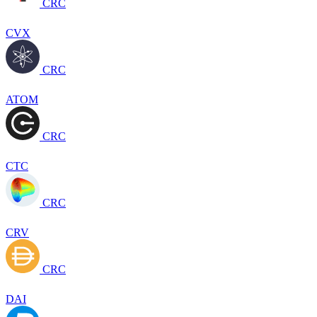
CRC
CVX
CRC
ATOM
CRC
CTC
CRC
CRV
CRC
DAI