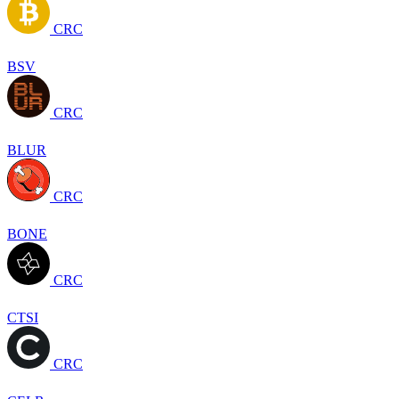
CRC
BSV
CRC
BLUR
CRC
BONE
CRC
CTSI
CRC