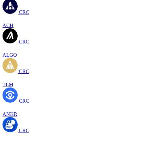
CRC
ACH
CRC
ALGO
CRC
TLM
CRC
ANKR
CRC