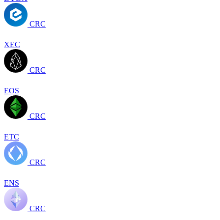
CRC
XEC
CRC
EOS
CRC
ETC
CRC
ENS
CRC