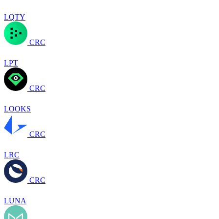
LQTY
CRC
LPT
CRC
LOOKS
CRC
LRC
CRC
LUNA