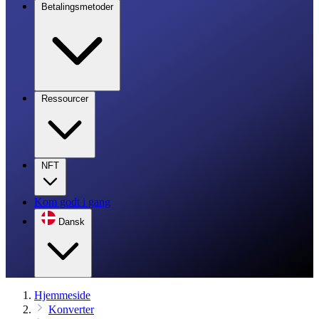
Betalingsmetoder
Ressourcer
NFT
Kom godt i gang
Dansk
Hjemmeside
Konverter