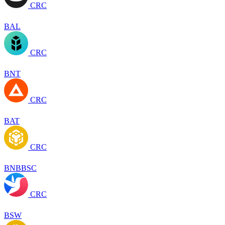
CRC
BAL
CRC
BNT
CRC
BAT
CRC
BNBBSC
CRC
BSW