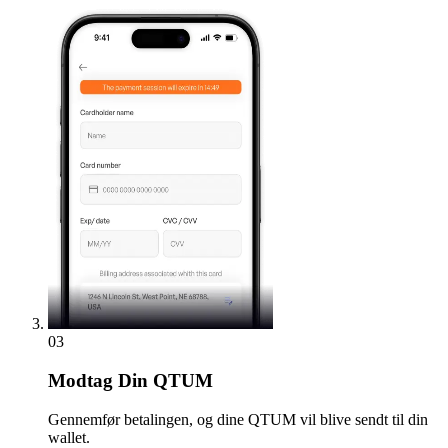
03
Modtag
Din QTUM
Gennemfør betalingen, og dine QTUM vil blive sendt til din
wallet.