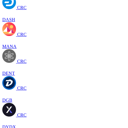
CRC
DASH
CRC
MANA
CRC
DENT
CRC
DGB
CRC
DYDX