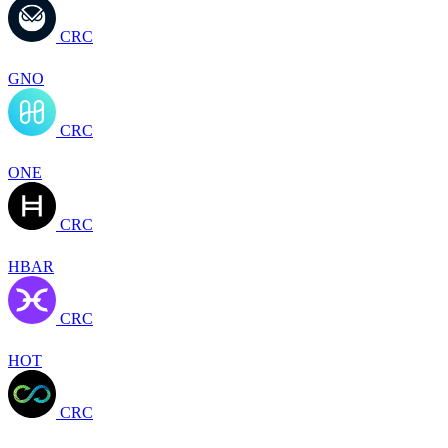
CRC
GNO
CRC
ONE
CRC
HBAR
CRC
HOT
CRC