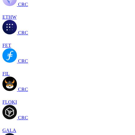
CRC
ETHW
CRC
FET
CRC
FIL
CRC
FLOKI
CRC
GALA