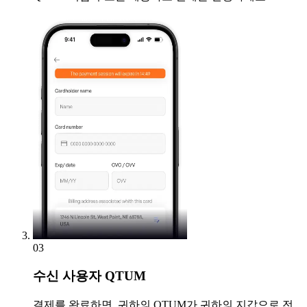
03
수신
사용자 QTUM
결제를 완료하면, 귀하의 QTUM가 귀하의 지갑으로 전