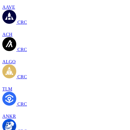
AAVE
CRC
ACH
CRC
ALGO
CRC
TLM
CRC
ANKR