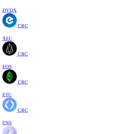
DYDX
CRC
XEC
CRC
EOS
CRC
ETC
CRC
ENS