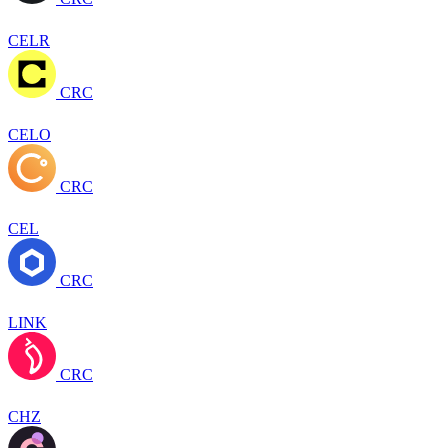
CELR
CRC
CELO
CRC
CEL
CRC
LINK
CRC
CHZ