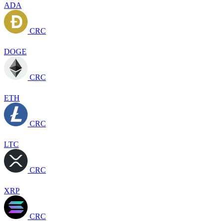
ADA
CRC
DOGE
CRC
ETH
CRC
LTC
CRC
XRP
CRC