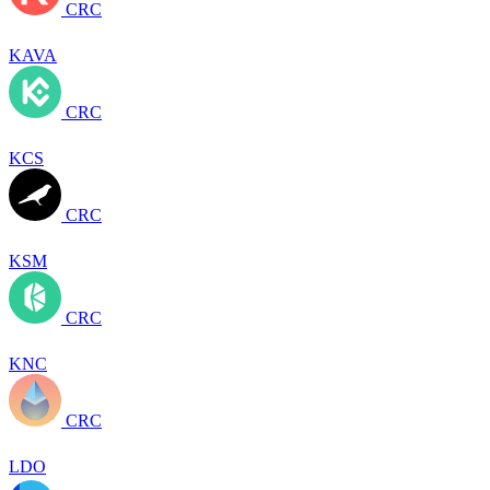
CRC
KAVA
CRC
KCS
CRC
KSM
CRC
KNC
CRC
LDO