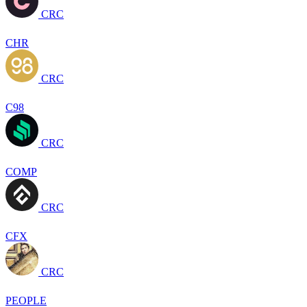
CRC
CHR
CRC
C98
CRC
COMP
CRC
CFX
CRC
PEOPLE