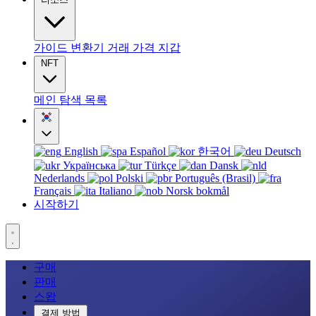
가이드
변환기
거래
가격
지갑
NFT
메인
탐색
목록
English
Español
한국어
Deutsch
Українська
Türkçe
Dansk
Nederlands
Polski
Português (Brasil)
Français
Italiano
Norsk bokmål
시작하기
구매
판매
스왑
결제 방법