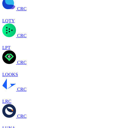
CRC
LQTY
CRC
LPT
CRC
LOOKS
CRC
LRC
CRC