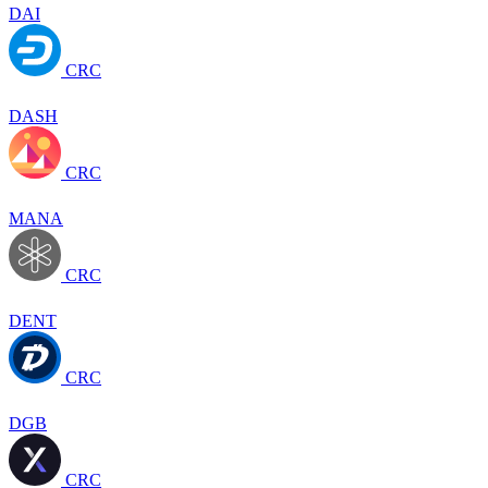
DAI
CRC
DASH
CRC
MANA
CRC
DENT
CRC
DGB
CRC