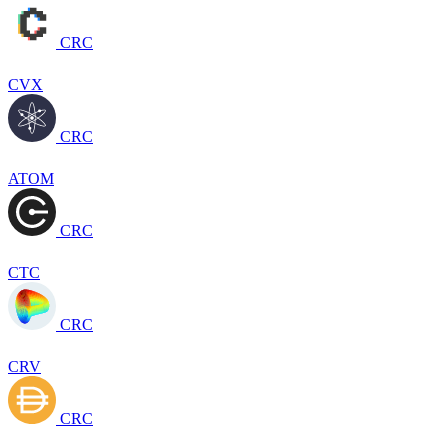
CRC
CVX
CRC
ATOM
CRC
CTC
CRC
CRV
CRC