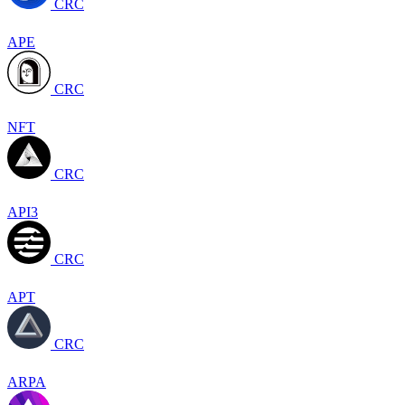
CRC
APE
CRC
NFT
CRC
API3
CRC
APT
CRC
ARPA