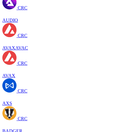
CRC
AUDIO
CRC
AVAXAVAC
CRC
AVAX
CRC
AXS
CRC
BADGER