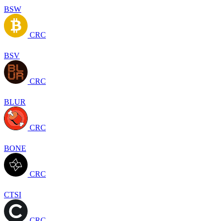
BSW
CRC
BSV
CRC
BLUR
CRC
BONE
CRC
CTSI
CRC