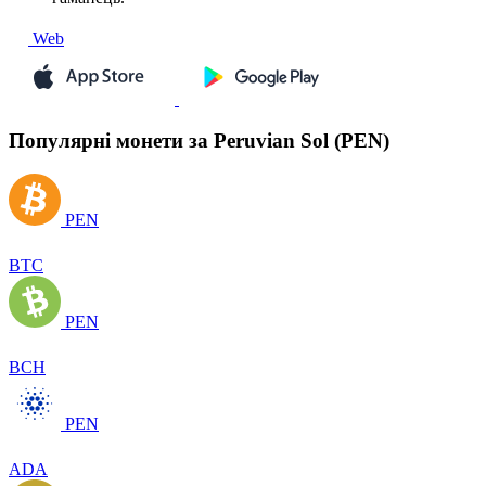
Web
Популярні монети за Peruvian Sol (PEN)
PEN
BTC
PEN
BCH
PEN
ADA