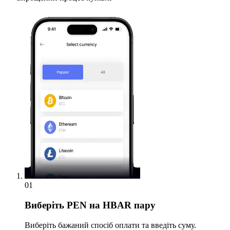
01
Виберіть
PEN на HBAR пару
Виберіть бажаний спосіб оплати та введіть суму.