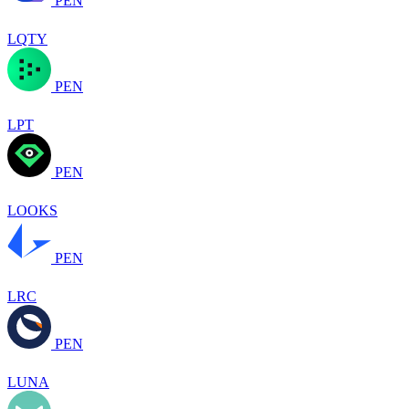
PEN
LQTY
PEN
LPT
PEN
LOOKS
PEN
LRC
PEN
LUNA