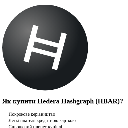
Як купити
Hedera Hashgraph (HBAR)
?
Покрокове керівництво
Легкі платежі кредитною карткою
Спрощений процес купівлі