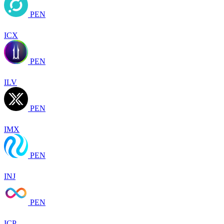
PEN
ICX
PEN
ILV
PEN
IMX
PEN
INJ
PEN
ICP