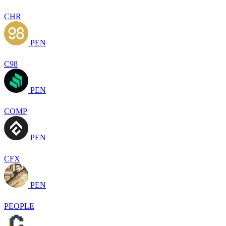
CHR
PEN
C98
PEN
COMP
PEN
CFX
PEN
PEOPLE