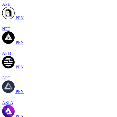
APE
PEN
NFT
PEN
API3
PEN
APT
PEN
ARPA
PEN