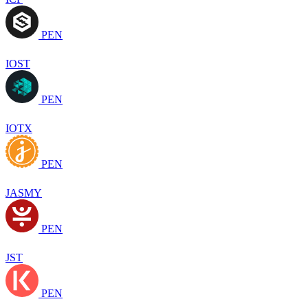
PEN
IOST
PEN
IOTX
PEN
JASMY
PEN
JST
PEN