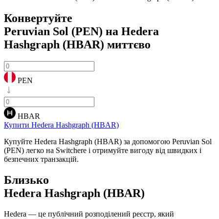
Конвертуйте
Peruvian Sol (PEN) на Hedera
Hashgraph (HBAR)
миттєво
PEN
HBAR
Купити Hedera Hashgraph (HBAR)
Купуйте Hedera Hashgraph (HBAR) за допомогою Peruvian Sol
(PEN) легко на Switchere і отримуйте вигоду від швидких і
безпечних транзакцій.
Близько
Hedera Hashgraph (HBAR)
Hedera — це публічний розподілений реєстр, який