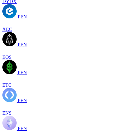
DYDX
PEN
XEC
PEN
EOS
PEN
ETC
PEN
ENS
PEN