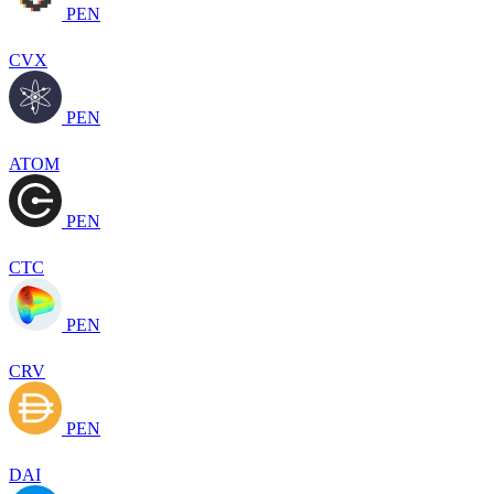
PEN
CVX
PEN
ATOM
PEN
CTC
PEN
CRV
PEN
DAI