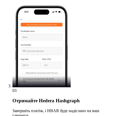
03
Отримайте
Hedera Hashgraph
Завершіть платіж, і HBAR буде надіслано на ваш
гаманець.