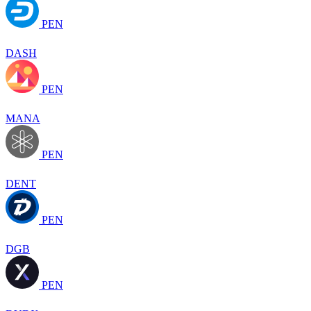
PEN
DASH
PEN
MANA
PEN
DENT
PEN
DGB
PEN