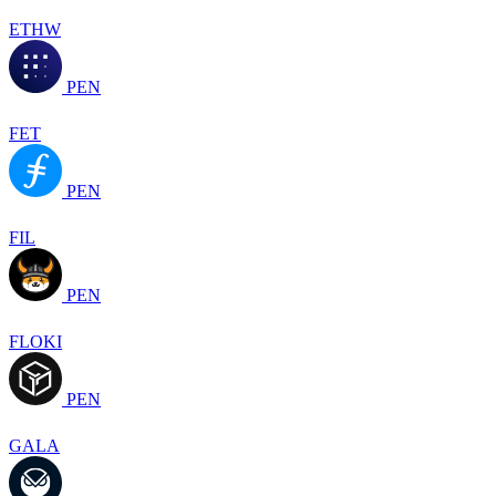
ETHW
PEN
FET
PEN
FIL
PEN
FLOKI
PEN
GALA