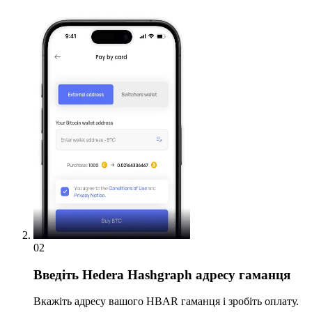
02
Введіть
Hedera Hashgraph адресу гаманця
Вкажіть адресу вашого HBAR гаманця і зробіть оплату.