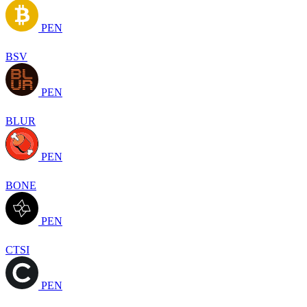
PEN
BSV
PEN
BLUR
PEN
BONE
PEN
CTSI
PEN