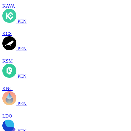
KAVA
PEN
KCS
PEN
KSM
PEN
KNC
PEN
LDO