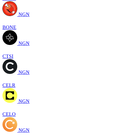
NGN
BONE
NGN
CTSI
NGN
CELR
NGN
CELO
NGN