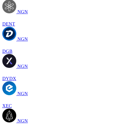
NGN
DENT
NGN
DGB
NGN
DYDX
NGN
XEC
NGN