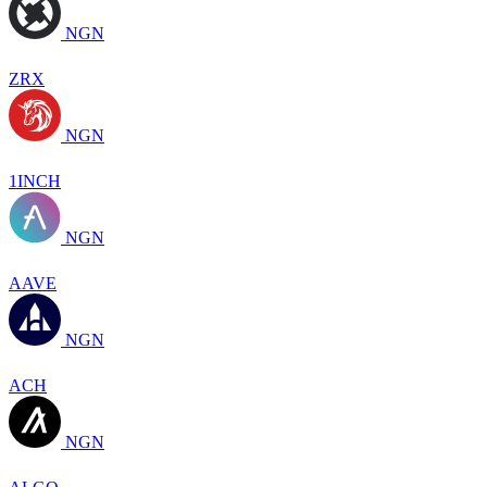
NGN
ZRX
NGN
1INCH
NGN
AAVE
NGN
ACH
NGN