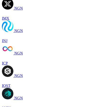
NGN
IMX
NGN
INJ
NGN
ICP
NGN
IOST
NGN