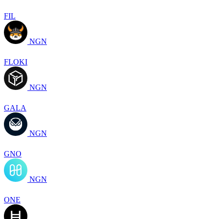
FIL
NGN
FLOKI
NGN
GALA
NGN
GNO
NGN
ONE