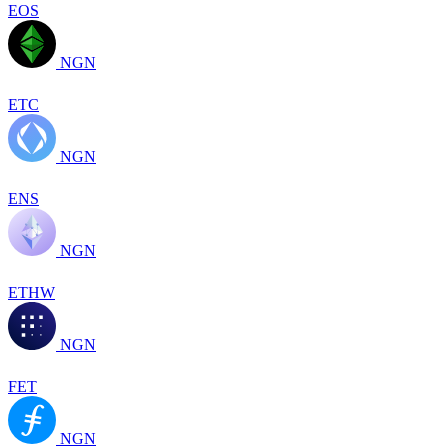
EOS
NGN
ETC
NGN
ENS
NGN
ETHW
NGN
FET
NGN