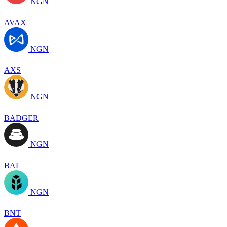
NGN
AVAX
NGN
AXS
NGN
BADGER
NGN
BAL
NGN
BNT