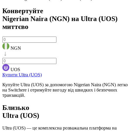
Конвертуйте
Nigerian Naira (NGN) на Ultra (UOS)
миттєво
NGN
UOS
Купити Ultra (UOS)
Купуйте Ultra (UOS) за допомогою Nigerian Naira (NGN) легко
на Switchere і отримуйте вигоду від швидких і безпечних
транзакцій.
Близько
Ultra (UOS)
Ultra (UOS) — це комплексна розважальна платформа на