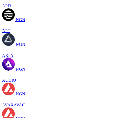
API3
NGN
APT
NGN
ARPA
NGN
AUDIO
NGN
AVAXAVAC