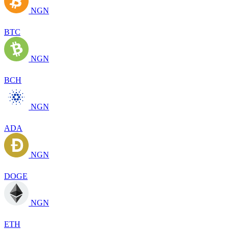
NGN
BTC
NGN
BCH
NGN
ADA
NGN
DOGE
NGN
ETH