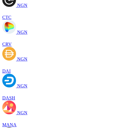
NGN
CTC
NGN
CRV
NGN
DAI
NGN
DASH
NGN
MANA