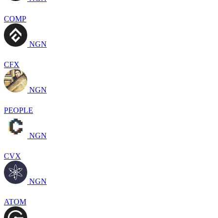
COMP
NGN
CFX
NGN
PEOPLE
NGN
CVX
NGN
ATOM