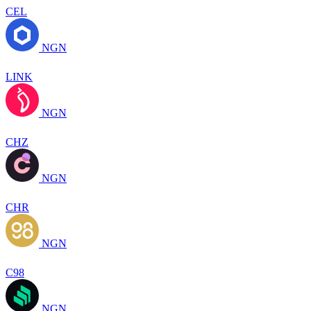
CEL
NGN
LINK
NGN
CHZ
NGN
CHR
NGN
C98
NGN