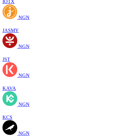
IOTX
NGN
JASMY
NGN
JST
NGN
KAVA
NGN
KCS
NGN