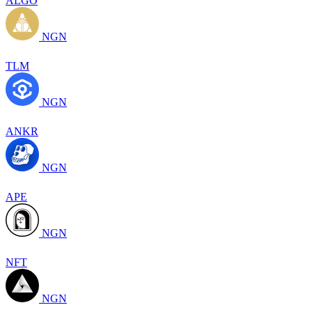
ALGO
NGN
TLM
NGN
ANKR
NGN
APE
NGN
NFT
NGN