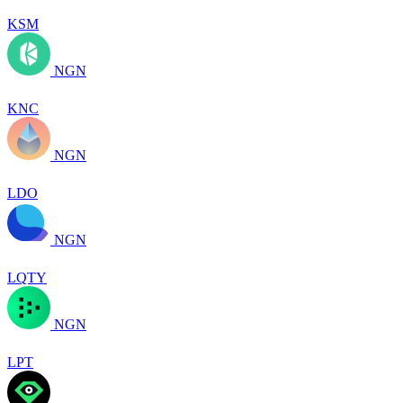
KSM
NGN
KNC
NGN
LDO
NGN
LQTY
NGN
LPT