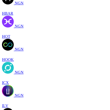
NGN
HBAR
NGN
HOT
NGN
HOOK
NGN
ICX
NGN
ILV