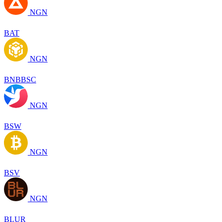
NGN
BAT
NGN
BNBBSC
NGN
BSW
NGN
BSV
NGN
BLUR