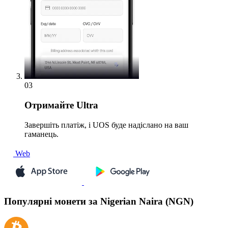
03
Отримайте
Ultra
Завершіть платіж, і UOS буде надіслано на ваш
гаманець.
Web
Популярні монети за Nigerian Naira (NGN)