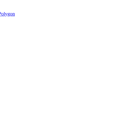
olygon