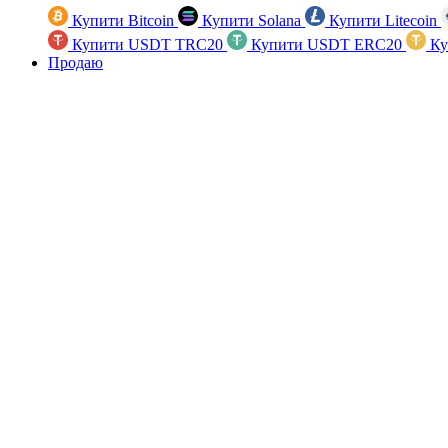
Купити Bitcoin
Купити Solana
Купити Litecoin
Купити USDT TRC20
Купити USDT ERC20
Ку
Продаю