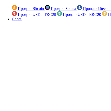
Продаю Bitcoin
Продаю Solana
Продаю Litecoi
Продаю USDT TRC20
Продаю USDT ERC20
П
Своп.