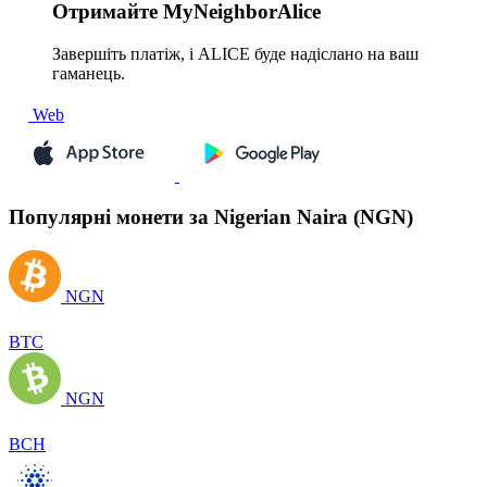
Отримайте
MyNeighborAlice
Завершіть платіж, і ALICE буде надіслано на ваш
гаманець.
Web
Популярні монети за Nigerian Naira (NGN)
NGN
BTC
NGN
BCH