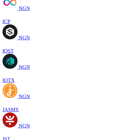
NGN
ICP
NGN
IOST
NGN
IOTX
NGN
JASMY
NGN
JST