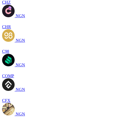
CHZ
NGN
CHR
NGN
C98
NGN
COMP
NGN
CFX
NGN