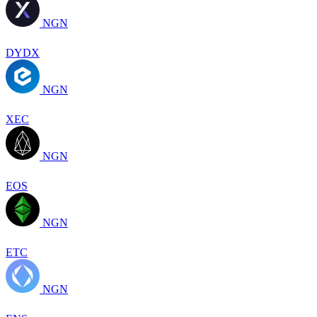
NGN
DYDX
NGN
XEC
NGN
EOS
NGN
ETC
NGN