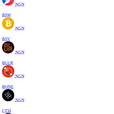
NGN
BSW
NGN
BSV
NGN
BLUR
NGN
BONE
NGN
CTSI