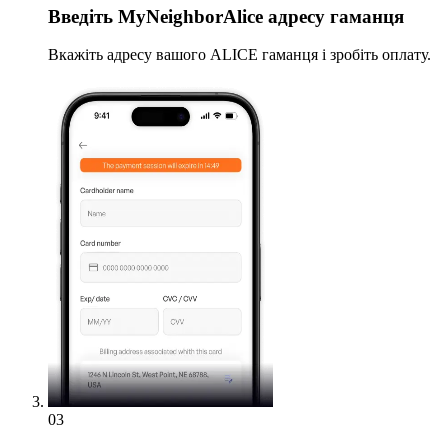
Введіть
MyNeighborAlice адресу гаманця
Вкажіть адресу вашого ALICE гаманця і зробіть оплату.
03