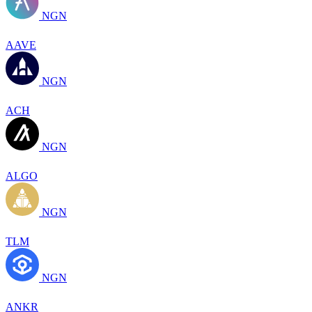
NGN
AAVE
NGN
ACH
NGN
ALGO
NGN
TLM
NGN
ANKR