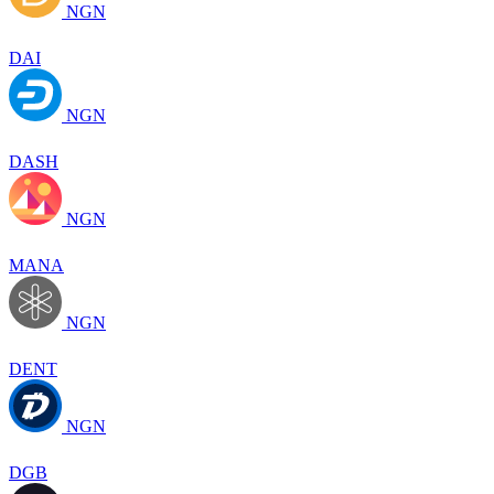
NGN
DAI
NGN
DASH
NGN
MANA
NGN
DENT
NGN
DGB