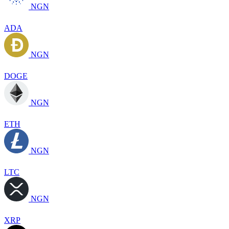
NGN
ADA
NGN
DOGE
NGN
ETH
NGN
LTC
NGN
XRP