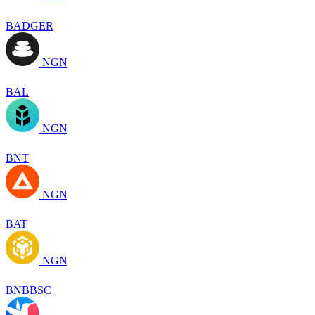
BADGER
NGN
BAL
NGN
BNT
NGN
BAT
NGN
BNBBSC