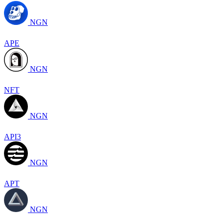
NGN
APE
NGN
NFT
NGN
API3
NGN
APT
NGN