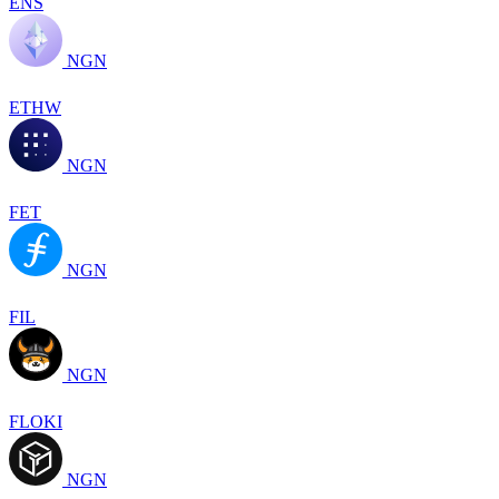
ENS
NGN
ETHW
NGN
FET
NGN
FIL
NGN
FLOKI
NGN