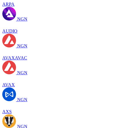
ARPA
NGN
AUDIO
NGN
AVAXAVAC
NGN
AVAX
NGN
AXS
NGN