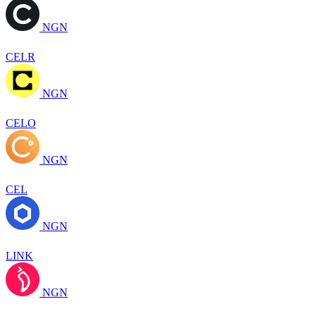
NGN
CELR
NGN
CELO
NGN
CEL
NGN
LINK
NGN