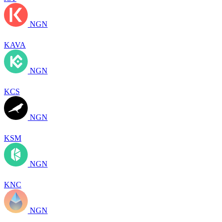
NGN
KAVA
NGN
KCS
NGN
KSM
NGN
KNC
NGN