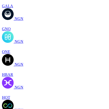
GALA
NGN
GNO
NGN
ONE
NGN
HBAR
NGN
HOT