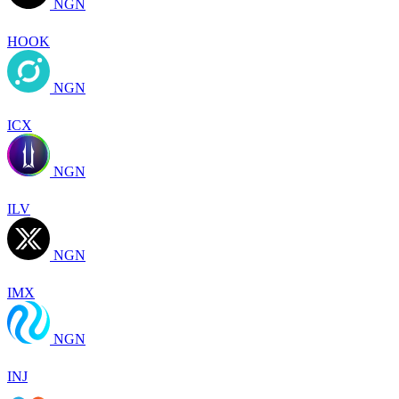
NGN
HOOK
NGN
ICX
NGN
ILV
NGN
IMX
NGN
INJ