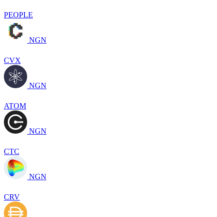
PEOPLE
NGN
CVX
NGN
ATOM
NGN
CTC
NGN
CRV