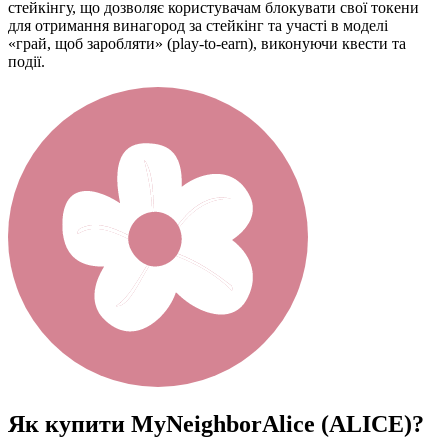
стейкінгу, що дозволяє користувачам блокувати свої токени
для отримання винагород за стейкінг та участі в моделі
«грай, щоб заробляти» (play-to-earn), виконуючи квести та
події.
Як купити
MyNeighborAlice (ALICE)
?