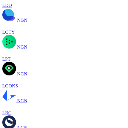
LDO
NGN
LQTY
NGN
LPT
NGN
LOOKS
NGN
LRC
NGN