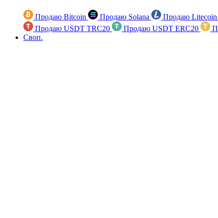
Продаю Bitcoin
Продаю Solana
Продаю Litecoi
Продаю USDT TRC20
Продаю USDT ERC20
П
Своп.