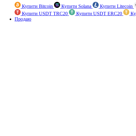
Купити Bitcoin
Купити Solana
Купити Litecoin
Купити USDT TRC20
Купити USDT ERC20
Ку
Продаю