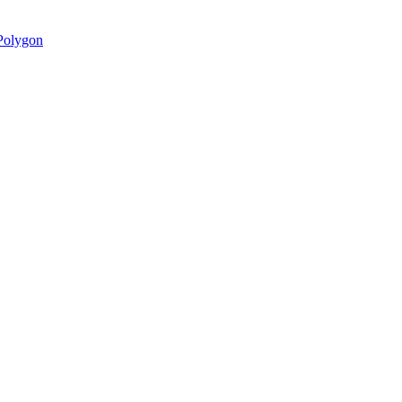
olygon