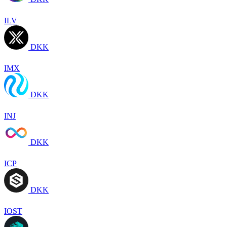
ILV
DKK
IMX
DKK
INJ
DKK
ICP
DKK
IOST