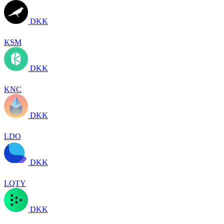
DKK
KSM
DKK
KNC
DKK
LDO
DKK
LQTY
DKK