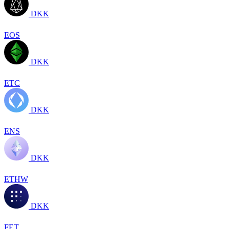
DKK
EOS
DKK
ETC
DKK
ENS
DKK
ETHW
DKK
FET