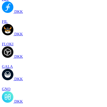
DKK
FIL
DKK
FLOKI
DKK
GALA
DKK
GNO
DKK