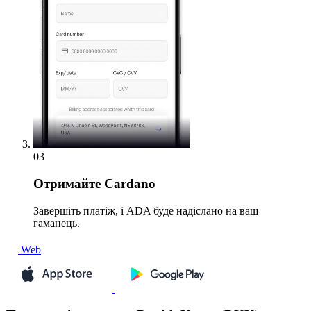
03
Отримайте
Cardano
Завершіть платіж, і ADA буде надіслано на ваш
гаманець.
Web