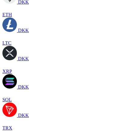
DKK
ETH
DKK
LTC
DKK
XRP
DKK
SOL
DKK
TRX