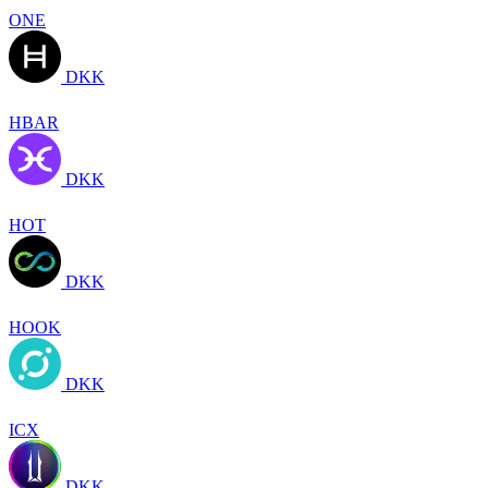
ONE
DKK
HBAR
DKK
HOT
DKK
HOOK
DKK
ICX
DKK