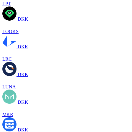
LPT
DKK
LOOKS
DKK
LRC
DKK
LUNA
DKK
MKR
DKK