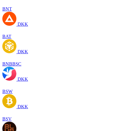
BNT
DKK
BAT
DKK
BNBBSC
DKK
BSW
DKK
BSV