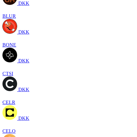
DKK
BLUR
DKK
BONE
DKK
CTSI
DKK
CELR
DKK
CELO