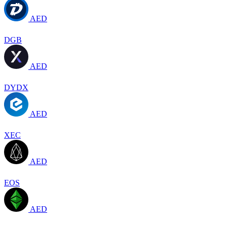
AED
DGB
AED
DYDX
AED
XEC
AED
EOS
AED