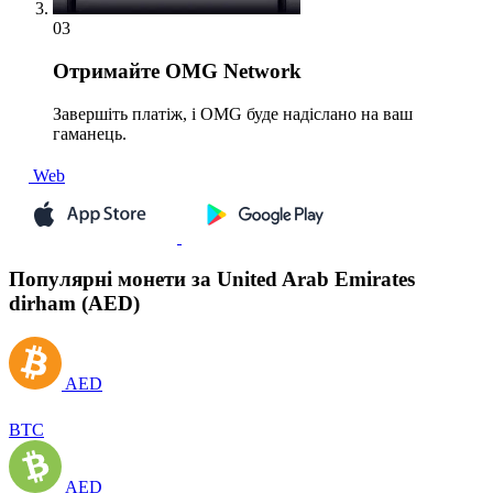
03
Отримайте
OMG Network
Завершіть платіж, і OMG буде надіслано на ваш
гаманець.
Web
Популярні монети за United Arab Emirates
dirham (AED)
AED
BTC
AED