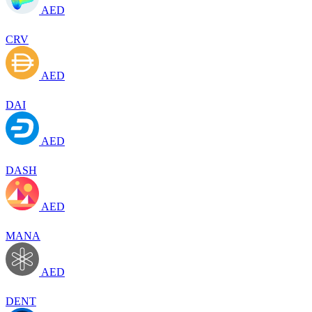
AED
CRV
AED
DAI
AED
DASH
AED
MANA
AED
DENT