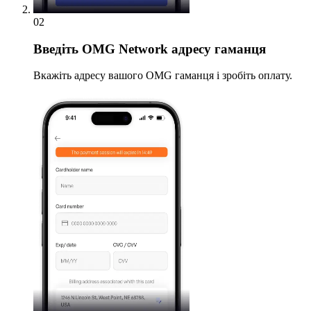
02
Введіть
OMG Network адресу гаманця
Вкажіть адресу вашого OMG гаманця і зробіть оплату.