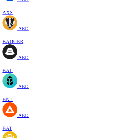
AXS
AED
BADGER
AED
BAL
AED
BNT
AED
BAT