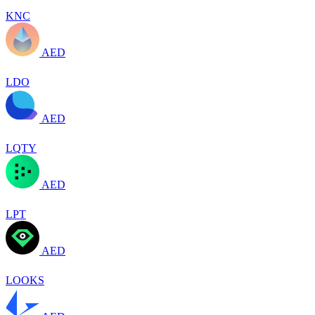
KNC
AED
LDO
AED
LQTY
AED
LPT
AED
LOOKS