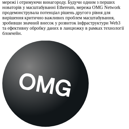
мережі і отримуючи винагороду. Будучи одним з перших
новаторів у масштабуванні Ethereum, мережа OMG Network
продемонструвала потенціал рішень другого рівня для
вирішення критично важливих проблем масштабування,
зробивши значний внесок у розвиток інфраструктури Web3
та ефективну обробку даних в ланцюжку в рамках технології
блокчейн.