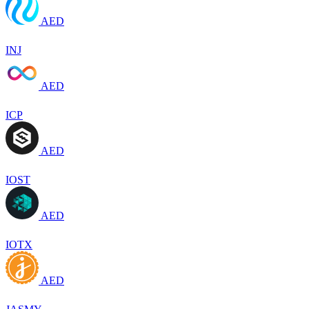
AED
INJ
AED
ICP
AED
IOST
AED
IOTX
AED