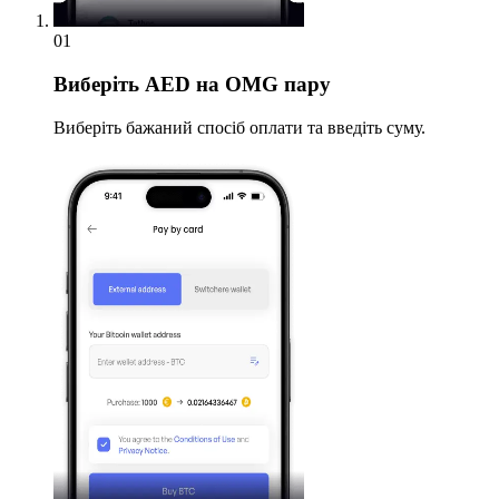
01
Виберіть
AED на OMG пару
Виберіть бажаний спосіб оплати та введіть суму.