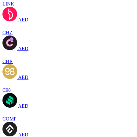
LINK
AED
CHZ
AED
CHR
AED
C98
AED
COMP
AED