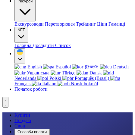
Ресурси
Екскурсоводи
Перетворювач
Трейдинг
Ціни
Гаманці
NFT
Головна
Дослідити
Список
English
Español
한국어
Deutsch
Українська
Türkçe
Dansk
Nederlands
Polski
Português (Brasil)
Français
Italiano
Norsk bokmål
Початок роботи
Купити
Продаю
Своп.
Способи оплати