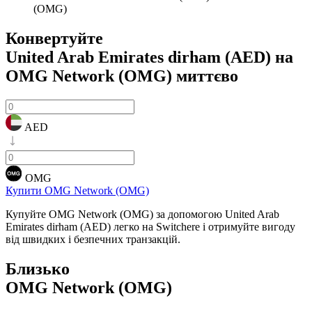
(OMG)
Конвертуйте
United Arab Emirates dirham (AED) на
OMG Network (OMG)
миттєво
AED
OMG
Купити OMG Network (OMG)
Купуйте OMG Network (OMG) за допомогою United Arab
Emirates dirham (AED) легко на Switchere і отримуйте вигоду
від швидких і безпечних транзакцій.
Близько
OMG Network (OMG)