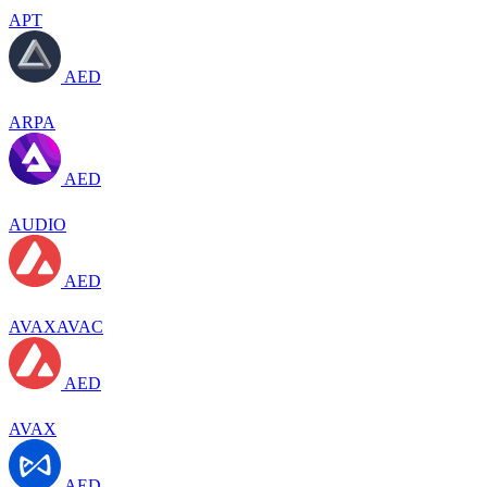
APT
AED
ARPA
AED
AUDIO
AED
AVAXAVAC
AED
AVAX
AED