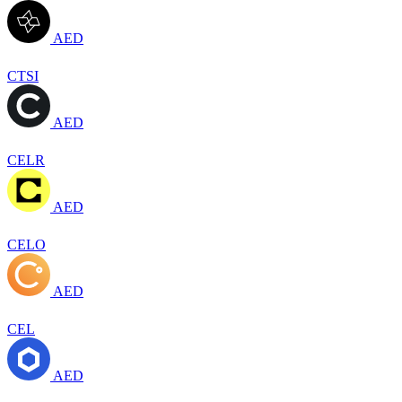
AED
CTSI
AED
CELR
AED
CELO
AED
CEL
AED