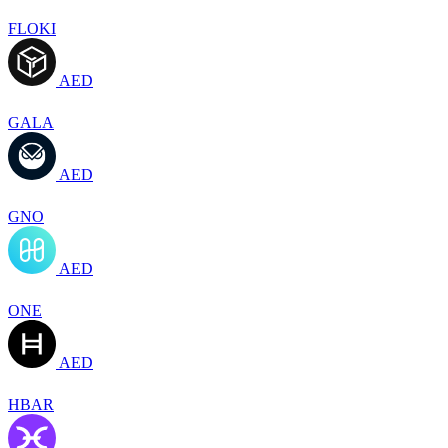
FLOKI
AED
GALA
AED
GNO
AED
ONE
AED
HBAR