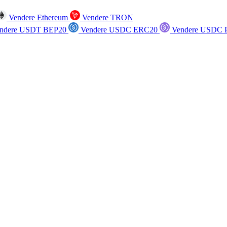
Vendere Ethereum
Vendere TRON
ndere USDT BEP20
Vendere USDC ERC20
Vendere USDC P