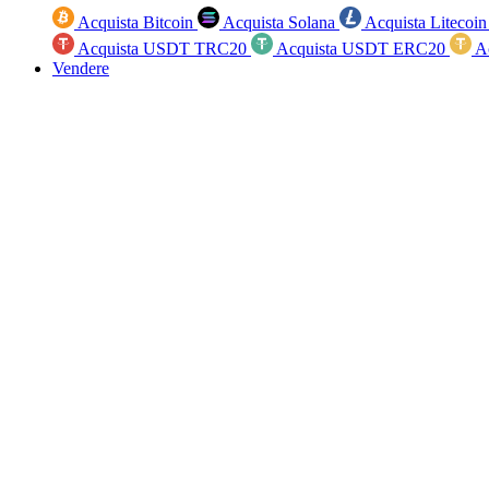
Acquista Bitcoin
Acquista Solana
Acquista Litecoi
Acquista USDT TRC20
Acquista USDT ERC20
A
Vendere