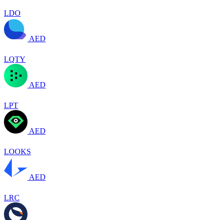
LDO
AED
LQTY
AED
LPT
AED
LOOKS
AED
LRC