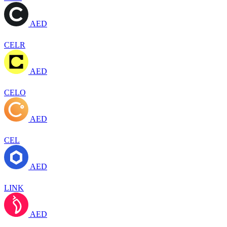
AED
CELR
AED
CELO
AED
CEL
AED
LINK
AED