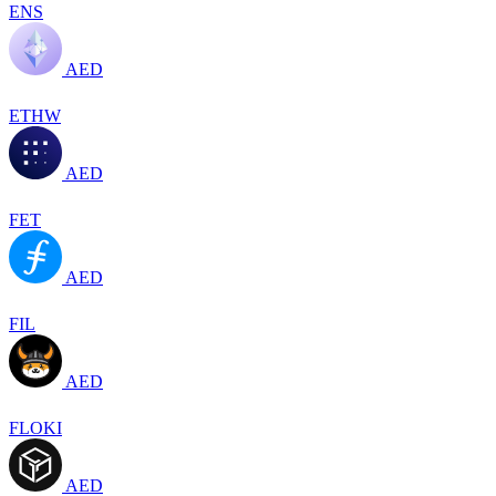
ENS
AED
ETHW
AED
FET
AED
FIL
AED
FLOKI
AED