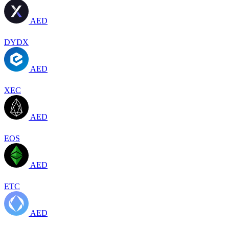
AED
DYDX
AED
XEC
AED
EOS
AED
ETC
AED