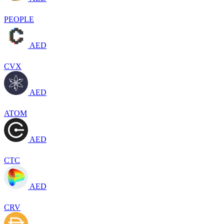
PEOPLE
AED
CVX
AED
ATOM
AED
CTC
AED
CRV