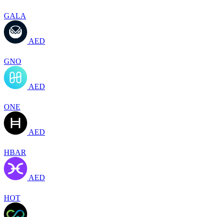
GALA
AED
GNO
AED
ONE
AED
HBAR
AED
HOT