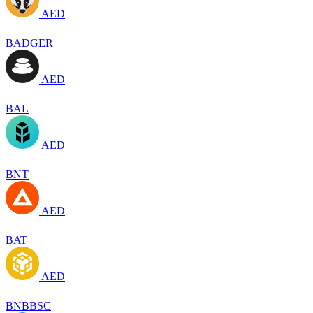
AED
BADGER
AED
BAL
AED
BNT
AED
BAT
AED
BNBBSC