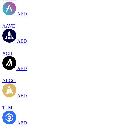
AED
AAVE
AED
ACH
AED
ALGO
AED
TLM
AED