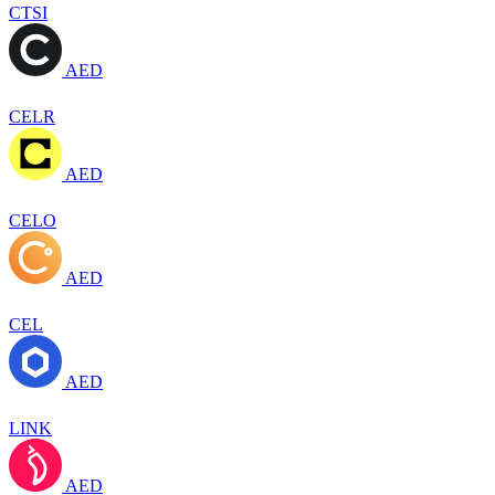
CTSI
AED
CELR
AED
CELO
AED
CEL
AED
LINK
AED