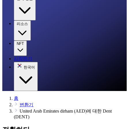
리소스
NFT
시작하기
한국어
홈
변환기
United Arab Emirates dirham (AED)에 대한 Dent
(DENT)