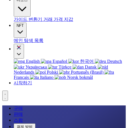
가이드
변환기
거래
가격
지갑
NFT
메인
탐색
목록
English
Español
한국어
Deutsch
Українська
Türkçe
Dansk
Nederlands
Polski
Português (Brasil)
Français
Italiano
Norsk bokmål
시작하기
구매
판매
스왑
결제 방법