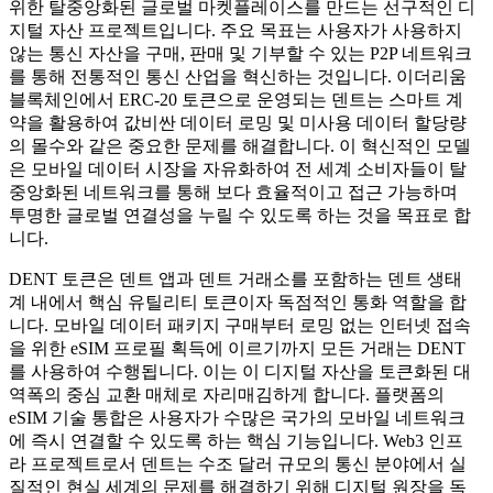
위한 탈중앙화된 글로벌 마켓플레이스를 만드는 선구적인 디
지털 자산 프로젝트입니다. 주요 목표는 사용자가 사용하지
않는 통신 자산을 구매, 판매 및 기부할 수 있는 P2P 네트워크
를 통해 전통적인 통신 산업을 혁신하는 것입니다. 이더리움
블록체인에서 ERC-20 토큰으로 운영되는 덴트는 스마트 계
약을 활용하여 값비싼 데이터 로밍 및 미사용 데이터 할당량
의 몰수와 같은 중요한 문제를 해결합니다. 이 혁신적인 모델
은 모바일 데이터 시장을 자유화하여 전 세계 소비자들이 탈
중앙화된 네트워크를 통해 보다 효율적이고 접근 가능하며
투명한 글로벌 연결성을 누릴 수 있도록 하는 것을 목표로 합
니다.
DENT 토큰은 덴트 앱과 덴트 거래소를 포함하는 덴트 생태
계 내에서 핵심 유틸리티 토큰이자 독점적인 통화 역할을 합
니다. 모바일 데이터 패키지 구매부터 로밍 없는 인터넷 접속
을 위한 eSIM 프로필 획득에 이르기까지 모든 거래는 DENT
를 사용하여 수행됩니다. 이는 이 디지털 자산을 토큰화된 대
역폭의 중심 교환 매체로 자리매김하게 합니다. 플랫폼의
eSIM 기술 통합은 사용자가 수많은 국가의 모바일 네트워크
에 즉시 연결할 수 있도록 하는 핵심 기능입니다. Web3 인프
라 프로젝트로서 덴트는 수조 달러 규모의 통신 분야에서 실
질적인 현실 세계의 문제를 해결하기 위해 디지털 원장을 독