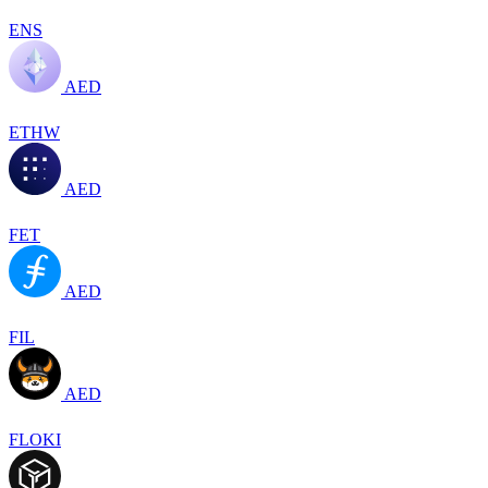
ENS
AED
ETHW
AED
FET
AED
FIL
AED
FLOKI