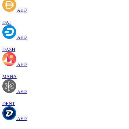
AED
DAI
AED
DASH
AED
MANA
AED
DENT
AED