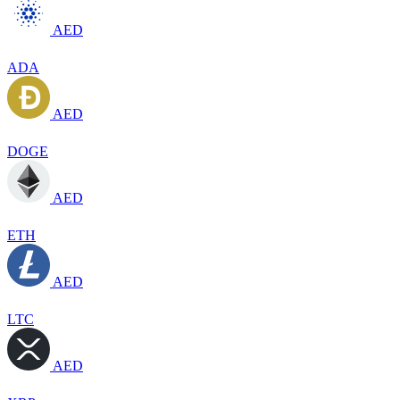
AED
ADA
AED
DOGE
AED
ETH
AED
LTC
AED