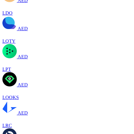
AED
LDO
AED
LQTY
AED
LPT
AED
LOOKS
AED
LRC