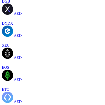
DGB
AED
DYDX
AED
XEC
AED
EOS
AED
ETC
AED