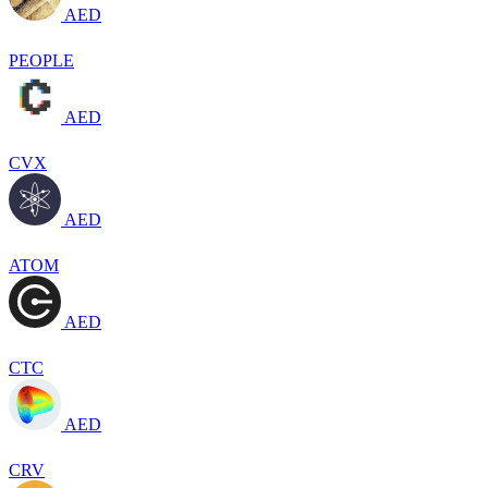
AED
PEOPLE
AED
CVX
AED
ATOM
AED
CTC
AED
CRV