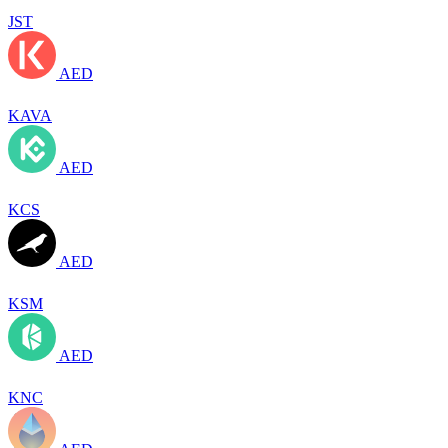
JST
AED
KAVA
AED
KCS
AED
KSM
AED
KNC