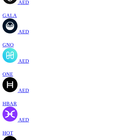
AED
GALA
AED
GNO
AED
ONE
AED
HBAR
AED
HOT