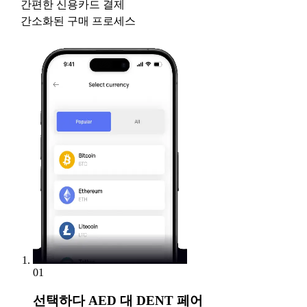
간편한 신용카드 결제
간소화된 구매 프로세스
01
선택하다
AED 대 DENT 페어