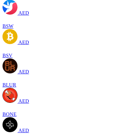
AED
BSW
AED
BSV
AED
BLUR
AED
BONE
AED