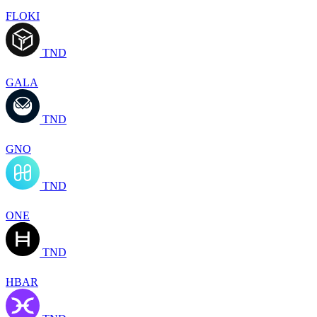
FLOKI
TND
GALA
TND
GNO
TND
ONE
TND
HBAR