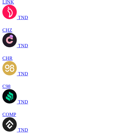
LINK
TND
CHZ
TND
CHR
TND
C98
TND
COMP
TND