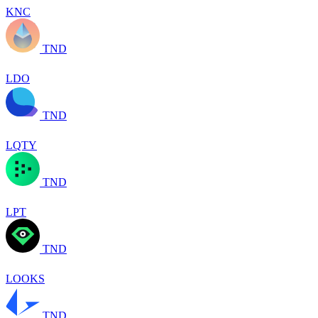
KNC
TND
LDO
TND
LQTY
TND
LPT
TND
LOOKS
TND