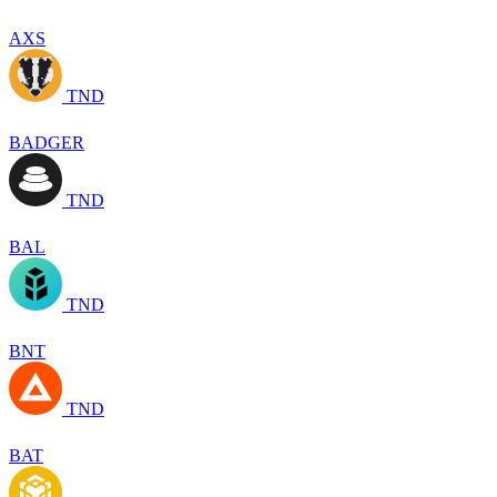
AXS
TND
BADGER
TND
BAL
TND
BNT
TND
BAT