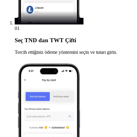
01
Seç
TND dan TWT Çifti
Tercih ettiğiniz ödeme yöntemini seçin ve tutarı girin.