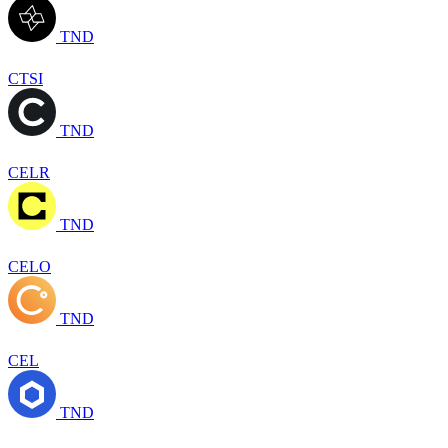
TND
CTSI
TND
CELR
TND
CELO
TND
CEL
TND