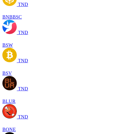
TND
BNBBSC
TND
BSW
TND
BSV
TND
BLUR
TND
BONE