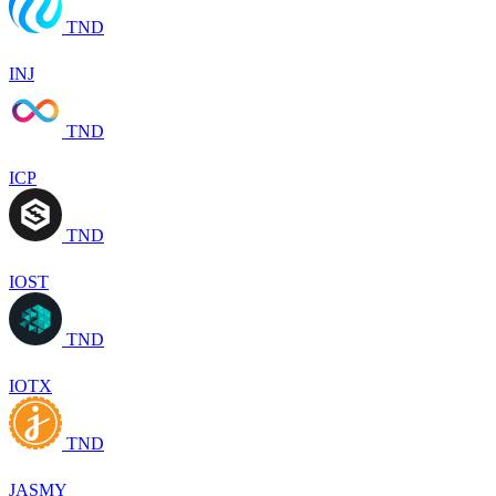
TND
INJ
TND
ICP
TND
IOST
TND
IOTX
TND
JASMY