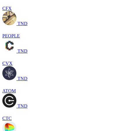
CFX
TND
PEOPLE
TND
CVX
TND
ATOM
TND
CTC