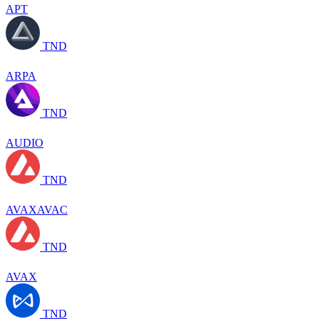
APT
TND
ARPA
TND
AUDIO
TND
AVAXAVAC
TND
AVAX
TND