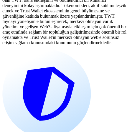
olan TWT, daha etkileşimli ve ödüllendirici bir kullanıcı
deneyimini kolaylaştırmaktadır. Tokenomikleri, aktif katılımı teşvik
etmek ve Trust Wallet ekosisteminin genel büyümesine ve
güvenliğine katkıda bulunmak üzere yapılandırılmıştır. TWT,
faydayı yönetişimle bütünleştirerek, merkezi olmayan varlık
yönetimi ve gelişen Web3 altyapısıyla etkileşim için çok önemli bir
araç etrafında sağlam bir topluluğun geliştirilmesinde önemli bir rol
oynamakta ve Trust Wallet'ın merkezi olmayan web'e sorunsuz
erişim sağlama konusundaki konumunu güçlendirmektedir.