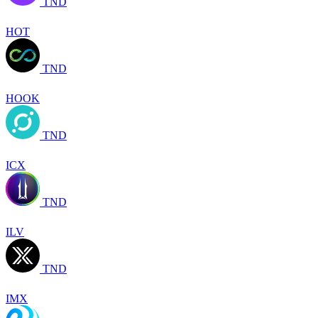
TND
HOT
TND
HOOK
TND
ICX
TND
ILV
TND
IMX