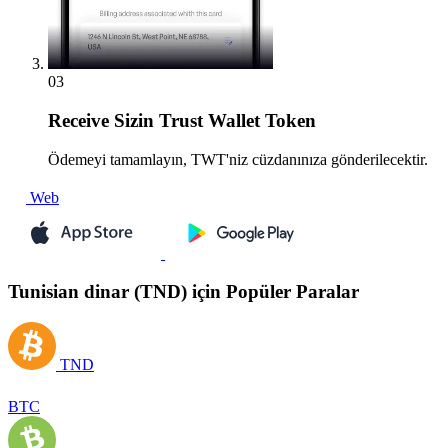
03
Receive
Sizin Trust Wallet Token
Ödemeyi tamamlayın, TWT'niz cüzdanınıza gönderilecektir.
Web
Tunisian dinar (TND) için Popüler Paralar
TND
BTC