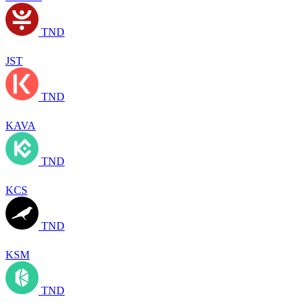
TND
JST
TND
KAVA
TND
KCS
TND
KSM
TND