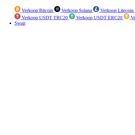
Verkoop Bitcoin
Verkoop Solana
Verkoop Litecoin
Verkoop USDT TRC20
Verkoop USDT ERC20
Ve
Swap