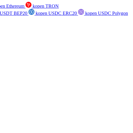
en Ethereum
kopen TRON
 USDT BEP20
kopen USDC ERC20
kopen USDC Polygon