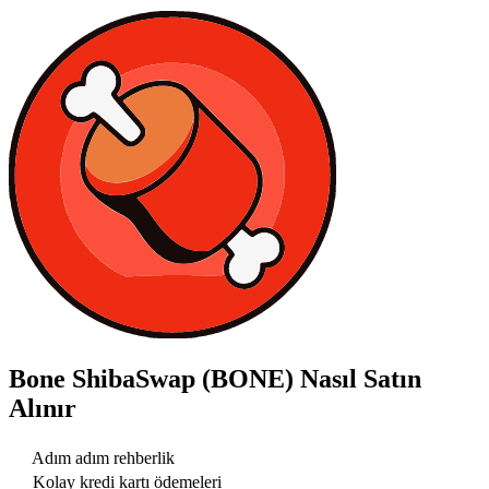
Bone ShibaSwap (BONE)
Nasıl Satın
Alınır
Adım adım rehberlik
Kolay kredi kartı ödemeleri