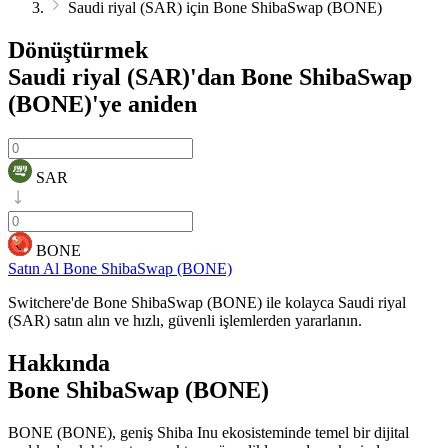
Saudi riyal (SAR) için Bone ShibaSwap (BONE)
Dönüştürmek
Saudi riyal (SAR)'dan Bone ShibaSwap
(BONE)'ye
aniden
SAR
BONE
Satın Al Bone ShibaSwap (BONE)
Switchere'de Bone ShibaSwap (BONE) ile kolayca Saudi riyal
(SAR) satın alın ve hızlı, güvenli işlemlerden yararlanın.
Hakkında
Bone ShibaSwap (BONE)
BONE (BONE), geniş Shiba Inu ekosisteminde temel bir dijital