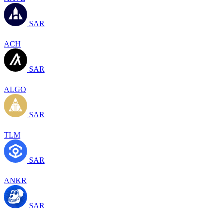
SAR
ACH
SAR
ALGO
SAR
TLM
SAR
ANKR
SAR