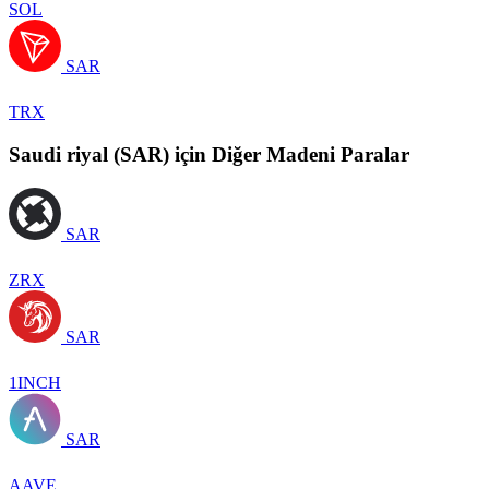
SOL
SAR
TRX
Saudi riyal (SAR) için Diğer Madeni Paralar
SAR
ZRX
SAR
1INCH
SAR
AAVE