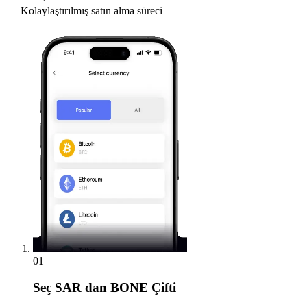
Kolaylaştırılmış satın alma süreci
01
Seç
SAR dan BONE Çifti