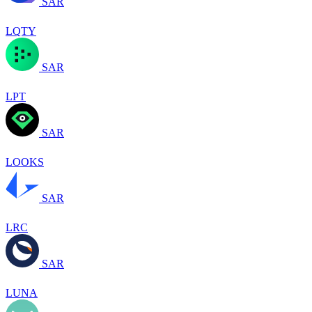
SAR
LQTY
SAR
LPT
SAR
LOOKS
SAR
LRC
SAR
LUNA