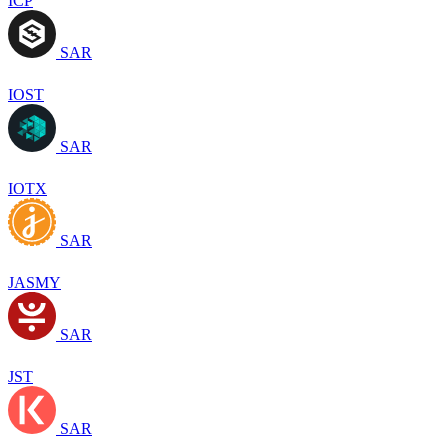
ICP
SAR
IOST
SAR
IOTX
SAR
JASMY
SAR
JST
SAR