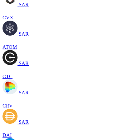
SAR
CVX
SAR
ATOM
SAR
CTC
SAR
CRV
SAR
DAI