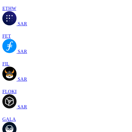
ETHW
SAR
FET
SAR
FIL
SAR
FLOKI
SAR
GALA