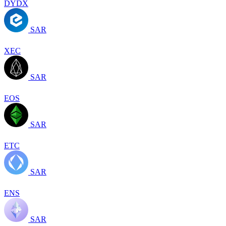
DYDX
SAR
XEC
SAR
EOS
SAR
ETC
SAR
ENS
SAR