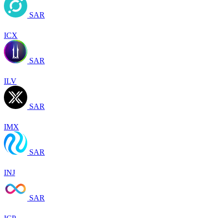
SAR
ICX
SAR
ILV
SAR
IMX
SAR
INJ
SAR