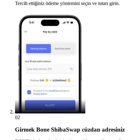
Tercih ettiğiniz ödeme yöntemini seçin ve tutarı girin.
02
Girmek
Bone ShibaSwap cüzdan adresiniz