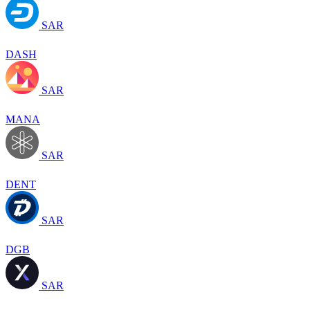
SAR
DASH
SAR
MANA
SAR
DENT
SAR
DGB
SAR