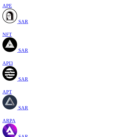
APE
SAR
NFT
SAR
API3
SAR
APT
SAR
ARPA
SAR