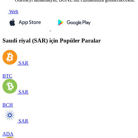
Web
Saudi riyal (SAR) için Popüler Paralar
SAR
BTC
SAR
BCH
SAR
ADA