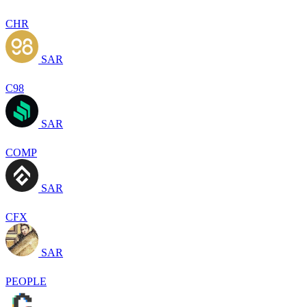
CHR
SAR
C98
SAR
COMP
SAR
CFX
SAR
PEOPLE