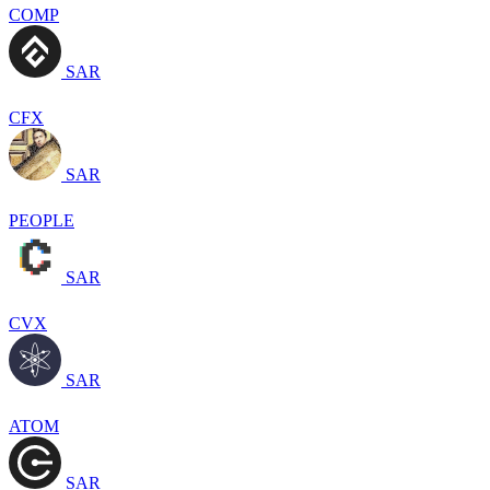
COMP
SAR
CFX
SAR
PEOPLE
SAR
CVX
SAR
ATOM
SAR