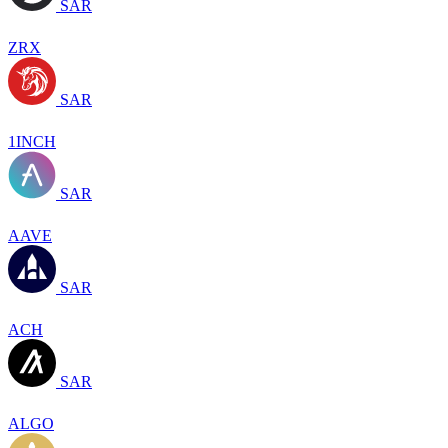
SAR
ZRX
SAR
1INCH
SAR
AAVE
SAR
ACH
SAR
ALGO