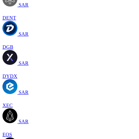
SAR
DENT
SAR
DGB
SAR
DYDX
SAR
XEC
SAR
EOS