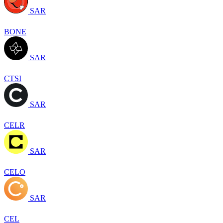
SAR
BONE
SAR
CTSI
SAR
CELR
SAR
CELO
SAR
CEL