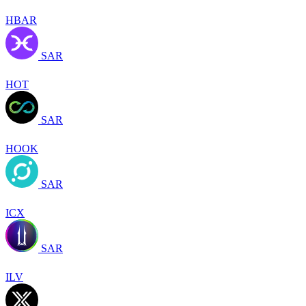
HBAR
SAR
HOT
SAR
HOOK
SAR
ICX
SAR
ILV