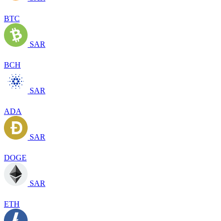
BTC
SAR
BCH
SAR
ADA
SAR
DOGE
SAR
ETH