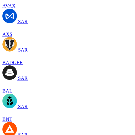
AVAX
SAR
AXS
SAR
BADGER
SAR
BAL
SAR
BNT
SAR