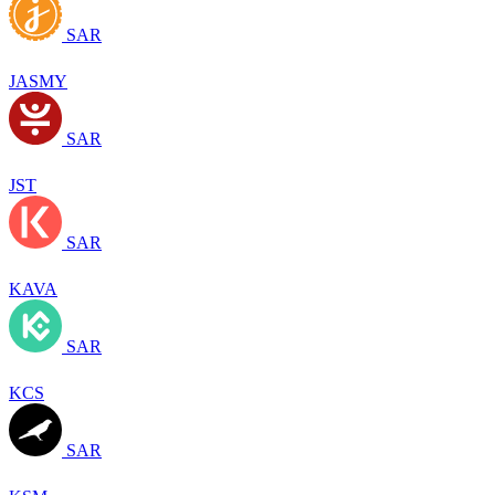
SAR
JASMY
SAR
JST
SAR
KAVA
SAR
KCS
SAR