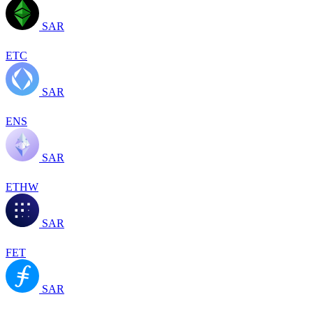
SAR
ETC
SAR
ENS
SAR
ETHW
SAR
FET
SAR