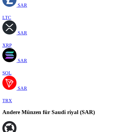
SAR
LTC
SAR
XRP
SAR
SOL
SAR
TRX
Andere Münzen für Saudi riyal (SAR)