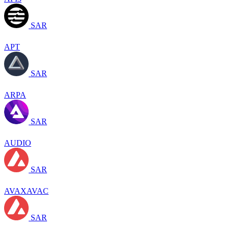
SAR
APT
SAR
ARPA
SAR
AUDIO
SAR
AVAXAVAC
SAR