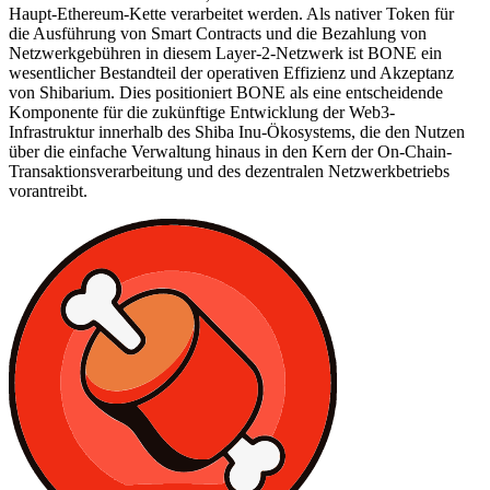
Haupt-Ethereum-Kette verarbeitet werden. Als nativer Token für
die Ausführung von Smart Contracts und die Bezahlung von
Netzwerkgebühren in diesem Layer-2-Netzwerk ist BONE ein
wesentlicher Bestandteil der operativen Effizienz und Akzeptanz
von Shibarium. Dies positioniert BONE als eine entscheidende
Komponente für die zukünftige Entwicklung der Web3-
Infrastruktur innerhalb des Shiba Inu-Ökosystems, die den Nutzen
über die einfache Verwaltung hinaus in den Kern der On-Chain-
Transaktionsverarbeitung und des dezentralen Netzwerkbetriebs
vorantreibt.