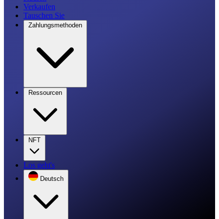
Verkaufen
Tauschen Sie
Zahlungsmethoden
Ressourcen
NFT
Los geht's
Deutsch