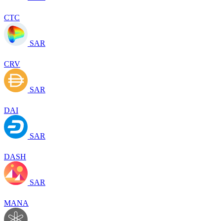
CTC
SAR
CRV
SAR
DAI
SAR
DASH
SAR
MANA