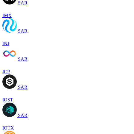
SAR
IMX
SAR
INJ
SAR
ICP
SAR
IOST
SAR
IOTX