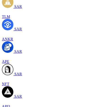
SAR
TLM
SAR
ANKR
SAR
APE
SAR
NFT
SAR
API3