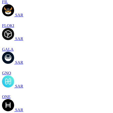
FIL
SAR
FLOKI
SAR
GALA
SAR
GNO
SAR
ONE
SAR