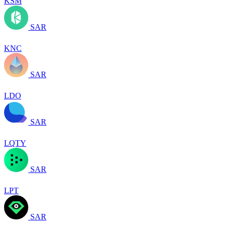
KSM
SAR
KNC
SAR
LDO
SAR
LQTY
SAR
LPT
SAR