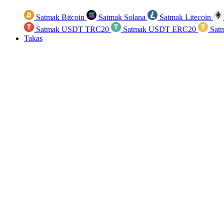
Satmak Bitcoin
Satmak Solana
Satmak Litecoin
Satmak USDT TRC20
Satmak USDT ERC20
Sat
Takas