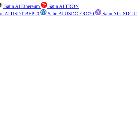
Satın Al Ethereum
Satın Al TRON
tın Al USDT BEP20
Satın Al USDC ERC20
Satın Al USDC P