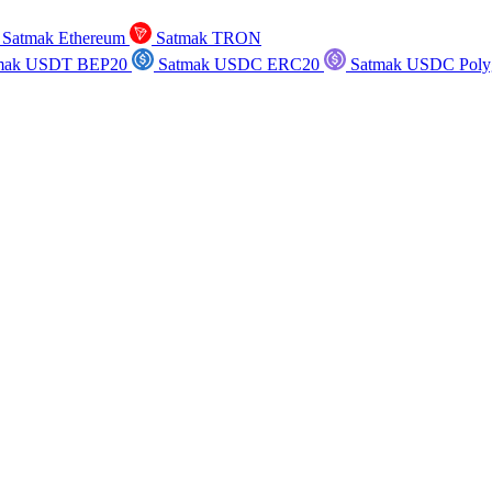
Satmak Ethereum
Satmak TRON
mak USDT BEP20
Satmak USDC ERC20
Satmak USDC Poly