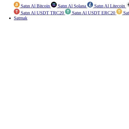
Satın Al Bitcoin
Satın Al Solana
Satın Al Litecoin
Satın Al USDT TRC20
Satın Al USDT ERC20
Sa
Satmak