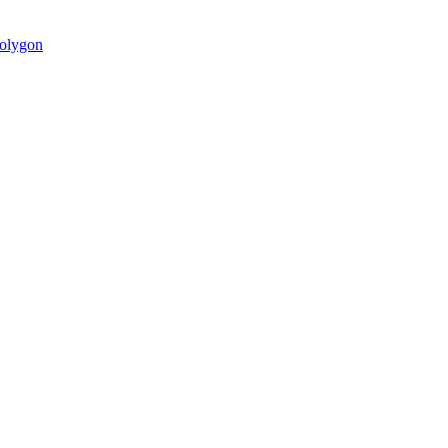
olygon