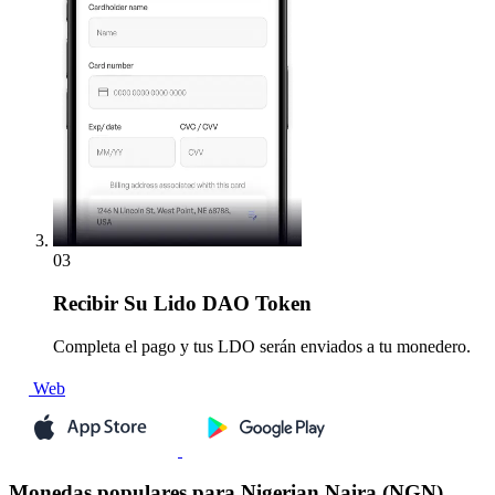
03
Recibir
Su Lido DAO Token
Completa el pago y tus LDO serán enviados a tu monedero.
Web
Monedas populares para Nigerian Naira (NGN)