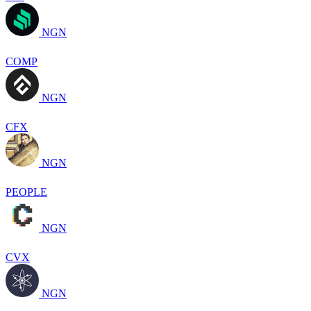
NGN
COMP
NGN
CFX
NGN
PEOPLE
NGN
CVX
NGN