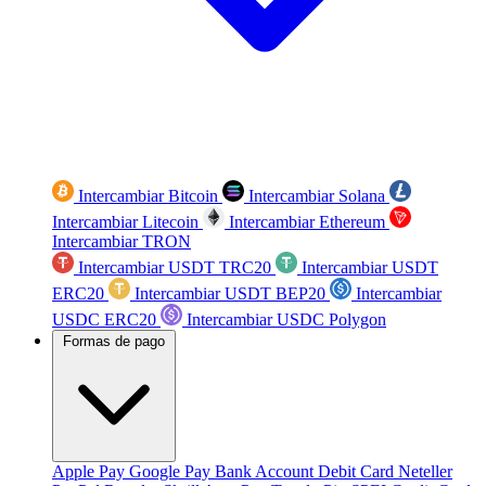
Intercambiar Bitcoin
Intercambiar Solana
Intercambiar Litecoin
Intercambiar Ethereum
Intercambiar TRON
Intercambiar USDT TRC20
Intercambiar USDT
ERC20
Intercambiar USDT BEP20
Intercambiar
USDC ERC20
Intercambiar USDC Polygon
Formas de pago
Apple Pay
Google Pay
Bank Account
Debit Card
Neteller