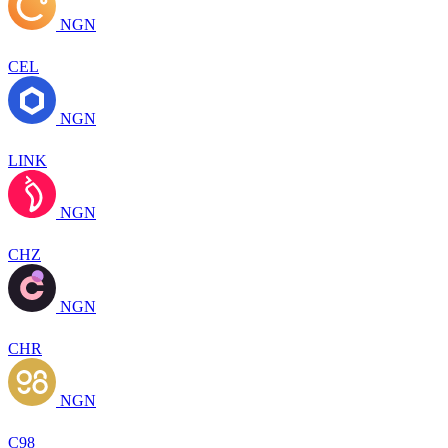
NGN
CEL
NGN
LINK
NGN
CHZ
NGN
CHR
NGN
C98