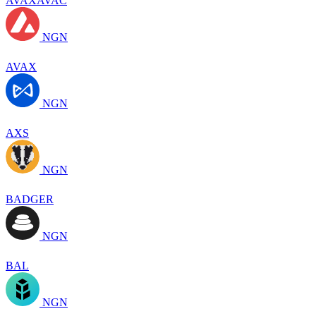
AVAXAVAC
NGN
AVAX
NGN
AXS
NGN
BADGER
NGN
BAL
NGN