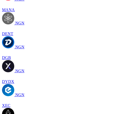
MANA
NGN
DENT
NGN
DGB
NGN
DYDX
NGN
XEC