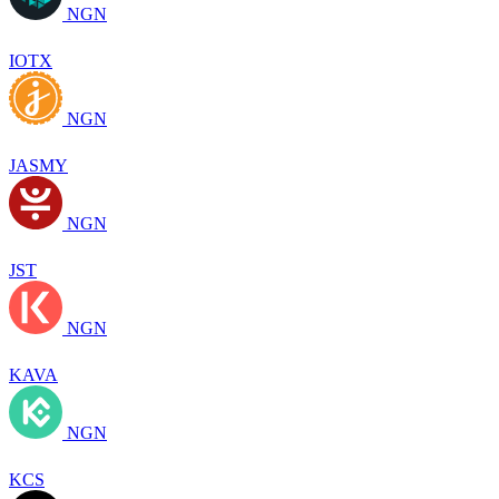
NGN
IOTX
NGN
JASMY
NGN
JST
NGN
KAVA
NGN
KCS