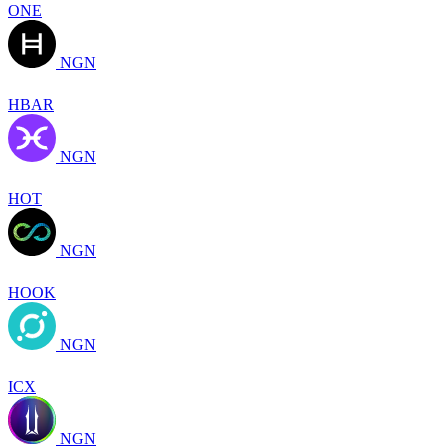
ONE
NGN
HBAR
NGN
HOT
NGN
HOOK
NGN
ICX
NGN