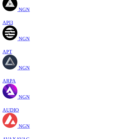
NGN
API3
NGN
APT
NGN
ARPA
NGN
AUDIO
NGN