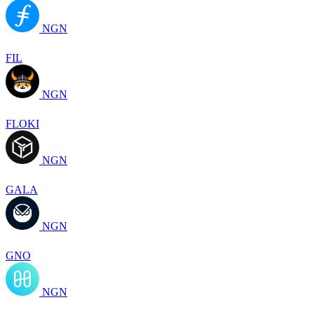
NGN
FIL
NGN
FLOKI
NGN
GALA
NGN
GNO
NGN