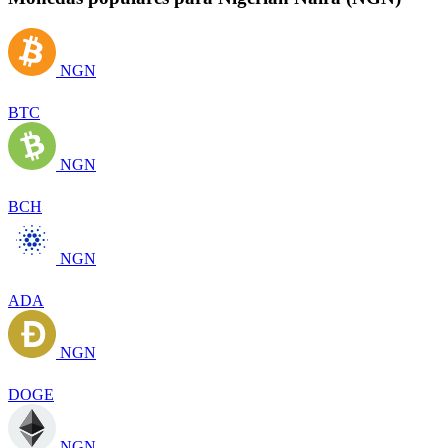
NGN
BTC
NGN
BCH
NGN
ADA
NGN
DOGE
NGN