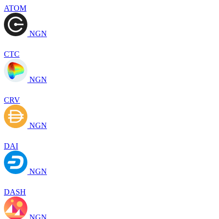
ATOM
NGN
CTC
NGN
CRV
NGN
DAI
NGN
DASH
NGN