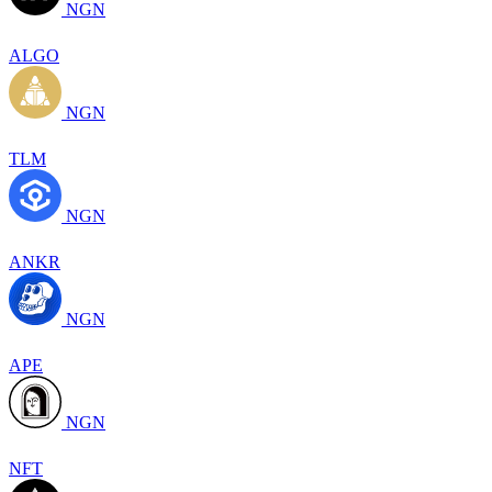
NGN
ALGO
NGN
TLM
NGN
ANKR
NGN
APE
NGN
NFT