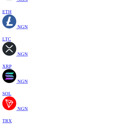
ETH
NGN
LTC
NGN
XRP
NGN
SOL
NGN
TRX