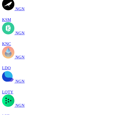
NGN
KSM
NGN
KNC
NGN
LDO
NGN
LQTY
NGN