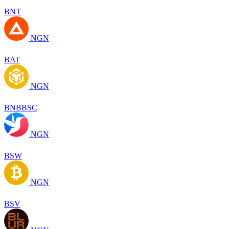
BNT
NGN
BAT
NGN
BNBBSC
NGN
BSW
NGN
BSV