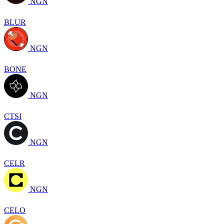
NGN
BLUR
NGN
BONE
NGN
CTSI
NGN
CELR
NGN
CELO