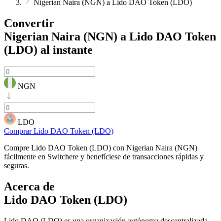
Nigerian Naira (NGN) a Lido DAO Token (LDO)
Convertir
Nigerian Naira (NGN) a Lido DAO Token
(LDO)
al instante
NGN
LDO
Comprar Lido DAO Token (LDO)
Compre Lido DAO Token (LDO) con Nigerian Naira (NGN)
fácilmente en Switchere y benefíciese de transacciones rápidas y
seguras.
Acerca de
Lido DAO Token (LDO)
Lido DAO (LDO) es una organización autónoma descentralizada