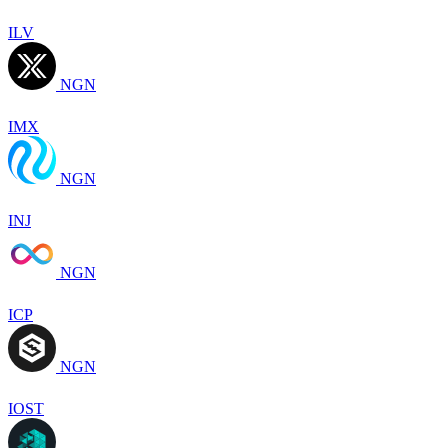
ILV
NGN
IMX
NGN
INJ
NGN
ICP
NGN
IOST