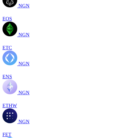
NGN
EOS
NGN
ETC
NGN
ENS
NGN
ETHW
NGN
FET