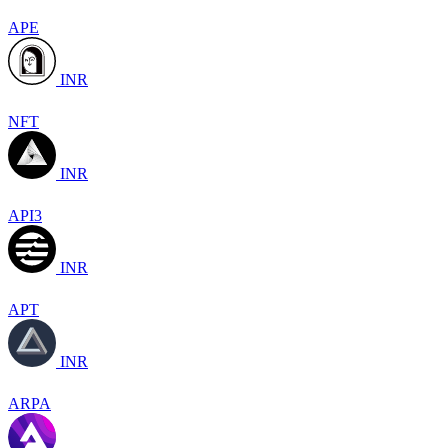
APE
INR
NFT
INR
API3
INR
APT
INR
ARPA