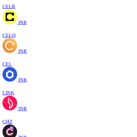
CELR
INR
CELO
INR
CEL
INR
LINK
INR
CHZ