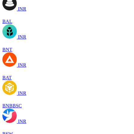
INR
BAL
INR
BNT
INR
BAT
INR
BNBBSC
INR
BSW