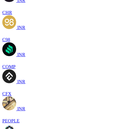
INR
CHR
INR
C98
INR
COMP
INR
CFX
INR
PEOPLE