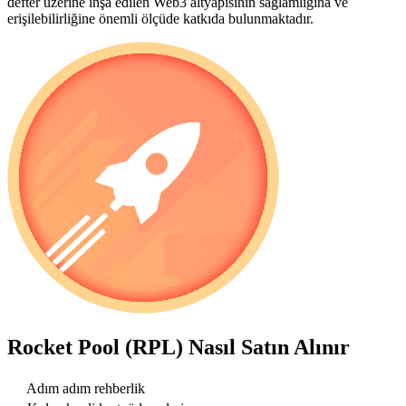
defter üzerine inşa edilen Web3 altyapısının sağlamlığına ve
erişilebilirliğine önemli ölçüde katkıda bulunmaktadır.
Rocket Pool (RPL)
Nasıl Satın Alınır
Adım adım rehberlik