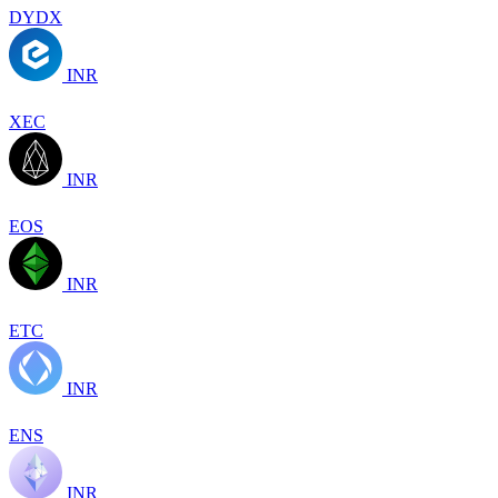
DYDX
INR
XEC
INR
EOS
INR
ETC
INR
ENS
INR