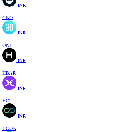
INR
GNO
INR
ONE
INR
HBAR
INR
HOT
INR
HOOK