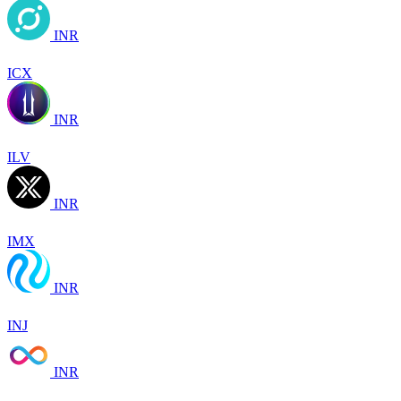
INR
ICX
INR
ILV
INR
IMX
INR
INJ
INR