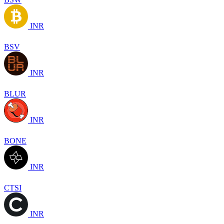
INR
BSV
INR
BLUR
INR
BONE
INR
CTSI
INR