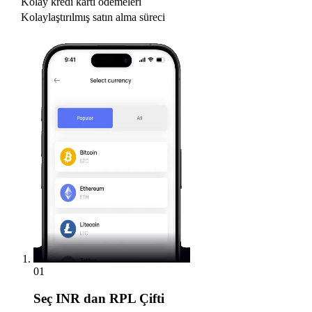
Kolay kredi kartı ödemeleri
Kolaylaştırılmış satın alma süreci
01
Seç
INR dan RPL Çifti