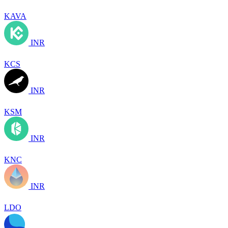
KAVA
INR
KCS
INR
KSM
INR
KNC
INR
LDO