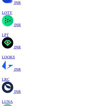
INR
LQTY
INR
LPT
INR
LOOKS
INR
LRC
INR
LUNA