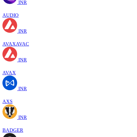
INR
AUDIO
INR
AVAXAVAC
INR
AVAX
INR
AXS
INR
BADGER