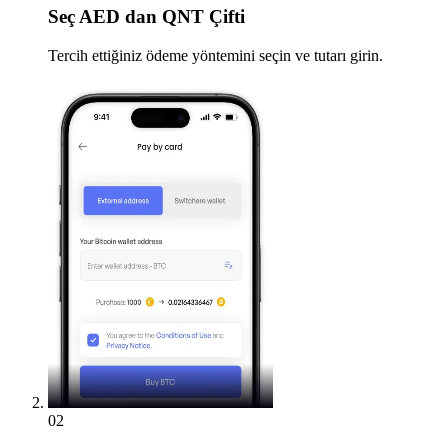
Seç
AED dan QNT Çifti
Tercih ettiğiniz ödeme yöntemini seçin ve tutarı girin.
02