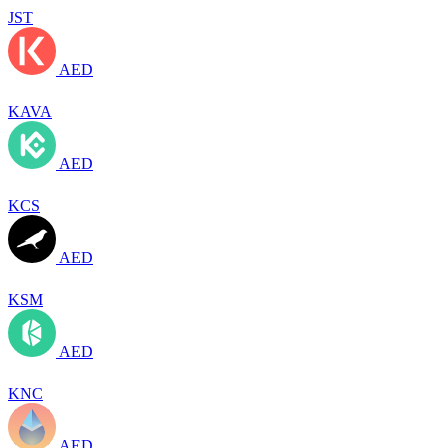
JST
AED
KAVA
AED
KCS
AED
KSM
AED
KNC
AED