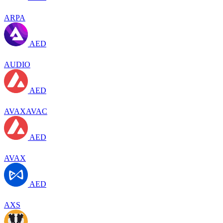
ARPA
AED
AUDIO
AED
AVAXAVAC
AED
AVAX
AED
AXS