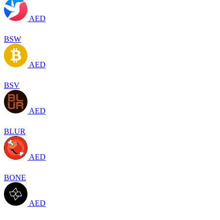
AED
BSW
AED
BSV
AED
BLUR
AED
BONE
AED