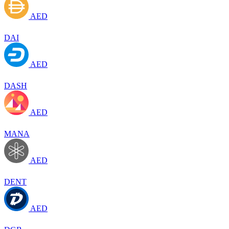
AED
DAI
AED
DASH
AED
MANA
AED
DENT
AED