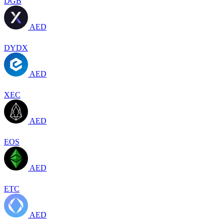
DGB
AED
DYDX
AED
XEC
AED
EOS
AED
ETC
AED