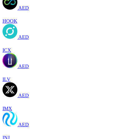
AED
HOOK
AED
ICX
AED
ILV
AED
IMX
AED
INJ