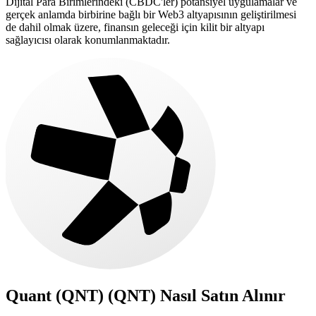
Dijital Para Birimlerindeki (CBDC'ler) potansiyel uygulamalar ve
gerçek anlamda birbirine bağlı bir Web3 altyapısının geliştirilmesi
de dahil olmak üzere, finansın geleceği için kilit bir altyapı
sağlayıcısı olarak konumlanmaktadır.
Quant (QNT) (QNT)
Nasıl Satın Alınır