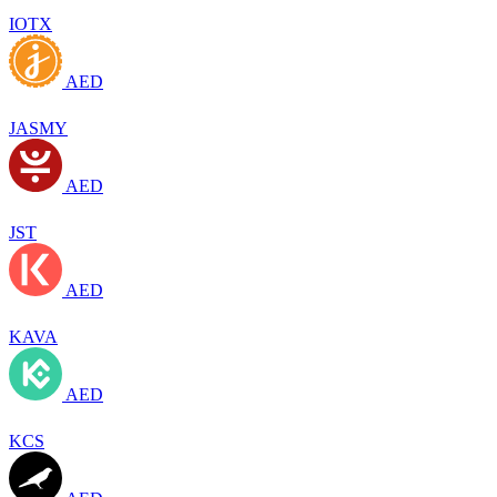
IOTX
AED
JASMY
AED
JST
AED
KAVA
AED
KCS