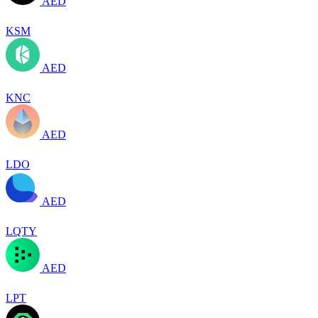
AED
KSM
AED
KNC
AED
LDO
AED
LQTY
AED
LPT