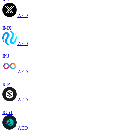
AED
IMX
AED
INJ
AED
ICP
AED
IOST
AED