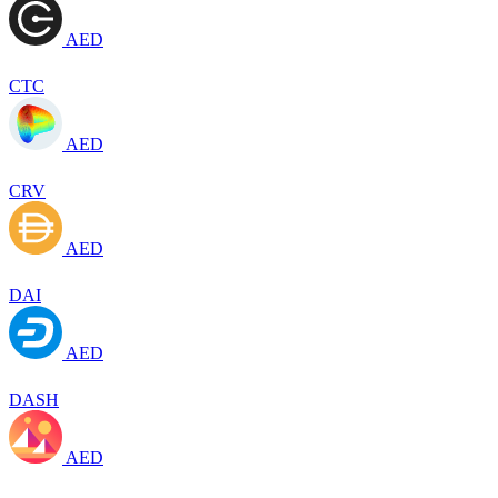
AED
CTC
AED
CRV
AED
DAI
AED
DASH
AED