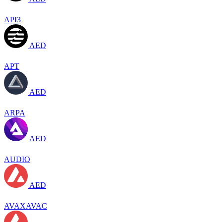
API3
AED
APT
AED
ARPA
AED
AUDIO
AED
AVAXAVAC