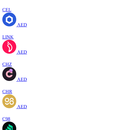
CEL
AED
LINK
AED
CHZ
AED
CHR
AED
C98