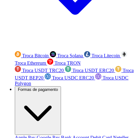
Troca Bitcoin
Troca Solana
Troca Litecoin
Troca Ethereum
Troca TRON
Troca USDT TRC20
Troca USDT ERC20
Troca
USDT BEP20
Troca USDC ERC20
Troca USDC
Polygon
Formas de pagamento
Apple Pay
Google Pay
Bank Account
Debit Card
Neteller