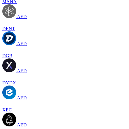
MANA
AED
DENT
AED
DGB
AED
DYDX
AED
XEC
AED