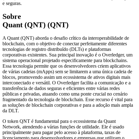
e seguras.
Sobre
Quant (QNT) (QNT)
A Quant (QNT) aborda o desafio crítico da interoperabilidade de
blockchain, com o objetivo de conectar perfeitamente diferentes
tecnologias de registro distribuído (DLTs) e plataformas
corporativas existentes. Sua principal inovação é o Overledger, um
sistema operacional projetado especificamente para blockchains.
Essa tecnologia permite que os desenvolvedores criem aplicativos
de várias cadeias (mApps) sem se limitarem a uma única cadeia de
blocos, promovendo assim um ecossistema de ativos digitais mais
interconectado e versátil. O Overledger facilita a comunicação e a
transferência de dados seguras e eficientes entre várias redes
públicas e privadas, atuando como uma ponte crucial no cenário
fragmentado da tecnologia de blockchain. Esse recurso é vital para
as soluções de blockchain corporativas e para a adoção mais ampla
da DLT.
O token QNT é fundamental para o ecossistema da Quant
Network, atendendo a várias funções de utilidade. Ele é usado
principalmente para pagar pelo acesso à plataforma, taxas de
licenciamento para desenvolvedores e empresas que utilizam o