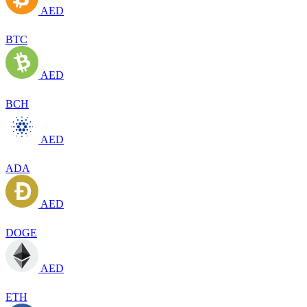
AED
BTC
AED
BCH
AED
ADA
AED
DOGE
AED
ETH