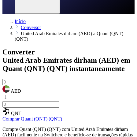
Início
Conversor
United Arab Emirates dirham (AED) a Quant (QNT)
(QNT)
Converter
United Arab Emirates dirham (AED) em
Quant (QNT) (QNT)
instantaneamente
AED
QNT
Comprar Quant (QNT) (QNT)
Compre Quant (QNT) (QNT) com United Arab Emirates dirham
(AED) facilmente na Switchere e beneficie-se de transações rápidas