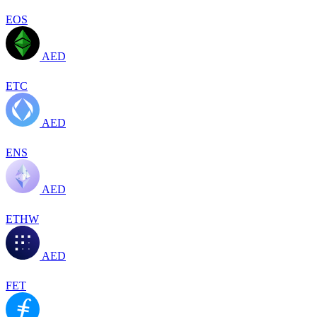
EOS
AED
ETC
AED
ENS
AED
ETHW
AED
FET