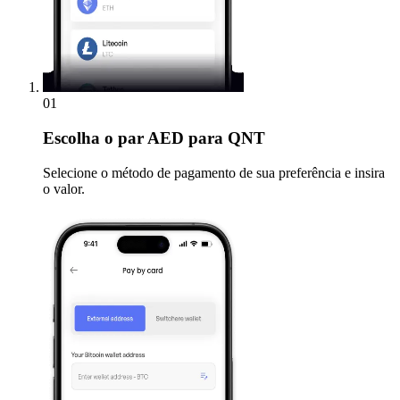
01
Escolha
o par AED para QNT
Selecione o método de pagamento de sua preferência e insira
o valor.