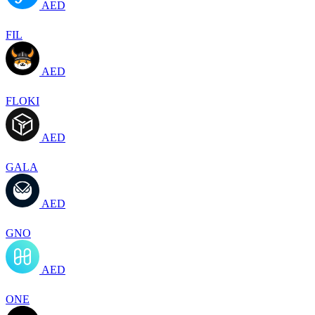
AED
FIL
AED
FLOKI
AED
GALA
AED
GNO
AED
ONE