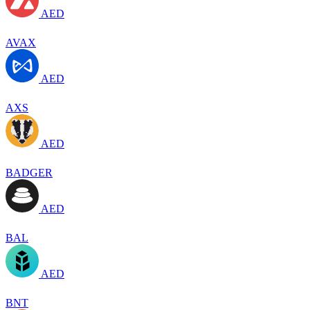
AED
AVAX
AED
AXS
AED
BADGER
AED
BAL
AED
BNT