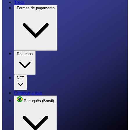
Troca
Formas de pagamento
Recursos
NFT
Começar a usar
Português (Brasil)