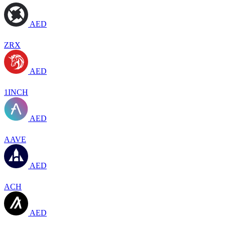
AED
ZRX
AED
1INCH
AED
AAVE
AED
ACH
AED