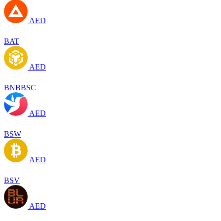
AED
BAT
AED
BNBBSC
AED
BSW
AED
BSV
AED