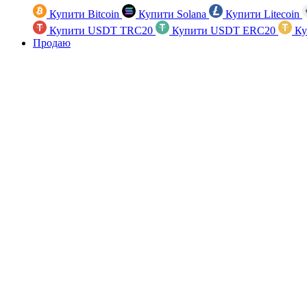
Купити Bitcoin
Купити Solana
Купити Litecoin
Купити USDT TRC20
Купити USDT ERC20
Ку
Продаю