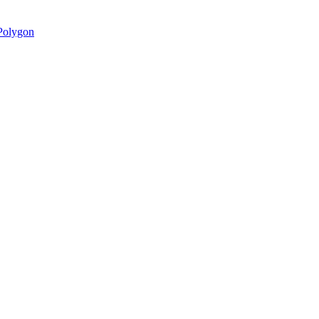
olygon