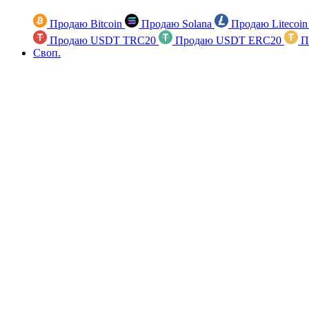
Продаю Bitcoin
Продаю Solana
Продаю Litecoi
Продаю USDT TRC20
Продаю USDT ERC20
П
Своп.