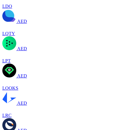
LDO
AED
LQTY
AED
LPT
AED
LOOKS
AED
LRC