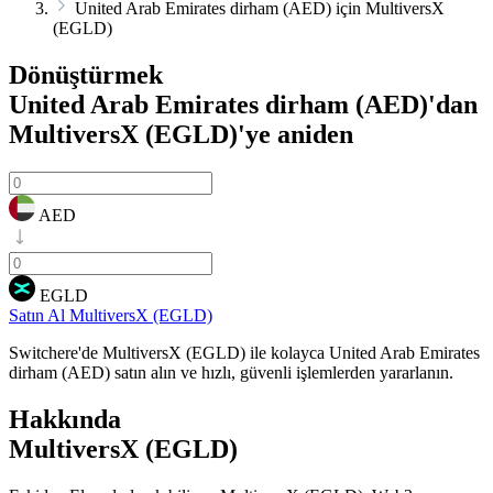
United Arab Emirates dirham (AED) için MultiversX
(EGLD)
Dönüştürmek
United Arab Emirates dirham (AED)'dan
MultiversX (EGLD)'ye
aniden
AED
EGLD
Satın Al MultiversX (EGLD)
Switchere'de MultiversX (EGLD) ile kolayca United Arab Emirates
dirham (AED) satın alın ve hızlı, güvenli işlemlerden yararlanın.
Hakkında
MultiversX (EGLD)