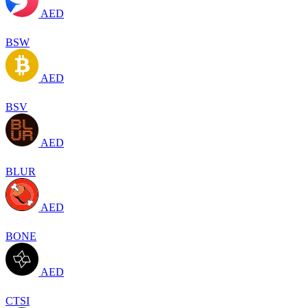
AED
BSW
AED
BSV
AED
BLUR
AED
BONE
AED
CTSI