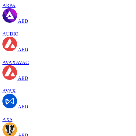
ARPA
AED
AUDIO
AED
AVAXAVAC
AED
AVAX
AED
AXS
AED