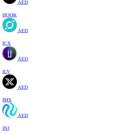
AED
HOOK
AED
ICX
AED
ILV
AED
IMX
AED
INJ