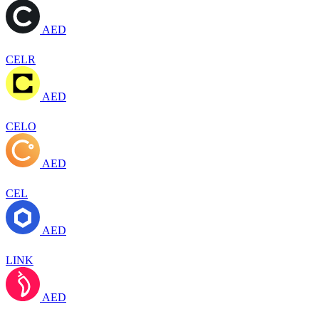
AED
CELR
AED
CELO
AED
CEL
AED
LINK
AED