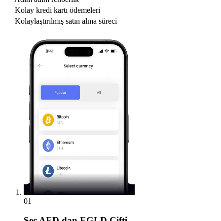
Kolay kredi kartı ödemeleri
Kolaylaştırılmış satın alma süreci
01
Seç
AED dan EGLD Çifti