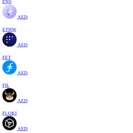
ENS
AED
ETHW
AED
FET
AED
FIL
AED
FLOKI
AED