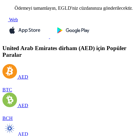
Ödemeyi tamamlayın, EGLD'niz cüzdanınıza gönderilecektir.
Web
United Arab Emirates dirham (AED) için Popüler
Paralar
AED
BTC
AED
BCH
AED