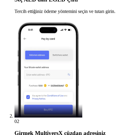
Tercih ettiğiniz ödeme yöntemini seçin ve tutarı girin.
02
Girmek
MultiversX cüzdan adresiniz