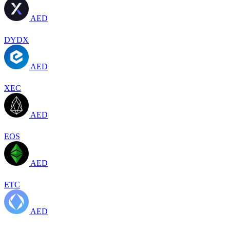
AED
DYDX
AED
XEC
AED
EOS
AED
ETC
AED