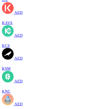
AED
KAVA
AED
KCS
AED
KSM
AED
KNC
AED