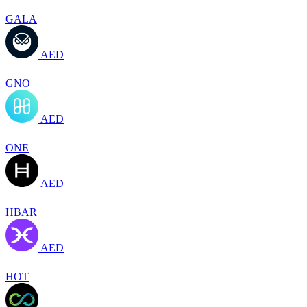
GALA
AED
GNO
AED
ONE
AED
HBAR
AED
HOT