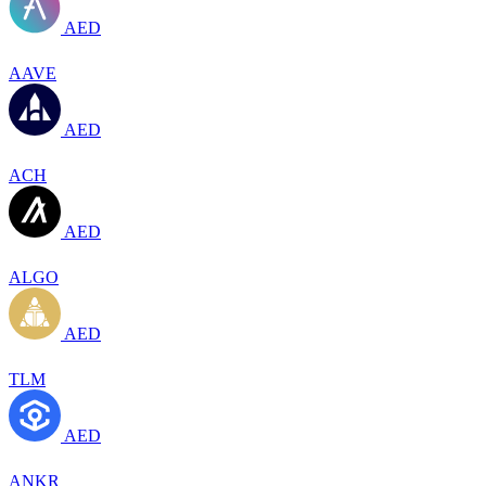
AED
AAVE
AED
ACH
AED
ALGO
AED
TLM
AED
ANKR