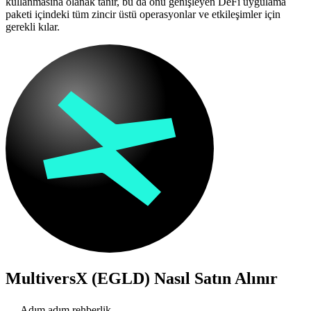
kullanmasına olanak tanır, bu da onu genişleyen DeFi uygulama
paketi içindeki tüm zincir üstü operasyonlar ve etkileşimler için
gerekli kılar.
MultiversX (EGLD)
Nasıl Satın Alınır
Adım adım rehberlik