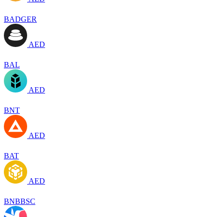
BADGER
AED
BAL
AED
BNT
AED
BAT
AED
BNBBSC